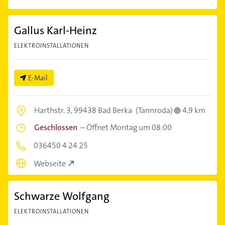
Gallus Karl-Heinz
ELEKTROINSTALLATIONEN
E-Mail
Harthstr. 3,
99438 Bad Berka
(Tannroda)
4,9 km
Geschlossen
–
Öffnet Montag um 08:00
036450 4 24 25
Webseite
Schwarze Wolfgang
ELEKTROINSTALLATIONEN