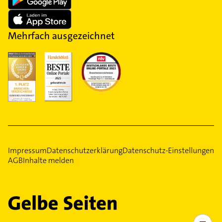
Mehrfach ausgezeichnet
Impressum
Datenschutzerklärung
Datenschutz-Einstellungen
AGB
Inhalte melden