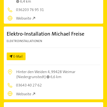
6,4 km
036203 76 95 31
Webseite
Elektro-Installation Michael Freise
ELEKTROINSTALLATIONEN
E-Mail
Hinter den Weiden 4,
99428 Weimar
(Niedergrunstedt)
6,6 km
03643 40 27 62
Webseite