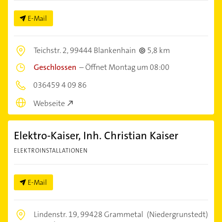
E-Mail
Teichstr. 2,
99444 Blankenhain
5,8 km
Geschlossen
–
Öffnet Montag um 08:00
036459 4 09 86
Webseite
Elektro-Kaiser, Inh. Christian Kaiser
ELEKTROINSTALLATIONEN
E-Mail
Lindenstr. 19,
99428 Grammetal
(Niedergrunstedt)