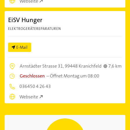
Webseite
EiSV Hunger
ELEKTROGERÄTEREPARATUREN
E-Mail
Arnstädter Strasse 31,
99448 Kranichfeld
7,6 km
Geschlossen
–
Öffnet Montag um 08:00
036450 4 26 43
Webseite