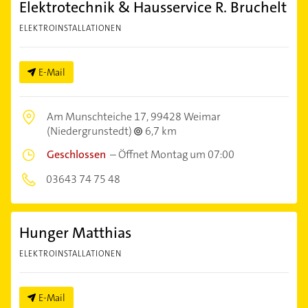
Elektrotechnik & Hausservice R. Bruchelt
ELEKTROINSTALLATIONEN
E-Mail
Am Munschteiche 17,
99428 Weimar
(Niedergrunstedt)
6,7 km
Geschlossen
–
Öffnet Montag um 07:00
03643 74 75 48
Hunger Matthias
ELEKTROINSTALLATIONEN
E-Mail