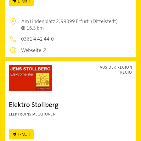
E-Mail
Am Lindenplatz 2,
99099 Erfurt
(Dittelstedt)
16,3 km
0361 4 42 44-0
Webseite
AUS DER REGION
REGIO
Elektro Stollberg
ELEKTROINSTALLATIONEN
E-Mail