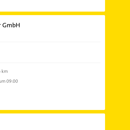
ar GmbH
6 km
 um 09:00