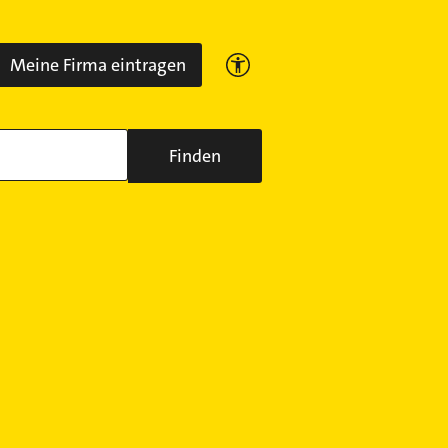
Meine Firma eintragen
Finden