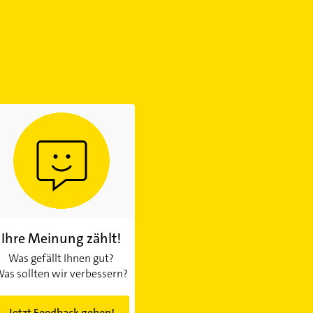
Ihre Meinung zählt!
Was gefällt Ihnen gut?
as sollten wir verbessern?
Jetzt Feedback geben!