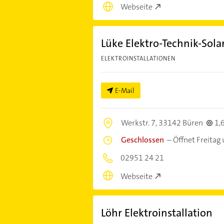
Webseite
Lüke Elektro-Technik-Sol
ELEKTROINSTALLATIONEN
E-Mail
Werkstr. 7,
33142 Büren
1,
Geschlossen
–
Öffnet Freitag
02951 24 21
Webseite
Löhr Elektroinstallation