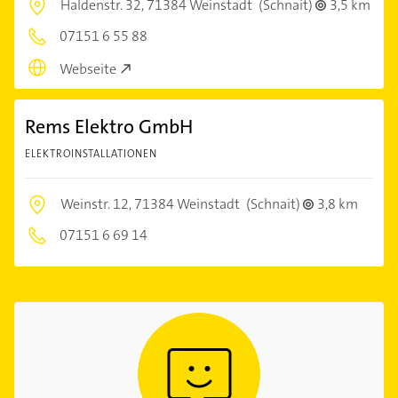
Haldenstr. 32,
71384 Weinstadt
(Schnait)
3,5 km
07151 6 55 88
Webseite
Rems Elektro GmbH
ELEKTROINSTALLATIONEN
Weinstr. 12,
71384 Weinstadt
(Schnait)
3,8 km
07151 6 69 14