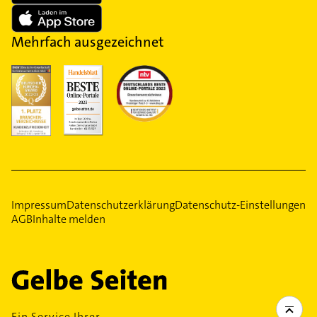
Mehrfach ausgezeichnet
Impressum
Datenschutzerklärung
Datenschutz-Einstellungen
AGB
Inhalte melden
Ein Service Ihrer