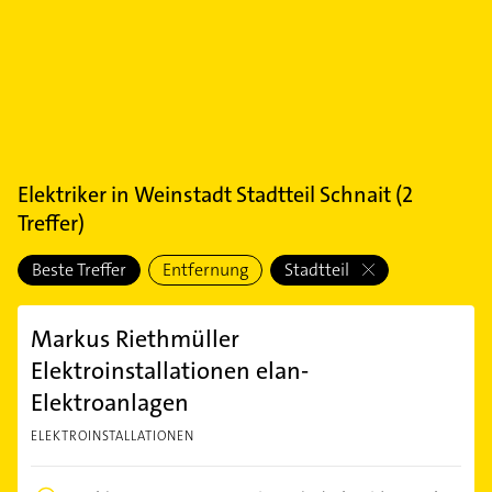
Elektriker
in
Weinstadt Stadtteil Schnait
(
2
Treffer)
Beste Treffer
Entfernung
Stadtteil
Markus Riethmüller
Elektroinstallationen elan-
Elektroanlagen
ELEKTROINSTALLATIONEN