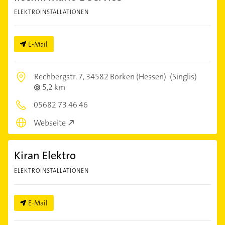
ELEKTROINSTALLATIONEN
E-Mail
Rechbergstr. 7,
34582 Borken (Hessen)
(Singlis)
5,2 km
05682 73 46 46
Webseite
Kiran Elektro
ELEKTROINSTALLATIONEN
E-Mail