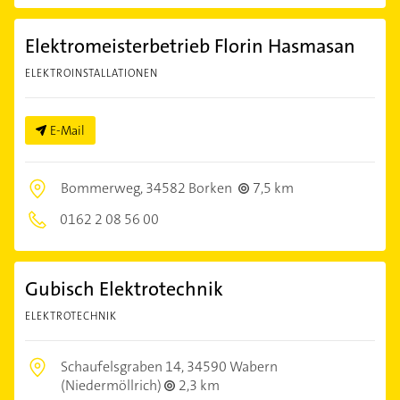
Elektromeisterbetrieb Florin Hasmasan
ELEKTROINSTALLATIONEN
E-Mail
Bommerweg,
34582 Borken
7,5 km
0162 2 08 56 00
Gubisch Elektrotechnik
ELEKTROTECHNIK
Schaufelsgraben 14,
34590 Wabern
(Niedermöllrich)
2,3 km