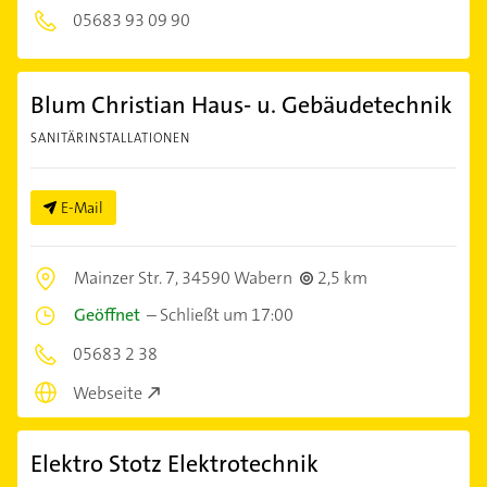
05683 93 09 90
Blum Christian Haus- u. Gebäudetechnik
SANITÄRINSTALLATIONEN
E-Mail
Mainzer Str. 7,
34590 Wabern
2,5 km
Geöffnet
–
Schließt um 17:00
05683 2 38
Webseite
Elektro Stotz Elektrotechnik