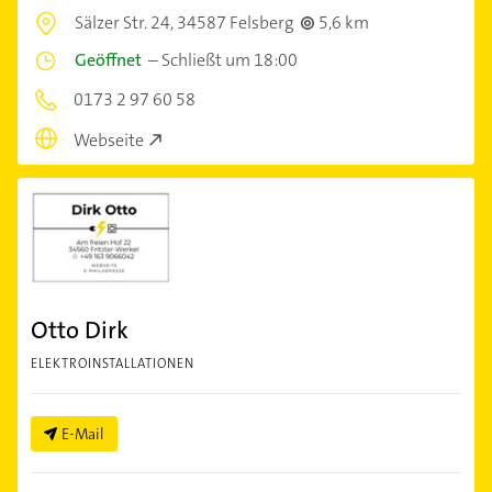
Sälzer Str. 24,
34587 Felsberg
5,6 km
Geöffnet
–
Schließt um 18:00
0173 2 97 60 58
Webseite
Otto Dirk
ELEKTROINSTALLATIONEN
E-Mail