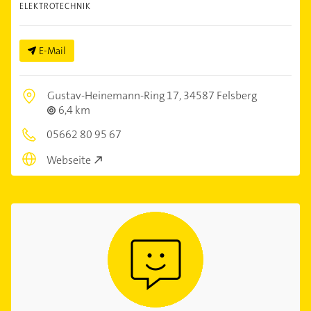
ELEKTROTECHNIK
E-Mail
Gustav-Heinemann-Ring 17,
34587 Felsberg
6,4 km
05662 80 95 67
Webseite