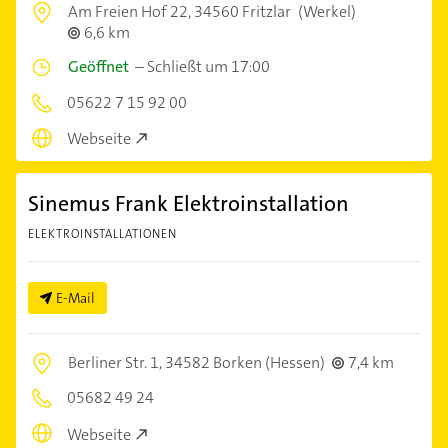
Am Freien Hof 22,
34560 Fritzlar
(Werkel)
6,6 km
Geöffnet
–
Schließt um 17:00
05622 7 15 92 00
Webseite
Sinemus Frank Elektroinstallation
ELEKTROINSTALLATIONEN
E-Mail
Berliner Str. 1,
34582 Borken (Hessen)
7,4 km
05682 49 24
Webseite