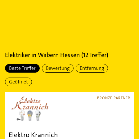
Elektriker
in
Wabern Hessen
(
12
Treffer)
Beste Treffer
Bewertung
Entfernung
Geöffnet
BRONZE PARTNER
Elektro Krannich