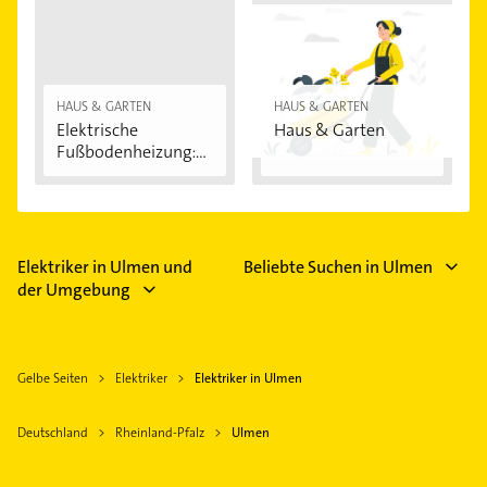
HAUS & GARTEN
HAUS & GARTEN
Elektrische
Haus & Garten
Fußbodenheizung:
Vorteile...
Elektriker in Ulmen und
Beliebte Suchen in Ulmen
der Umgebung
Gelbe Seiten
Elektriker
Elektriker in Ulmen
Deutschland
Rheinland-Pfalz
Ulmen