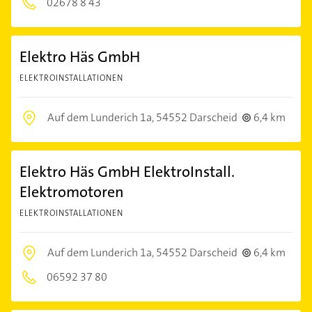
02678 8 43
Elektro Häs GmbH
ELEKTROINSTALLATIONEN
Auf dem Lunderich 1a,
54552 Darscheid
6,4 km
Elektro Häs GmbH ElektroInstall.
Elektromotoren
ELEKTROINSTALLATIONEN
Auf dem Lunderich 1a,
54552 Darscheid
6,4 km
06592 37 80