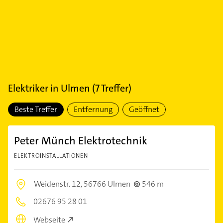
Elektriker
in
Ulmen
(
7
Treffer)
Beste Treffer
Entfernung
Geöffnet
Peter Münch Elektrotechnik
ELEKTROINSTALLATIONEN
Weidenstr. 12,
56766 Ulmen
546 m
02676 95 28 01
Webseite