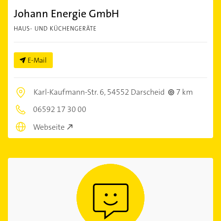
Johann Energie GmbH
HAUS- UND KÜCHENGERÄTE
E-Mail
Karl-Kaufmann-Str. 6,
54552 Darscheid
7 km
06592 17 30 00
Webseite