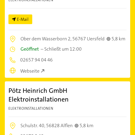
ELEKTROINSTALLATIONEN
E-Mail
Ober dem Wasserborn 2,
56767 Uersfeld
5,8 km
Geöffnet
–
Schließt um 12:00
02657 94 04 46
Webseite
Pötz Heinrich GmbH
Elektroinstallationen
ELEKTROINSTALLATIONEN
Schulstr. 40,
56828 Alflen
5,8 km