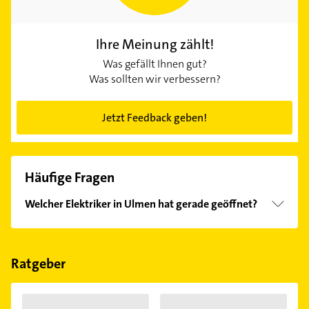
Ihre Meinung zählt!
Was gefällt Ihnen gut?
Was sollten wir verbessern?
Jetzt Feedback geben!
Häufige Fragen
Welcher Elektriker in Ulmen hat gerade geöffnet?
Im Anbieter-Bereich finden Sie alle
Öffnungszeiten
.
Bitte beachten Sie, dass diese an Sonn- und
Feiertagen abweichen können.
Ratgeber