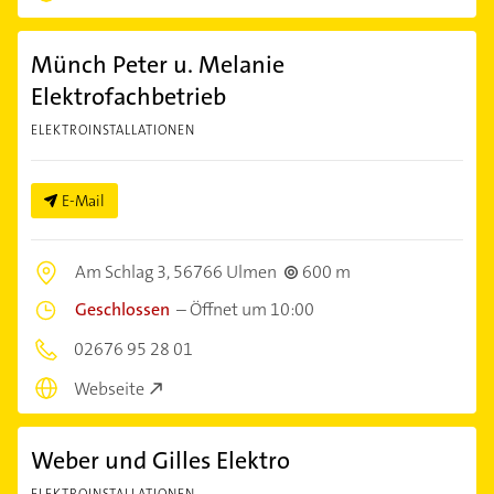
Münch Peter u. Melanie
Elektrofachbetrieb
ELEKTROINSTALLATIONEN
E-Mail
Am Schlag 3,
56766 Ulmen
600 m
Geschlossen
–
Öffnet um 10:00
02676 95 28 01
Webseite
Weber und Gilles Elektro