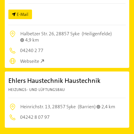
E-Mail
Halbetzer Str. 26,
28857 Syke
(Heiligenfelde)
4,9 km
04240 2 77
Webseite
Ehlers Haustechnik Haustechnik
HEIZUNGS- UND LÜFTUNGSBAU
Heinrichstr. 13,
28857 Syke
(Barrien)
2,4 km
04242 8 07 97