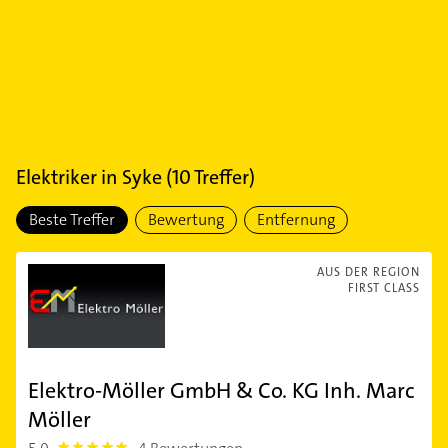
Elektriker
in
Syke
(
10
Treffer)
Beste Treffer
Bewertung
Entfernung
AUS DER REGION
FIRST CLASS
Elektro-Möller GmbH & Co. KG Inh. Marc
Möller