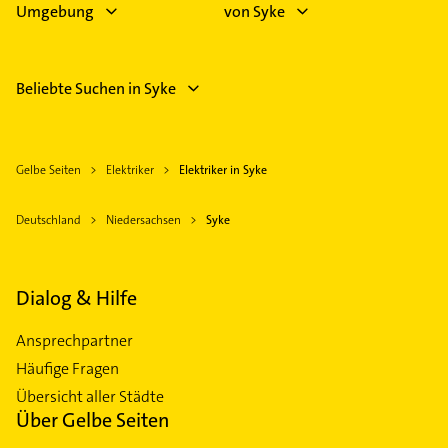
Umgebung
von Syke
Beliebte Suchen in Syke
Gelbe Seiten
Elektriker
Elektriker in Syke
Deutschland
Niedersachsen
Syke
Dialog & Hilfe
Ansprechpartner
Häufige Fragen
Übersicht aller Städte
Über Gelbe Seiten