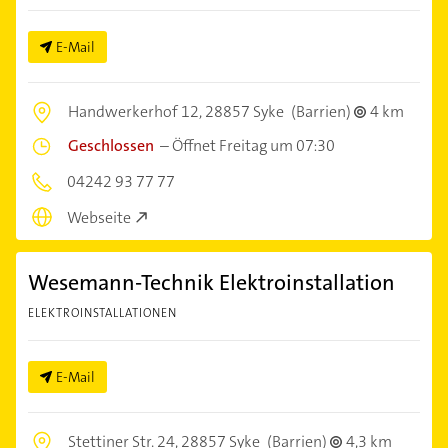
E-Mail
Handwerkerhof 12,
28857 Syke
(Barrien)
4 km
Geschlossen
–
Öffnet Freitag um 07:30
04242 93 77 77
Webseite
Wesemann-Technik Elektroinstallation
ELEKTROINSTALLATIONEN
E-Mail
Stettiner Str. 24,
28857 Syke
(Barrien)
4,3 km