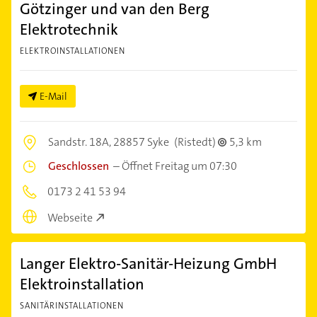
Götzinger und van den Berg
Elektrotechnik
ELEKTROINSTALLATIONEN
E-Mail
Sandstr. 18A,
28857 Syke
(Ristedt)
5,3 km
Geschlossen
–
Öffnet Freitag um 07:30
0173 2 41 53 94
Webseite
Langer Elektro-Sanitär-Heizung GmbH
Elektroinstallation
SANITÄRINSTALLATIONEN