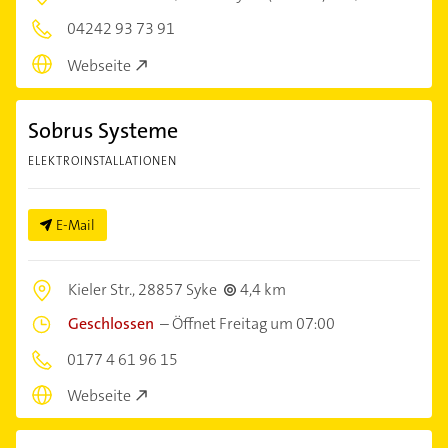
04242 93 73 91
Webseite
Sobrus Systeme
ELEKTROINSTALLATIONEN
E-Mail
Kieler Str.,
28857 Syke
4,4 km
Geschlossen
–
Öffnet Freitag um 07:00
0177 4 61 96 15
Webseite