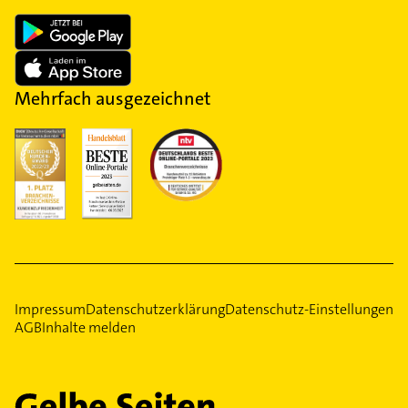
Mehrfach ausgezeichnet
Impressum
Datenschutzerklärung
Datenschutz-Einstellungen
AGB
Inhalte melden