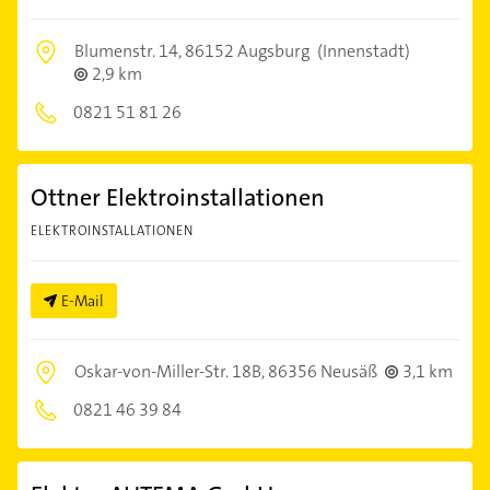
Blumenstr. 14,
86152 Augsburg
(Innenstadt)
2,9 km
0821 51 81 26
Ottner Elektroinstallationen
ELEKTROINSTALLATIONEN
E-Mail
Oskar-von-Miller-Str. 18B,
86356 Neusäß
3,1 km
0821 46 39 84