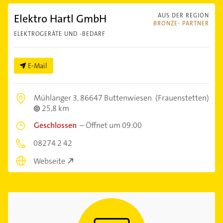
Elektro Hartl GmbH
AUS DER REGION
BRONZE- PARTNER
ELEKTROGERÄTE UND -BEDARF
E-Mail
Mühlanger 3,
86647 Buttenwiesen
(Frauenstetten)
25,8 km
Geschlossen
–
Öffnet um 09:00
08274 2 42
Webseite