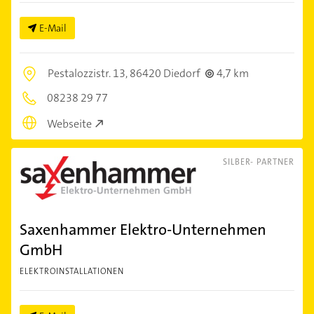
E-Mail
Pestalozzistr. 13,
86420 Diedorf
4,7 km
08238 29 77
Webseite
SILBER- PARTNER
Saxenhammer Elektro-Unternehmen
GmbH
ELEKTROINSTALLATIONEN