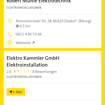
Robert Mühle Elektrotechnik
ELEKTROINSTALLATIONEN
Rommelsrieder Str. 28,
86420 Diedorf
(Biburg)
6,5 km
0821 4 86 53 06
Webseite
Elektro Kammler GmbH
Elektroinstallation
2,0
8 Bewertungen
2.0
ELEKTROINSTALLATIONEN
E-Mail