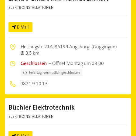
ELEKTROINSTALLATIONEN
E-Mail
Hessingstr. 21A,
86199 Augsburg
(Göggingen)
3,5 km
Geschlossen
–
Öffnet Montag um 08:00
Feiertag, vermutlich geschlossen
0821 9 10 13
Büchler Elektrotechnik
ELEKTROINSTALLATIONEN
E-Mail