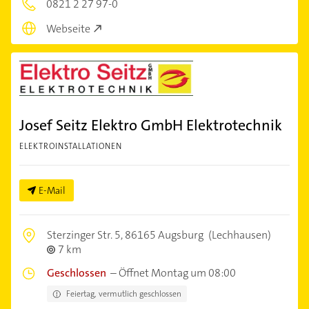
0821 2 27 97-0
Webseite
Josef Seitz Elektro GmbH Elektrotechnik
ELEKTROINSTALLATIONEN
E-Mail
Sterzinger Str. 5,
86165 Augsburg
(Lechhausen)
7 km
Geschlossen
–
Öffnet Montag um 08:00
Feiertag, vermutlich geschlossen