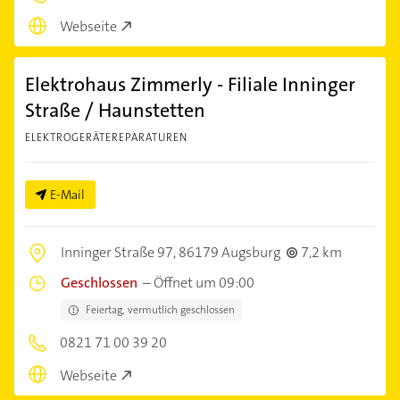
Webseite
Elektrohaus Zimmerly - Filiale Inninger
Straße / Haunstetten
ELEKTROGERÄTEREPARATUREN
E-Mail
Inninger Straße 97,
86179 Augsburg
7,2 km
Geschlossen
–
Öffnet um 09:00
Feiertag, vermutlich geschlossen
0821 71 00 39 20
Webseite