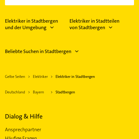
Elektriker in Stadtbergen
Elektriker in Stadtteilen
und der Umgebung
von Stadtbergen
Beliebte Suchen in Stadtbergen
Gelbe Seiten
Elektriker
Elektriker in Stadtbergen
Deutschland
Bayern
Stadtbergen
Dialog & Hilfe
Ansprechpartner
Häufige Fragen