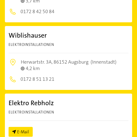
3,7 km
0172 8 42 50 84
Wiblishauser
ELEKTROINSTALLATIONEN
Herwartstr. 3A,
86152 Augsburg
(Innenstadt)
4,2 km
0172 8 51 13 21
Elektro Rebholz
ELEKTROINSTALLATIONEN
E-Mail