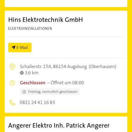
Hins Elektrotechnik GmbH
ELEKTROINSTALLATIONEN
E-Mail
Schallerstr. 15A,
86154 Augsburg
(Oberhausen)
3,6 km
Geschlossen
–
Öffnet um 08:00
Feiertag, vermutlich geschlossen
0821 24 41 16 83
Angerer Elektro Inh. Patrick Angerer