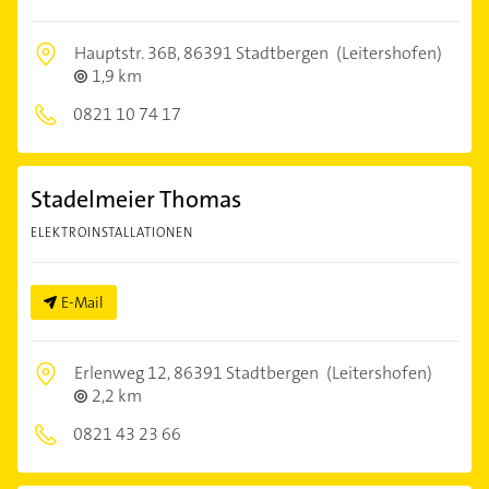
Hauptstr. 36B,
86391 Stadtbergen
(Leitershofen)
1,9 km
0821 10 74 17
Stadelmeier Thomas
ELEKTROINSTALLATIONEN
E-Mail
Erlenweg 12,
86391 Stadtbergen
(Leitershofen)
2,2 km
0821 43 23 66