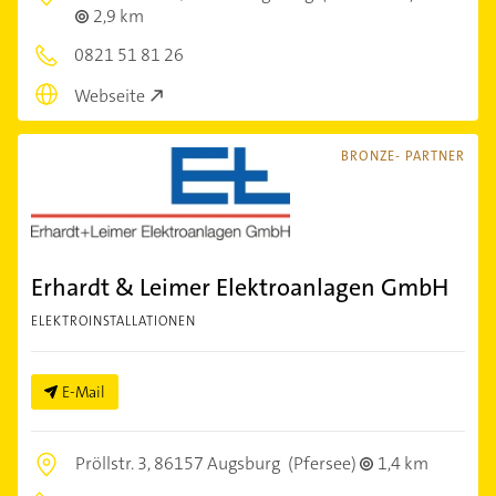
2,9 km
0821 51 81 26
Webseite
BRONZE- PARTNER
Erhardt & Leimer Elektroanlagen GmbH
ELEKTROINSTALLATIONEN
E-Mail
Pröllstr. 3,
86157 Augsburg
(Pfersee)
1,4 km