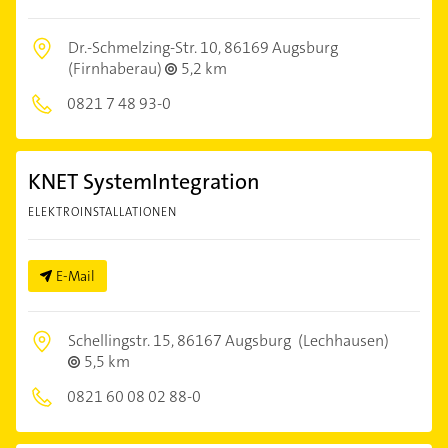
Dr.-Schmelzing-Str. 10,
86169 Augsburg
(Firnhaberau)
5,2 km
0821 7 48 93-0
KNET SystemIntegration
ELEKTROINSTALLATIONEN
E-Mail
Schellingstr. 15,
86167 Augsburg
(Lechhausen)
5,5 km
0821 60 08 02 88-0