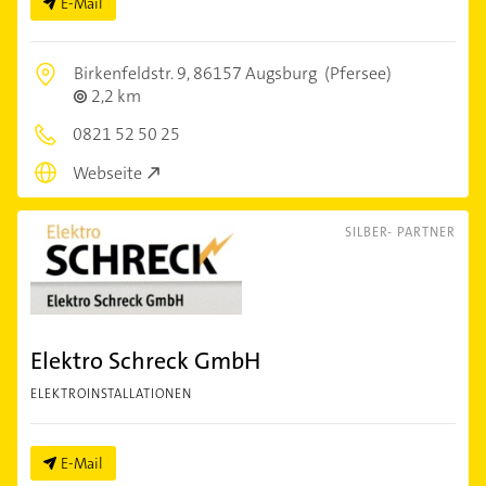
E-Mail
Birkenfeldstr. 9,
86157 Augsburg
(Pfersee)
2,2 km
0821 52 50 25
Webseite
SILBER- PARTNER
Elektro Schreck GmbH
ELEKTROINSTALLATIONEN
E-Mail