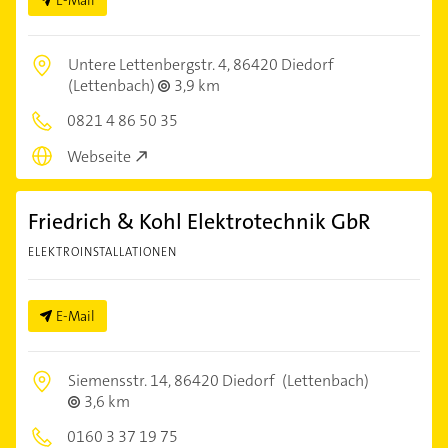
Untere Lettenbergstr. 4,
86420 Diedorf
(Lettenbach)
3,9 km
0821 4 86 50 35
Webseite
Friedrich & Kohl Elektrotechnik GbR
ELEKTROINSTALLATIONEN
E-Mail
Siemensstr. 14,
86420 Diedorf
(Lettenbach)
3,6 km
0160 3 37 19 75