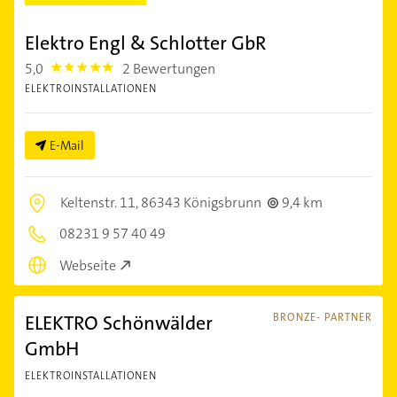
Elektro Engl & Schlotter GbR
5,0
2 Bewertungen
5.0
ELEKTROINSTALLATIONEN
E-Mail
Keltenstr. 11,
86343 Königsbrunn
9,4 km
08231 9 57 40 49
Webseite
ELEKTRO Schönwälder
BRONZE- PARTNER
GmbH
ELEKTROINSTALLATIONEN