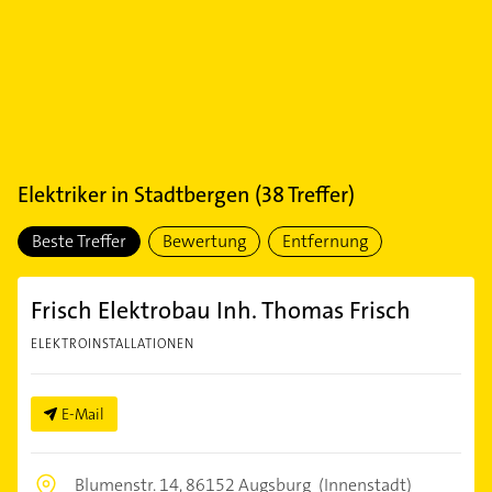
Elektriker
in
Stadtbergen
(
38
Treffer)
Beste Treffer
Bewertung
Entfernung
Frisch Elektrobau Inh. Thomas Frisch
ELEKTROINSTALLATIONEN
E-Mail
Blumenstr. 14,
86152 Augsburg
(Innenstadt)