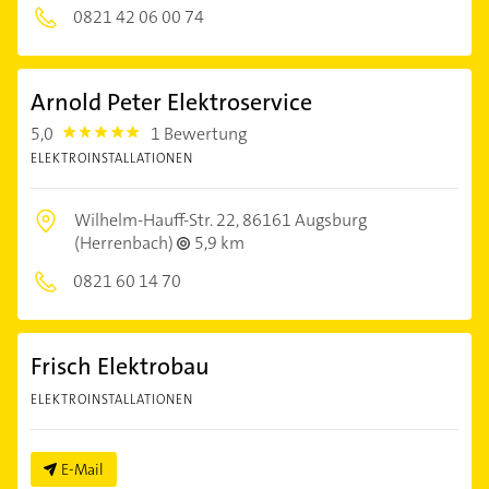
0821 42 06 00 74
Arnold Peter Elektroservice
5,0
1 Bewertung
5.0
ELEKTROINSTALLATIONEN
Wilhelm-Hauff-Str. 22,
86161 Augsburg
(Herrenbach)
5,9 km
0821 60 14 70
Frisch Elektrobau
ELEKTROINSTALLATIONEN
E-Mail