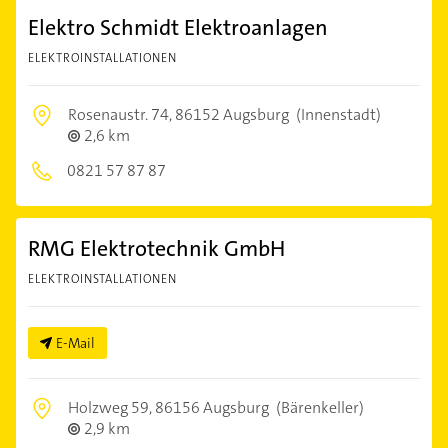
Elektro Schmidt Elektroanlagen
ELEKTROINSTALLATIONEN
Rosenaustr. 74,
86152 Augsburg
(Innenstadt)
2,6 km
0821 57 87 87
RMG Elektrotechnik GmbH
ELEKTROINSTALLATIONEN
E-Mail
Holzweg 59,
86156 Augsburg
(Bärenkeller)
2,9 km