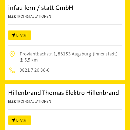
infau lern / statt GmbH
ELEKTROINSTALLATIONEN
E-Mail
Proviantbachstr. 1,
86153 Augsburg
(Innenstadt)
5,5 km
0821 7 20 86-0
Hillenbrand Thomas Elektro Hillenbrand
ELEKTROINSTALLATIONEN
E-Mail