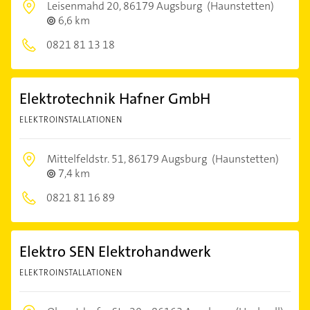
Leisenmahd 20,
86179 Augsburg
(Haunstetten)
6,6 km
0821 81 13 18
Elektrotechnik Hafner GmbH
ELEKTROINSTALLATIONEN
Mittelfeldstr. 51,
86179 Augsburg
(Haunstetten)
7,4 km
0821 81 16 89
Elektro SEN Elektrohandwerk
ELEKTROINSTALLATIONEN