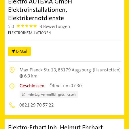
Elektro AUTEMA GmbH
Elektroinstallationen,
Elektrikernotdienste
5,0
3 Bewertungen
5.0
ELEKTROINSTALLATIONEN
E-Mail
Max-Planck-Str. 13,
86179 Augsburg
(Haunstetten)
6,9 km
Geschlossen
–
Öffnet um 07:30
Feiertag, vermutlich geschlossen
0821 29 70 57 22
Elektro-Erhart Inh. Helmut Ehrhart