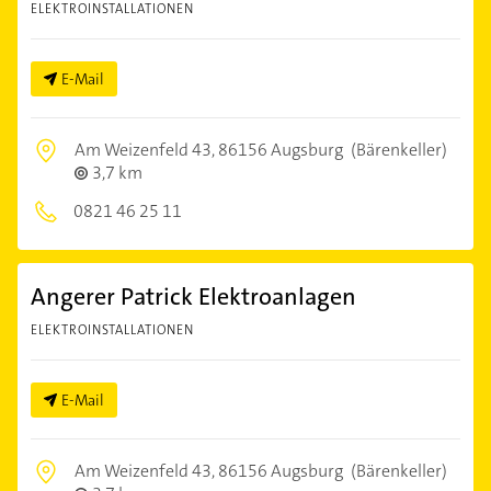
ELEKTROINSTALLATIONEN
E-Mail
Am Weizenfeld 43,
86156 Augsburg
(Bärenkeller)
3,7 km
0821 46 25 11
Angerer Patrick Elektroanlagen
ELEKTROINSTALLATIONEN
E-Mail
Am Weizenfeld 43,
86156 Augsburg
(Bärenkeller)