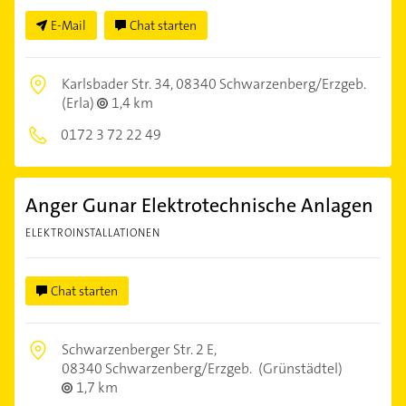
E-Mail
Chat starten
Karlsbader Str. 34,
08340 Schwarzenberg/Erzgeb.
(Erla)
1,4 km
0172 3 72 22 49
Anger Gunar Elektrotechnische Anlagen
ELEKTROINSTALLATIONEN
Chat starten
Schwarzenberger Str. 2 E,
08340 Schwarzenberg/Erzgeb.
(Grünstädtel)
1,7 km