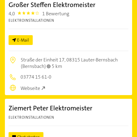
Großer Steffen Elektromeister
4,0
1 Bewertung
4.0
ELEKTROINSTALLATIONEN
E-Mail
Straße der Einheit 17,
08315 Lauter-Bernsbach
(Bernsbach)
5 km
03774 15 61-0
Webseite
Ziemert Peter Elektromeister
ELEKTROINSTALLATIONEN
Chat starten