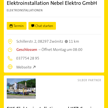
Elektroinstallation Nebel Elektro GmbH
ELEKTROINSTALLATIONEN
Termin
Chat starten
Schillerstr. 2,
08297 Zwönitz
11 km
Geschlossen
–
Öffnet Montag um 08:00
037754 28 95
Webseite
SILBER PARTNER