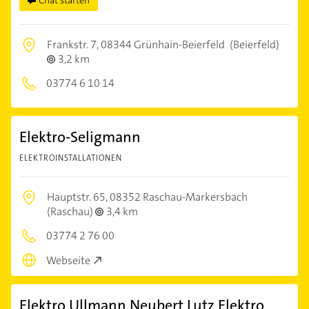
Frankstr. 7,
08344 Grünhain-Beierfeld
(Beierfeld)
3,2 km
03774 6 10 14
Elektro-Seligmann
ELEKTROINSTALLATIONEN
Hauptstr. 65,
08352 Raschau-Markersbach
(Raschau)
3,4 km
03774 2 76 00
Webseite
Elektro Ullmann Neubert Lutz Elektro