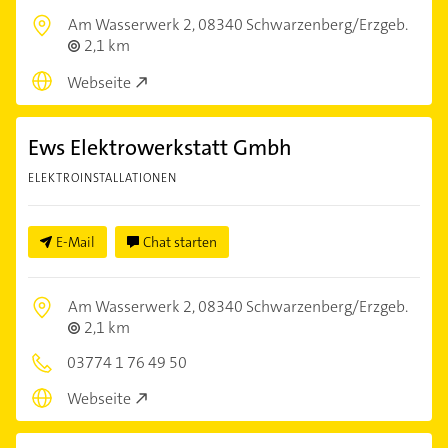
Am Wasserwerk 2,
08340 Schwarzenberg/Erzgeb.
2,1 km
Webseite
Ews Elektrowerkstatt Gmbh
ELEKTROINSTALLATIONEN
E-Mail
Chat starten
Am Wasserwerk 2,
08340 Schwarzenberg/Erzgeb.
2,1 km
03774 1 76 49 50
Webseite