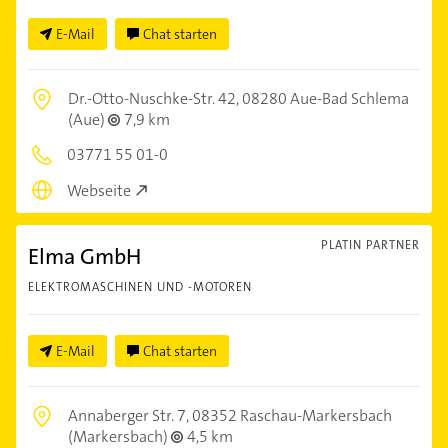
E-Mail
Chat starten
Dr.-Otto-Nuschke-Str. 42,
08280 Aue-Bad Schlema
(Aue)
7,9 km
03771 55 01-0
Webseite
PLATIN PARTNER
Elma GmbH
ELEKTROMASCHINEN UND -MOTOREN
E-Mail
Chat starten
Annaberger Str. 7,
08352 Raschau-Markersbach
(Markersbach)
4,5 km