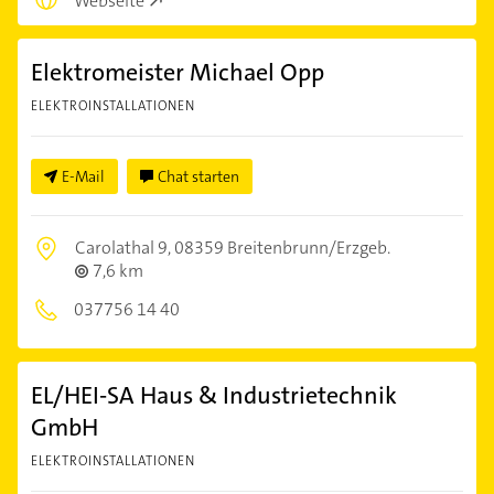
Webseite
Elektromeister Michael Opp
ELEKTROINSTALLATIONEN
E-Mail
Chat starten
Carolathal 9,
08359 Breitenbrunn/Erzgeb.
7,6 km
037756 14 40
EL/HEI-SA Haus & Industrietechnik
GmbH
ELEKTROINSTALLATIONEN