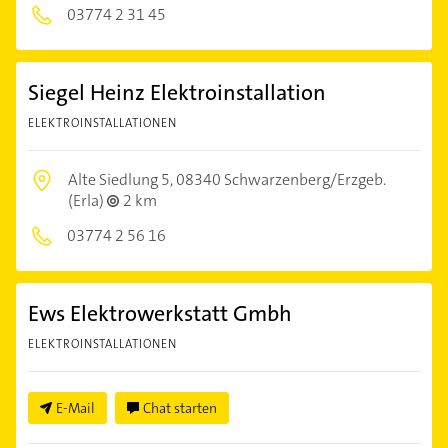
03774 2 31 45
Siegel Heinz Elektroinstallation
ELEKTROINSTALLATIONEN
Alte Siedlung 5,
08340 Schwarzenberg/Erzgeb.
(Erla)
2 km
03774 2 56 16
Ews Elektrowerkstatt Gmbh
ELEKTROINSTALLATIONEN
E-Mail
Chat starten