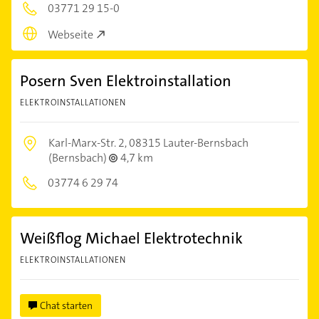
03771 29 15-0
Webseite
Posern Sven Elektroinstallation
ELEKTROINSTALLATIONEN
Karl-Marx-Str. 2,
08315 Lauter-Bernsbach
(Bernsbach)
4,7 km
03774 6 29 74
Weißflog Michael Elektrotechnik
ELEKTROINSTALLATIONEN
Chat starten