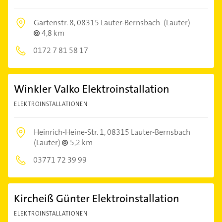
Gartenstr. 8,
08315 Lauter-Bernsbach
(Lauter)
4,8 km
0172 7 81 58 17
Winkler Valko Elektroinstallation
ELEKTROINSTALLATIONEN
Heinrich-Heine-Str. 1,
08315 Lauter-Bernsbach
(Lauter)
5,2 km
03771 72 39 99
Kircheiß Günter Elektroinstallation
ELEKTROINSTALLATIONEN