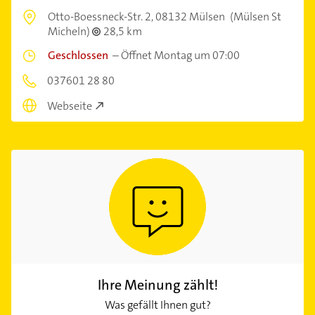
Otto-Boessneck-Str. 2,
08132 Mülsen
(Mülsen St
Micheln)
28,5 km
Geschlossen
–
Öffnet Montag um 07:00
037601 28 80
Webseite
Ihre Meinung zählt!
Was gefällt Ihnen gut?