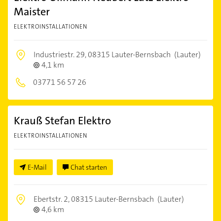
Maister
ELEKTROINSTALLATIONEN
Industriestr. 29,
08315 Lauter-Bernsbach
(Lauter)
4,1 km
03771 56 57 26
Krauß Stefan Elektro
ELEKTROINSTALLATIONEN
E-Mail
Chat starten
Ebertstr. 2,
08315 Lauter-Bernsbach
(Lauter)
4,6 km