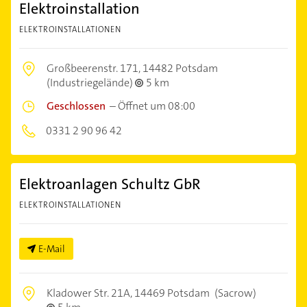
Elektroinstallation
ELEKTROINSTALLATIONEN
Großbeerenstr. 171,
14482 Potsdam
(Industriegelände)
5 km
Geschlossen
–
Öffnet um 08:00
0331 2 90 96 42
Elektroanlagen Schultz GbR
ELEKTROINSTALLATIONEN
E-Mail
Kladower Str. 21A,
14469 Potsdam
(Sacrow)