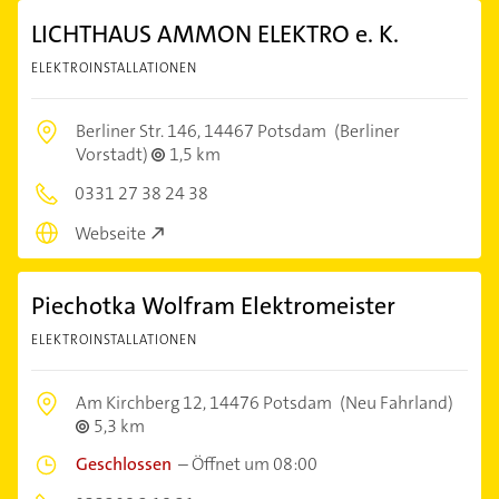
LICHTHAUS AMMON ELEKTRO e. K.
ELEKTROINSTALLATIONEN
Berliner Str. 146,
14467 Potsdam
(Berliner
Vorstadt)
1,5 km
0331 27 38 24 38
Webseite
Piechotka Wolfram Elektromeister
ELEKTROINSTALLATIONEN
Am Kirchberg 12,
14476 Potsdam
(Neu Fahrland)
5,3 km
Geschlossen
–
Öffnet um 08:00