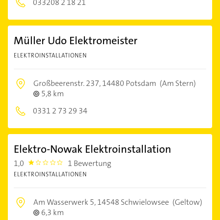
033208 2 18 21
Müller Udo Elektromeister
ELEKTROINSTALLATIONEN
Großbeerenstr. 237,
14480 Potsdam
(Am Stern)
5,8 km
0331 2 73 29 34
Elektro-Nowak Elektroinstallation
1,0
1 Bewertung
1.0
ELEKTROINSTALLATIONEN
Am Wasserwerk 5,
14548 Schwielowsee
(Geltow)
6,3 km