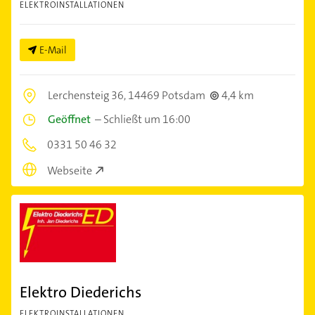
ELEKTROINSTALLATIONEN
E-Mail
Lerchensteig 36,
14469 Potsdam
4,4 km
Geöffnet
–
Schließt um 16:00
0331 50 46 32
Webseite
Elektro Diederichs
ELEKTROINSTALLATIONEN