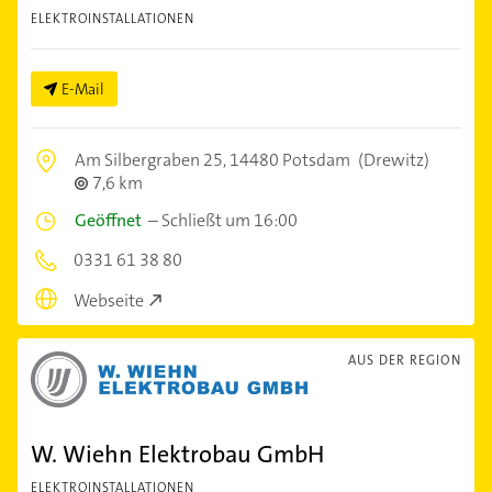
ELEKTROINSTALLATIONEN
E-Mail
Am Silbergraben 25,
14480 Potsdam
(Drewitz)
7,6 km
Geöffnet
–
Schließt um 16:00
0331 61 38 80
Webseite
AUS DER REGION
W. Wiehn Elektrobau GmbH
ELEKTROINSTALLATIONEN