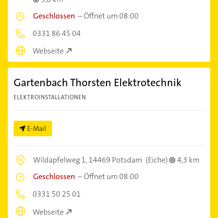
Geschlossen
–
Öffnet um 08:00
0331 86 45 04
Webseite
Gartenbach Thorsten Elektrotechnik
ELEKTROINSTALLATIONEN
E-Mail
Wildapfelweg 1,
14469 Potsdam
(Eiche)
4,3 km
Geschlossen
–
Öffnet um 08:00
0331 50 25 01
Webseite