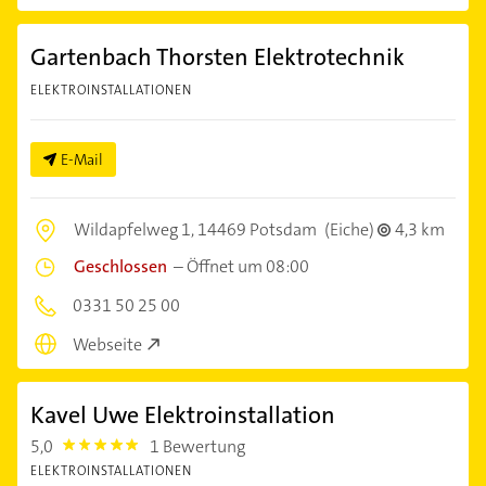
Gartenbach Thorsten Elektrotechnik
ELEKTROINSTALLATIONEN
E-Mail
Wildapfelweg 1,
14469 Potsdam
(Eiche)
4,3 km
Geschlossen
–
Öffnet um 08:00
0331 50 25 00
Webseite
Kavel Uwe Elektroinstallation
5,0
1 Bewertung
5.0
ELEKTROINSTALLATIONEN