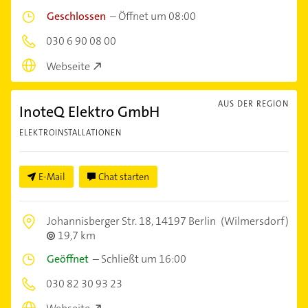
Geschlossen
–
Öffnet um 08:00
030 6 90 08 00
Webseite
AUS DER REGION
InoteQ Elektro GmbH
ELEKTROINSTALLATIONEN
E-Mail
Chat starten
Johannisberger Str. 18,
14197 Berlin
(Wilmersdorf)
19,7 km
Geöffnet
–
Schließt um 16:00
030 82 30 93 23