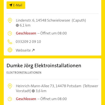
E-Mail
Lindenstr. 6,
14548 Schwielowsee
(Caputh)
6,1 km
Geschlossen
–
Öffnet um 08:00
033209 2 09 10
Webseite
Dumke Jörg Elektroinstallationen
ELEKTROINSTALLATIONEN
Heinrich-Mann-Allee 73,
14478 Potsdam
(Teltower
Vorstadt)
3,6 km
Geschlossen
–
Öffnet um 08:00