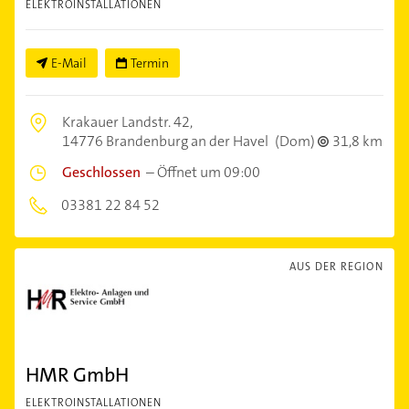
ELEKTROINSTALLATIONEN
E-Mail
Termin
Krakauer Landstr. 42,
14776 Brandenburg an der Havel
(Dom)
31,8 km
Geschlossen
–
Öffnet um 09:00
03381 22 84 52
AUS DER REGION
HMR GmbH
ELEKTROINSTALLATIONEN