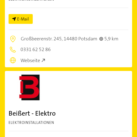
E-Mail
Großbeerenstr. 245,
14480 Potsdam
5,9 km
0331 62 52 86
Webseite
Beißert - Elektro
ELEKTROINSTALLATIONEN