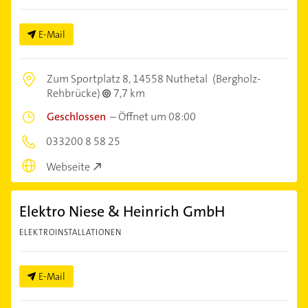
E-Mail
Zum Sportplatz 8,
14558 Nuthetal
(Bergholz-
Rehbrücke)
7,7 km
Geschlossen
–
Öffnet um 08:00
033200 8 58 25
Webseite
Elektro Niese & Heinrich GmbH
ELEKTROINSTALLATIONEN
E-Mail