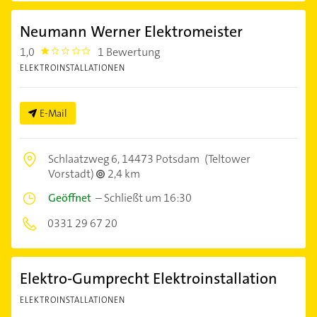
Neumann Werner Elektromeister
1,0
1 Bewertung
1.0
ELEKTROINSTALLATIONEN
E-Mail
Schlaatzweg 6,
14473 Potsdam
(Teltower
Vorstadt)
2,4 km
Geöffnet
–
Schließt um 16:30
0331 29 67 20
Elektro-Gumprecht Elektroinstallation
ELEKTROINSTALLATIONEN