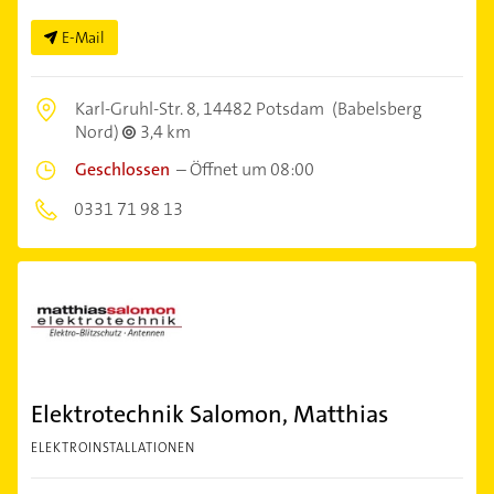
E-Mail
Karl-Gruhl-Str. 8,
14482 Potsdam
(Babelsberg
Nord)
3,4 km
Geschlossen
–
Öffnet um 08:00
0331 71 98 13
Elektrotechnik Salomon, Matthias
ELEKTROINSTALLATIONEN