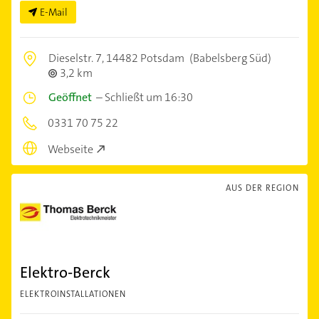
E-Mail
Dieselstr. 7,
14482 Potsdam
(Babelsberg Süd)
3,2 km
Geöffnet
–
Schließt um 16:30
0331 70 75 22
Webseite
AUS DER REGION
Elektro-Berck
ELEKTROINSTALLATIONEN