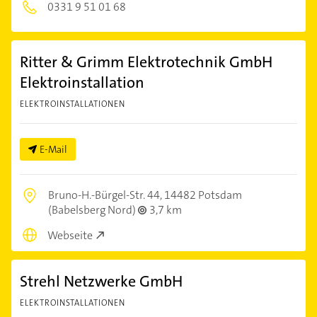
0331 9 51 01 68
Ritter & Grimm Elektrotechnik GmbH
Elektroinstallation
ELEKTROINSTALLATIONEN
E-Mail
Bruno-H.-Bürgel-Str. 44,
14482 Potsdam
(Babelsberg Nord)
3,7 km
Webseite
Strehl Netzwerke GmbH
ELEKTROINSTALLATIONEN