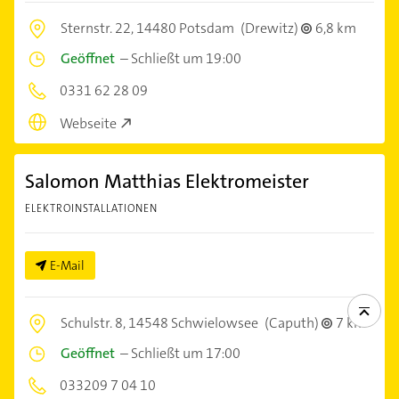
Sternstr. 22,
14480 Potsdam
(Drewitz)
6,8 km
Geöffnet
–
Schließt um 19:00
0331 62 28 09
Webseite
Salomon Matthias Elektromeister
ELEKTROINSTALLATIONEN
E-Mail
Schulstr. 8,
14548 Schwielowsee
(Caputh)
7 km
Geöffnet
–
Schließt um 17:00
033209 7 04 10