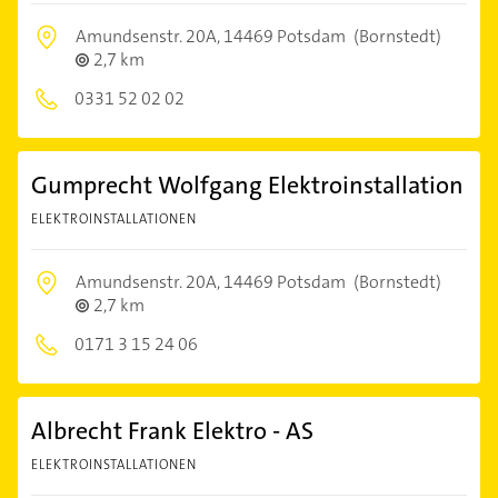
Amundsenstr. 20A,
14469 Potsdam
(Bornstedt)
2,7 km
0331 52 02 02
Gumprecht Wolfgang Elektroinstallation
ELEKTROINSTALLATIONEN
Amundsenstr. 20A,
14469 Potsdam
(Bornstedt)
2,7 km
0171 3 15 24 06
Albrecht Frank Elektro - AS
ELEKTROINSTALLATIONEN