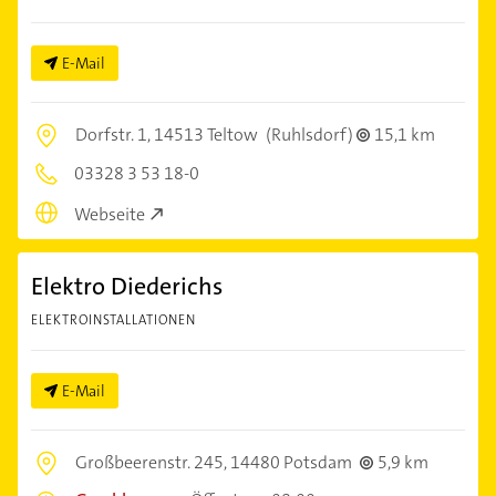
E-Mail
Dorfstr. 1,
14513 Teltow
(Ruhlsdorf)
15,1 km
03328 3 53 18-0
Webseite
Elektro Diederichs
ELEKTROINSTALLATIONEN
E-Mail
Großbeerenstr. 245,
14480 Potsdam
5,9 km