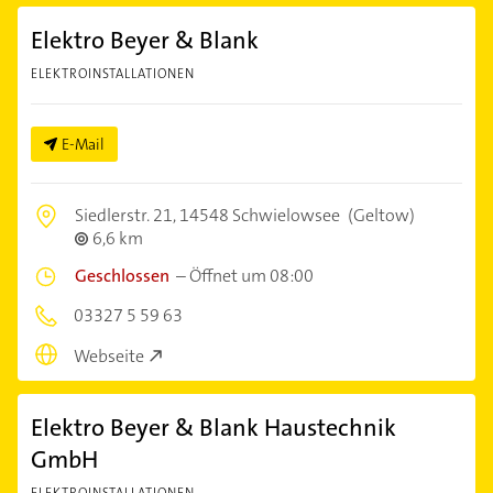
Elektro Beyer & Blank
ELEKTROINSTALLATIONEN
E-Mail
Siedlerstr. 21,
14548 Schwielowsee
(Geltow)
6,6 km
Geschlossen
–
Öffnet um 08:00
03327 5 59 63
Webseite
Elektro Beyer & Blank Haustechnik
GmbH
ELEKTROINSTALLATIONEN