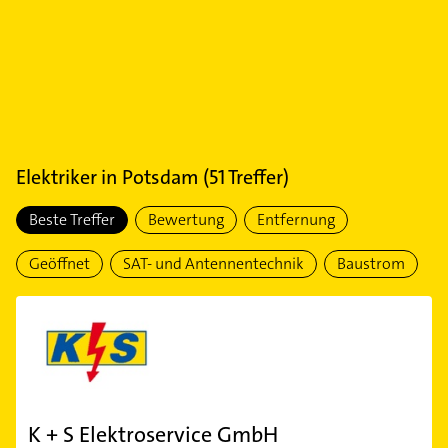
Elektriker
in
Potsdam
(
51
Treffer)
Beste Treffer
Bewertung
Entfernung
Geöffnet
SAT- und Antennentechnik
Baustrom
K + S Elektroservice GmbH