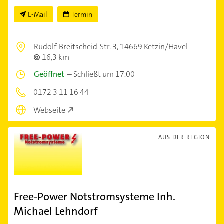
E-Mail
Termin
Rudolf-Breitscheid-Str. 3,
14669 Ketzin/Havel
16,3 km
Geöffnet
–
Schließt um 17:00
0172 3 11 16 44
Webseite
AUS DER REGION
Free-Power Notstromsysteme Inh.
Michael Lehndorf