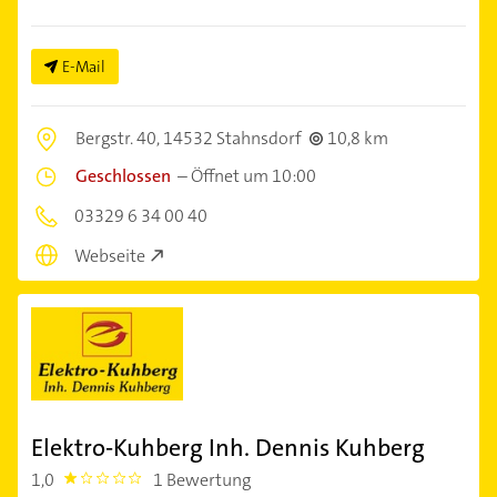
E-Mail
Bergstr. 40,
14532 Stahnsdorf
10,8 km
Geschlossen
–
Öffnet um 10:00
03329 6 34 00 40
Webseite
Elektro-Kuhberg Inh. Dennis Kuhberg
1,0
1 Bewertung
1.0