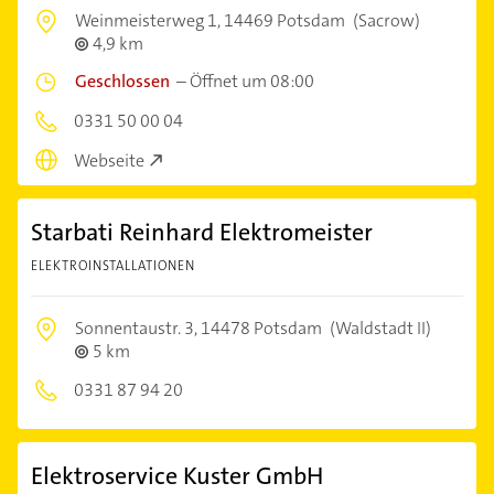
Weinmeisterweg 1,
14469 Potsdam
(Sacrow)
4,9 km
Geschlossen
–
Öffnet um 08:00
0331 50 00 04
Webseite
Starbati Reinhard Elektromeister
ELEKTROINSTALLATIONEN
Sonnentaustr. 3,
14478 Potsdam
(Waldstadt II)
5 km
0331 87 94 20
Elektroservice Kuster GmbH