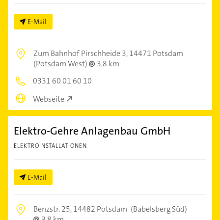
E-Mail
Zum Bahnhof Pirschheide 3,
14471 Potsdam
(Potsdam West)
3,8 km
0331 60 01 60 10
Webseite
Elektro-Gehre Anlagenbau GmbH
ELEKTROINSTALLATIONEN
E-Mail
Benzstr. 25,
14482 Potsdam
(Babelsberg Süd)
3,8 km