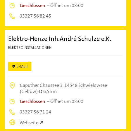
Geschlossen
–
Öffnet um 08:00
03327 56 82 45
Elektro-Henze Inh.André Schulze e.K.
ELEKTROINSTALLATIONEN
E-Mail
Caputher Chaussee 3,
14548 Schwielowsee
(Geltow)
6,5 km
Geschlossen
–
Öffnet um 08:00
03327 56 71 24
Webseite