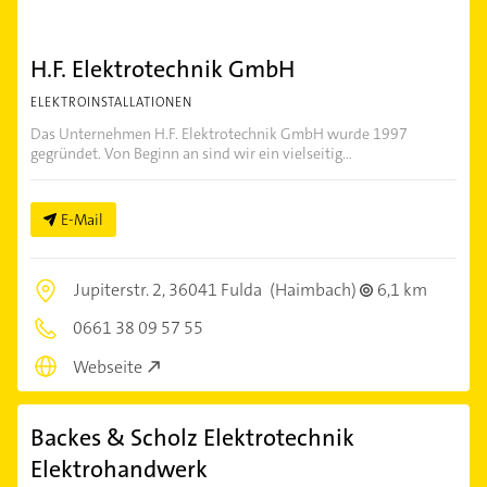
H.F. Elektrotechnik GmbH
ELEKTROINSTALLATIONEN
Das Unternehmen H.F. Elektrotechnik GmbH wurde 1997
gegründet. Von Beginn an sind wir ein vielseitig...
E-Mail
Jupiterstr. 2,
36041 Fulda
(Haimbach)
6,1 km
0661 38 09 57 55
Webseite
Backes & Scholz Elektrotechnik
Elektrohandwerk