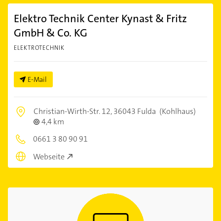
Elektro Technik Center Kynast & Fritz
GmbH & Co. KG
ELEKTROTECHNIK
E-Mail
Christian-Wirth-Str. 12,
36043 Fulda
(Kohlhaus)
4,4 km
0661 3 80 90 91
Webseite