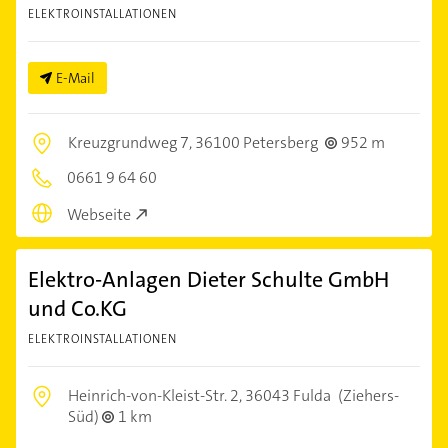
ELEKTROINSTALLATIONEN
E-Mail
Kreuzgrundweg 7,
36100 Petersberg
952 m
0661 9 64 60
Webseite
Elektro-Anlagen Dieter Schulte GmbH
und Co.KG
ELEKTROINSTALLATIONEN
Heinrich-von-Kleist-Str. 2,
36043 Fulda
(Ziehers-
Süd)
1 km