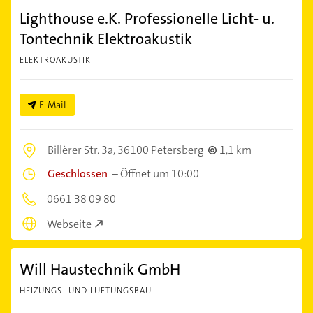
Lighthouse e.K. Professionelle Licht- u.
Tontechnik Elektroakustik
ELEKTROAKUSTIK
E-Mail
Billèrer Str. 3a,
36100 Petersberg
1,1 km
Geschlossen
–
Öffnet um 10:00
0661 38 09 80
Webseite
Will Haustechnik GmbH
HEIZUNGS- UND LÜFTUNGSBAU