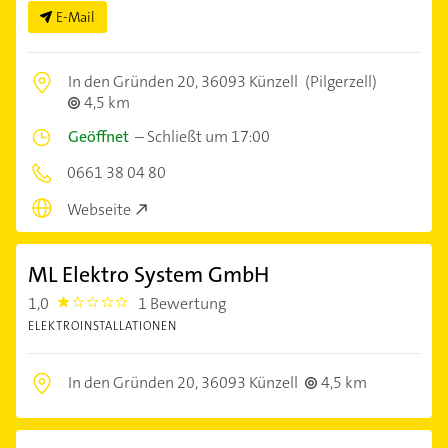
E-Mail
In den Gründen 20,
36093 Künzell
(Pilgerzell)
4,5 km
Geöffnet
–
Schließt um 17:00
0661 38 04 80
Webseite
ML Elektro System GmbH
1,0
1 Bewertung
1.0
ELEKTROINSTALLATIONEN
In den Gründen 20,
36093 Künzell
4,5 km