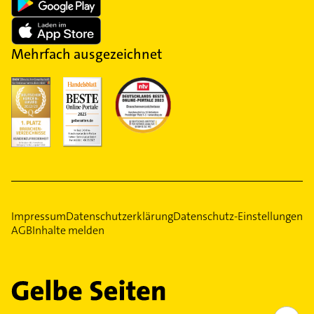
Mehrfach ausgezeichnet
Impressum
Datenschutzerklärung
Datenschutz-Einstellungen
AGB
Inhalte melden