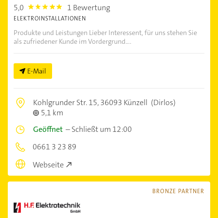
5,0
1 Bewertung
5.0
ELEKTROINSTALLATIONEN
Produkte und Leistungen Lieber Interessent, für uns stehen Sie
als zufriedener Kunde im Vordergrund....
E-Mail
Kohlgrunder Str. 15,
36093 Künzell
(Dirlos)
5,1 km
Geöffnet
–
Schließt um 12:00
0661 3 23 89
Webseite
BRONZE PARTNER