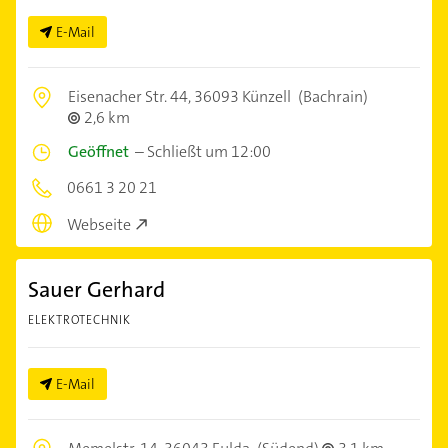
E-Mail
Eisenacher Str. 44,
36093 Künzell
(Bachrain)
2,6 km
Geöffnet
–
Schließt um 12:00
0661 3 20 21
Webseite
Sauer Gerhard
ELEKTROTECHNIK
E-Mail