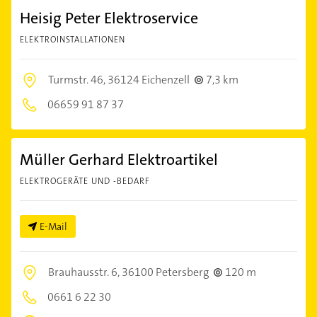
Heisig Peter Elektroservice
ELEKTROINSTALLATIONEN
Turmstr. 46,
36124 Eichenzell
7,3 km
06659 91 87 37
Müller Gerhard Elektroartikel
ELEKTROGERÄTE UND -BEDARF
E-Mail
Brauhausstr. 6,
36100 Petersberg
120 m
0661 6 22 30