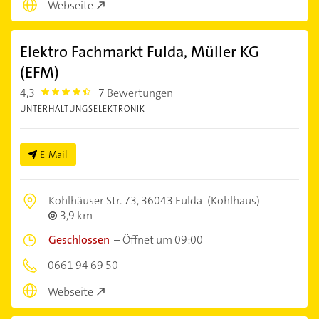
Webseite
Elektro Fachmarkt Fulda, Müller KG
(EFM)
4,3
7 Bewertungen
4.3
UNTERHALTUNGSELEKTRONIK
E-Mail
Kohlhäuser Str. 73,
36043 Fulda
(Kohlhaus)
3,9 km
Geschlossen
–
Öffnet um 09:00
0661 94 69 50
Webseite