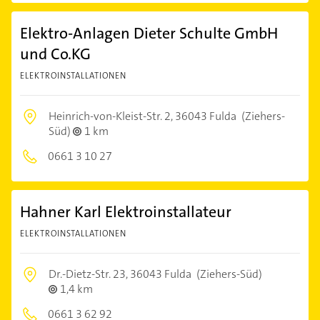
Elektro-Anlagen Dieter Schulte GmbH
und Co.KG
ELEKTROINSTALLATIONEN
Heinrich-von-Kleist-Str. 2,
36043 Fulda
(Ziehers-
Süd)
1 km
0661 3 10 27
Hahner Karl Elektroinstallateur
ELEKTROINSTALLATIONEN
Dr.-Dietz-Str. 23,
36043 Fulda
(Ziehers-Süd)
1,4 km
0661 3 62 92