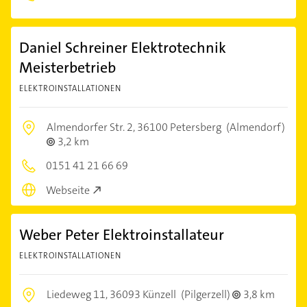
Daniel Schreiner Elektrotechnik
Meisterbetrieb
ELEKTROINSTALLATIONEN
Almendorfer Str. 2,
36100 Petersberg
(Almendorf)
3,2 km
0151 41 21 66 69
Webseite
Weber Peter Elektroinstallateur
ELEKTROINSTALLATIONEN
Liedeweg 11,
36093 Künzell
(Pilgerzell)
3,8 km