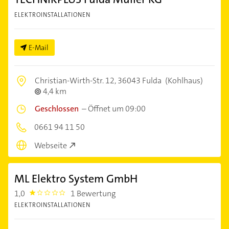
ELEKTROINSTALLATIONEN
E-Mail
Christian-Wirth-Str. 12,
36043 Fulda
(Kohlhaus)
4,4 km
Geschlossen
–
Öffnet um 09:00
0661 94 11 50
Webseite
ML Elektro System GmbH
1,0
1 Bewertung
1.0
ELEKTROINSTALLATIONEN