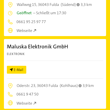
Wallweg 15,
36043 Fulda
(Südend)
3,3 km
Geöffnet
–
Schließt um 17:30
0661 95 25 97 77
Webseite
Maluska Elektronik GmbH
ELEKTRONIK
E-Mail
Oderstr. 23,
36043 Fulda
(Kohlhaus)
3,9 km
0661 9 47 50
Webseite