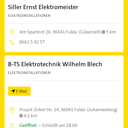
Siller Ernst Elektromeister
ELEKTROINSTALLATIONEN
Am Sparbrot 20,
36041 Fulda
(Gläserzell)
5 km
0661 5 42 57
B-TS Elektrotechnik Wilhelm Blech
ELEKTROINSTALLATIONEN
E-Mail
Propst-Zobel-Str. 14,
36041 Fulda
(Johannesberg)
6,1 km
Geöffnet
–
Schließt um 18:00