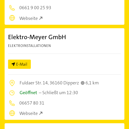
0661 9 00 25 93
Webseite
Elektro-Meyer GmbH
ELEKTROINSTALLATIONEN
E-Mail
Fuldaer Str. 14,
36160 Dipperz
6,1 km
Geöffnet
–
Schließt um 12:30
06657 80 31
Webseite