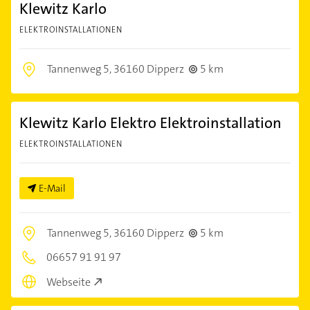
Klewitz Karlo
ELEKTROINSTALLATIONEN
Tannenweg 5,
36160 Dipperz
5 km
Klewitz Karlo Elektro Elektroinstallation
ELEKTROINSTALLATIONEN
E-Mail
Tannenweg 5,
36160 Dipperz
5 km
06657 91 91 97
Webseite