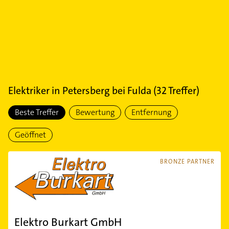
Elektriker
in
Petersberg bei Fulda
(
32
Treffer)
Beste Treffer
Bewertung
Entfernung
Geöffnet
BRONZE PARTNER
Elektro Burkart GmbH