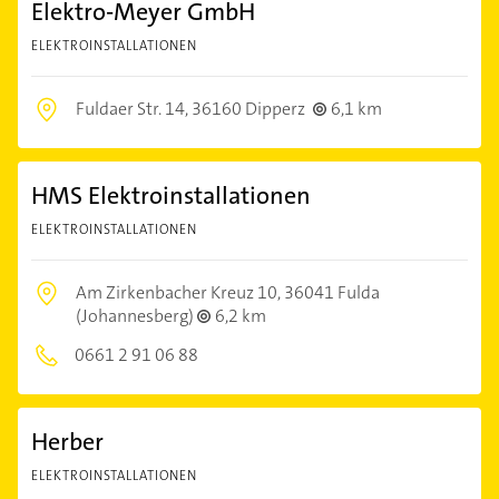
Elektro-Meyer GmbH
ELEKTROINSTALLATIONEN
Fuldaer Str. 14,
36160 Dipperz
6,1 km
HMS Elektroinstallationen
ELEKTROINSTALLATIONEN
Am Zirkenbacher Kreuz 10,
36041 Fulda
(Johannesberg)
6,2 km
0661 2 91 06 88
Herber
ELEKTROINSTALLATIONEN