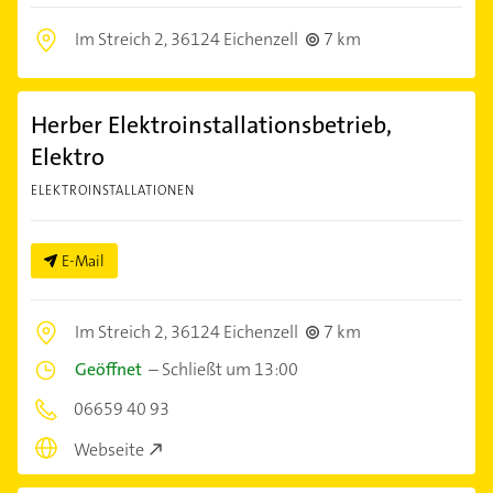
Im Streich 2,
36124 Eichenzell
7 km
Herber Elektroinstallationsbetrieb,
Elektro
ELEKTROINSTALLATIONEN
E-Mail
Im Streich 2,
36124 Eichenzell
7 km
Geöffnet
–
Schließt um 13:00
06659 40 93
Webseite