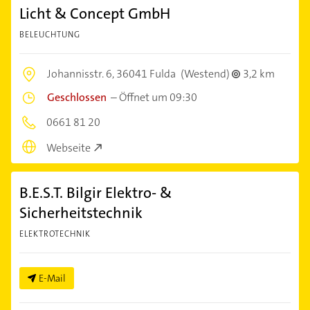
Licht & Concept GmbH
BELEUCHTUNG
Johannisstr. 6,
36041 Fulda
(Westend)
3,2 km
Geschlossen
–
Öffnet um 09:30
0661 81 20
Webseite
B.E.S.T. Bilgir Elektro- &
Sicherheitstechnik
ELEKTROTECHNIK
E-Mail