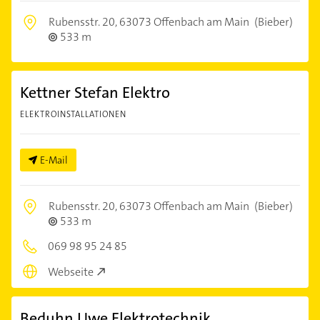
Rubensstr. 20,
63073 Offenbach am Main
(Bieber)
533 m
Kettner Stefan Elektro
ELEKTROINSTALLATIONEN
E-Mail
Rubensstr. 20,
63073 Offenbach am Main
(Bieber)
533 m
069 98 95 24 85
Webseite
Beduhn Uwe Elektrotechnik