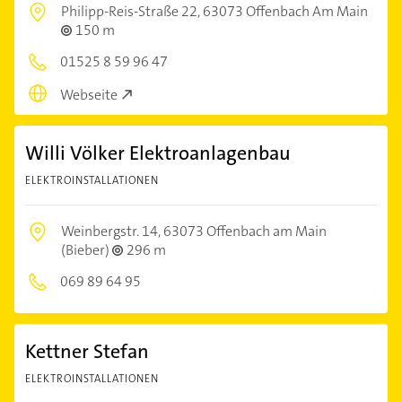
Philipp-Reis-Straße 22,
63073 Offenbach Am Main
150 m
01525 8 59 96 47
Webseite
Willi Völker Elektroanlagenbau
ELEKTROINSTALLATIONEN
Weinbergstr. 14,
63073 Offenbach am Main
(Bieber)
296 m
069 89 64 95
Kettner Stefan
ELEKTROINSTALLATIONEN