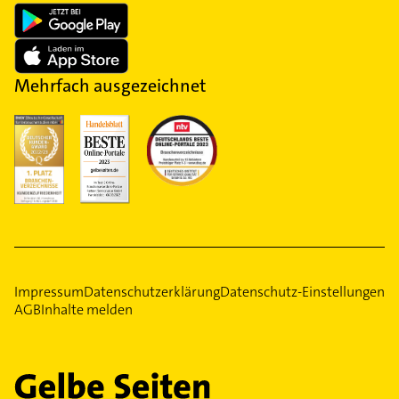
Mehrfach ausgezeichnet
Impressum
Datenschutzerklärung
Datenschutz-Einstellungen
AGB
Inhalte melden