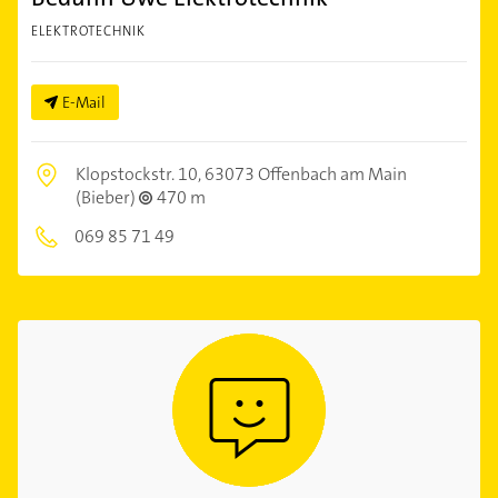
ELEKTROTECHNIK
E-Mail
Klopstockstr. 10,
63073 Offenbach am Main
(Bieber)
470 m
069 85 71 49