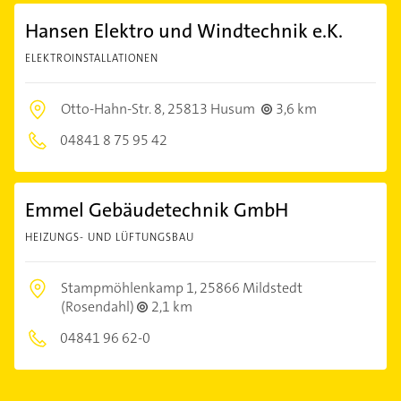
Hansen Elektro und Windtechnik e.K.
ELEKTROINSTALLATIONEN
Otto-Hahn-Str. 8,
25813 Husum
3,6 km
04841 8 75 95 42
Emmel Gebäudetechnik GmbH
HEIZUNGS- UND LÜFTUNGSBAU
Stampmöhlenkamp 1,
25866 Mildstedt
(Rosendahl)
2,1 km
04841 96 62-0