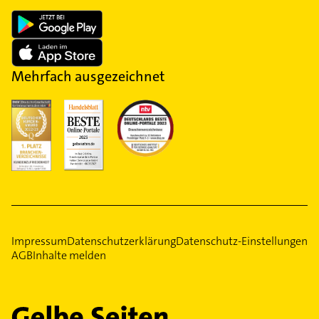
Mehrfach ausgezeichnet
Impressum
Datenschutzerklärung
Datenschutz-Einstellungen
AGB
Inhalte melden