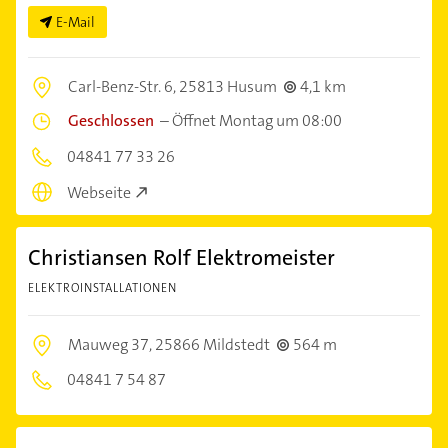
E-Mail
Carl-Benz-Str. 6,
25813 Husum
4,1 km
Geschlossen
–
Öffnet Montag um 08:00
04841 77 33 26
Webseite
Christiansen Rolf Elektromeister
ELEKTROINSTALLATIONEN
Mauweg 37,
25866 Mildstedt
564 m
04841 7 54 87