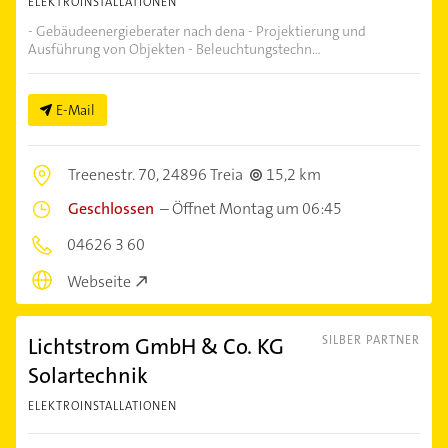
ELEKTROINSTALLATIONEN
- Gebäudeenergieberater nach dena - Projektierung und
Ausführung von Objekten - Beleuchtungstechn...
E-Mail
Treenestr. 70,
24896 Treia
15,2 km
Geschlossen
–
Öffnet Montag um 06:45
04626 3 60
Webseite
Lichtstrom GmbH & Co. KG
SILBER PARTNER
Solartechnik
ELEKTROINSTALLATIONEN