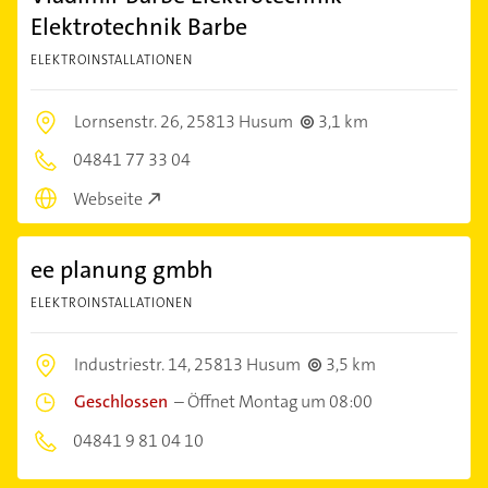
Elektrotechnik Barbe
ELEKTROINSTALLATIONEN
Lornsenstr. 26,
25813 Husum
3,1 km
04841 77 33 04
Webseite
ee planung gmbh
ELEKTROINSTALLATIONEN
Industriestr. 14,
25813 Husum
3,5 km
Geschlossen
–
Öffnet Montag um 08:00
04841 9 81 04 10