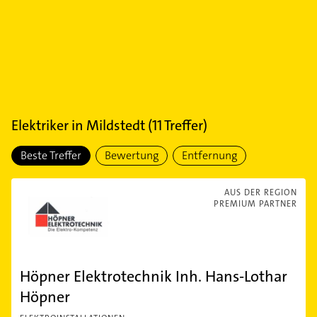
Elektriker
in
Mildstedt
(
11
Treffer)
Beste Treffer
Bewertung
Entfernung
AUS DER REGION
PREMIUM PARTNER
Höpner Elektrotechnik Inh. Hans-Lothar
Höpner