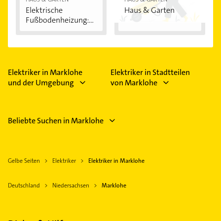
Elektrische
Haus & Garten
Fußbodenheizung:
Vorteile...
Elektriker in Marklohe
Elektriker in Stadtteilen
und der Umgebung
von Marklohe
Beliebte Suchen in Marklohe
Gelbe Seiten
Elektriker
Elektriker in Marklohe
Deutschland
Niedersachsen
Marklohe