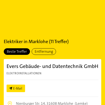
Elektriker
in
Marklohe
(
11
Treffer)
Beste Treffer
Entfernung
Evers Gebäude- und Datentechnik GmbH
ELEKTROINSTALLATIONEN
E-Mail
Nienburger Str. 14,
31608 Marklohe
(Lemke)