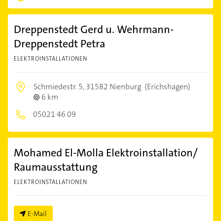
Dreppenstedt Gerd u. Wehrmann-
Dreppenstedt Petra
ELEKTROINSTALLATIONEN
Schmiedestr. 5,
31582 Nienburg
(Erichshagen)
6 km
05021 46 09
Mohamed El-Molla Elektroinstallation/
Raumausstattung
ELEKTROINSTALLATIONEN
E-Mail