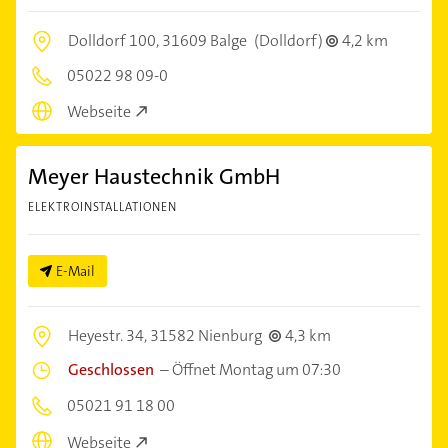
Dolldorf 100,
31609 Balge
(Dolldorf)
4,2 km
05022 98 09-0
Webseite
Meyer Haustechnik GmbH
ELEKTROINSTALLATIONEN
E-Mail
Heyestr. 34,
31582 Nienburg
4,3 km
Geschlossen
–
Öffnet Montag um 07:30
05021 91 18 00
Webseite