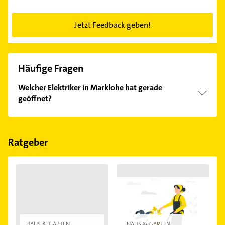
Jetzt Feedback geben!
Häufige Fragen
Welcher Elektriker in Marklohe hat gerade
geöffnet?
Im Anbieter-Bereich finden Sie alle
Öffnungszeiten
.
Bitte beachten Sie, dass diese an Sonn- und
Feiertagen abweichen können.
Ratgeber
HAUS & GARTEN
HAUS & GARTEN