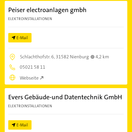
Peiser electroanlagen gmbh
ELEKTROINSTALLATIONEN
E-Mail
Schlachthofstr. 6,
31582 Nienburg
4,2 km
05021 58 11
Webseite
Evers Gebäude-und Datentechnik GmbH
ELEKTROINSTALLATIONEN
E-Mail