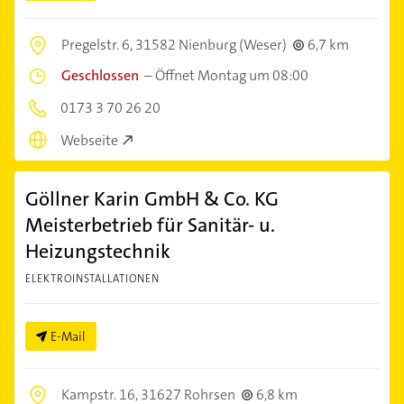
Pregelstr. 6,
31582 Nienburg (Weser)
6,7 km
Geschlossen
–
Öffnet Montag um 08:00
0173 3 70 26 20
Webseite
Göllner Karin GmbH & Co. KG
Meisterbetrieb für Sanitär- u.
Heizungstechnik
ELEKTROINSTALLATIONEN
E-Mail
Kampstr. 16,
31627 Rohrsen
6,8 km