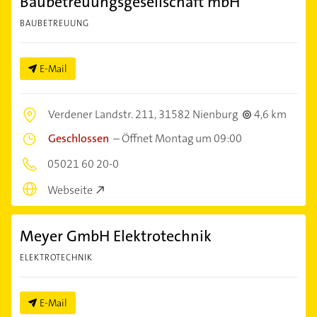
Baubetreuungsgesellschaft mbH
BAUBETREUUNG
E-Mail
Verdener Landstr. 211,
31582 Nienburg
4,6 km
Geschlossen
–
Öffnet Montag um 09:00
05021 60 20-0
Webseite
Meyer GmbH Elektrotechnik
ELEKTROTECHNIK
E-Mail