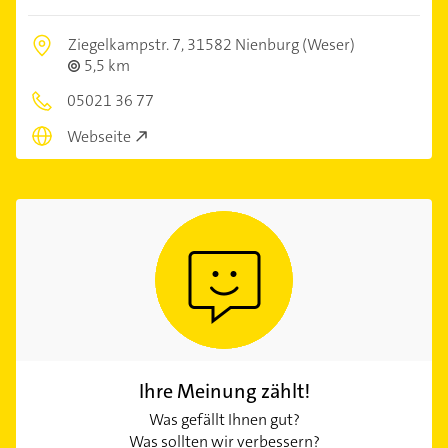
Ziegelkampstr. 7,
31582 Nienburg (Weser)
5,5 km
05021 36 77
Webseite
Ihre Meinung zählt!
Was gefällt Ihnen gut?
Was sollten wir verbessern?