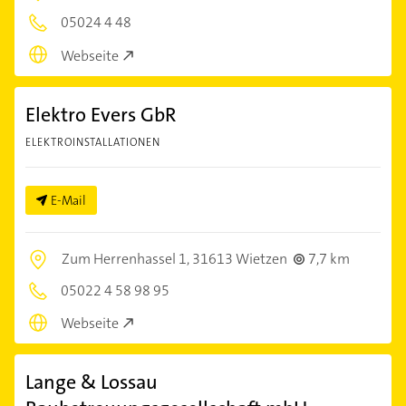
05024 4 48
Webseite
Elektro Evers GbR
ELEKTROINSTALLATIONEN
E-Mail
Zum Herrenhassel 1,
31613 Wietzen
7,7 km
05022 4 58 98 95
Webseite
Lange & Lossau