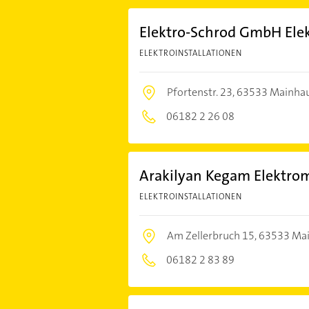
Elektro-Schrod GmbH Elek
ELEKTROINSTALLATIONEN
Pfortenstr. 23,
63533 Mainha
06182 2 26 08
Arakilyan Kegam Elektrom
ELEKTROINSTALLATIONEN
Am Zellerbruch 15,
63533 Ma
06182 2 83 89