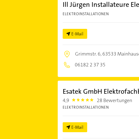
Ill Jürgen Installateure El
ELEKTROINSTALLATIONEN
E-Mail
Grimmstr. 6,
63533 Mainhaus
06182 2 37 35
Esatek GmbH Elektrofachb
4,9
28 Bewertungen
4.9
ELEKTROINSTALLATIONEN
E-Mail