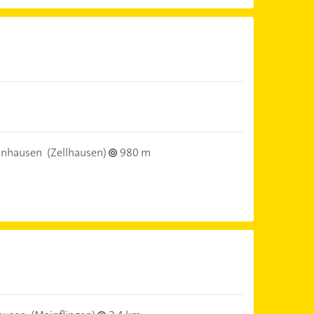
inhausen
(Zellhausen)
980 m