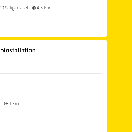
0 Seligenstadt
4,5 km
oinstallation
t
4 km