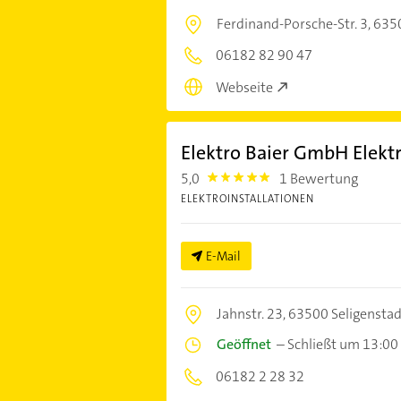
Ferdinand-Porsche-Str. 3,
6350
06182 82 90 47
Webseite
Elektro Baier GmbH Elektr
5,0
1 Bewertung
5.0
ELEKTROINSTALLATIONEN
E-Mail
Jahnstr. 23,
63500 Seligenstad
Geöffnet
–
Schließt um 13:00
06182 2 28 32