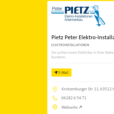
Pietz Peter Elektro-Instal
ELEKTROINSTALLATIONEN
Sie suchen einen Elektriker in Ihrer Nähe
Kundenn...
E-Mail
Krotzenburger Str. 11,
63512 
06182 6 54 71
Webseite