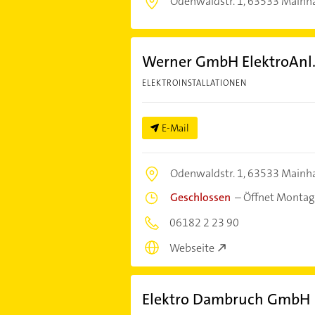
Odenwaldstr. 1,
63533 Mainh
Werner GmbH ElektroAnl
ELEKTROINSTALLATIONEN
E-Mail
Odenwaldstr. 1,
63533 Mainh
Geschlossen
–
Öffnet Montag
06182 2 23 90
Webseite
Elektro Dambruch GmbH