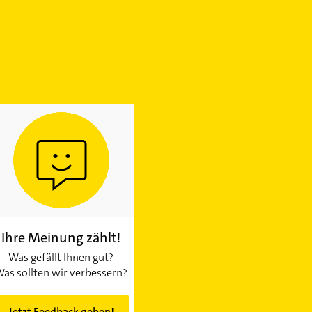
Ihre Meinung zählt!
Was gefällt Ihnen gut?
as sollten wir verbessern?
Jetzt Feedback geben!