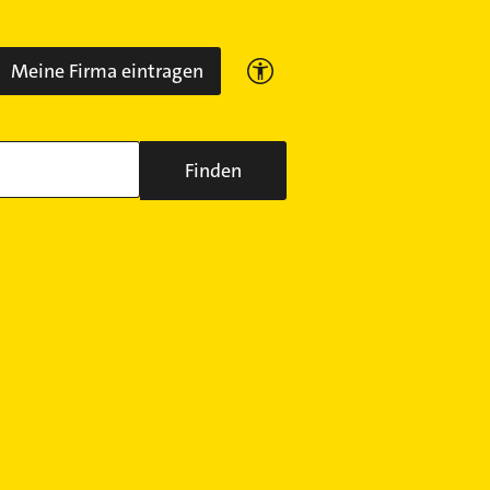
Meine Firma eintragen
Finden