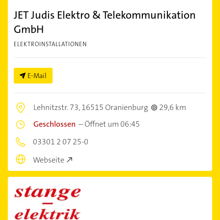
JET Judis Elektro & Telekommunikation
GmbH
ELEKTROINSTALLATIONEN
E-Mail
Lehnitzstr. 73,
16515 Oranienburg
29,6 km
Geschlossen
–
Öffnet um 06:45
03301 2 07 25-0
Webseite