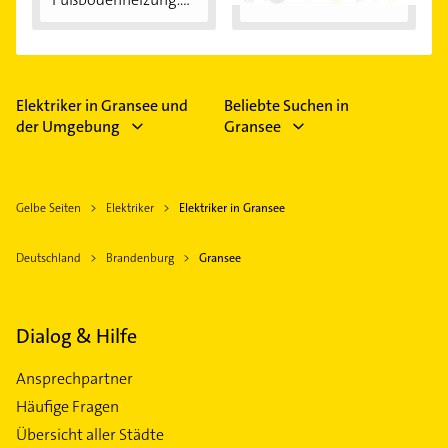
Vorteile...
Elektriker in Gransee und
Beliebte Suchen in
der Umgebung
Gransee
Gelbe Seiten
Elektriker
Elektriker in Gransee
Deutschland
Brandenburg
Gransee
Dialog & Hilfe
Ansprechpartner
Häufige Fragen
Übersicht aller Städte