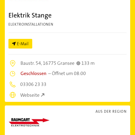
Elektrik Stange
ELEKTROINSTALLATIONEN
E-Mail
Baustr. 54,
16775 Gransee
133 m
Geschlossen
–
Öffnet um 08:00
03306 23 33
Webseite
AUS DER REGION