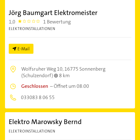
Jörg Baumgart Elektromeister
1,0
1 Bewertung
1.0
ELEKTROINSTALLATIONEN
E-Mail
Wolfsruher Weg 10,
16775 Sonnenberg
(Schulzendorf)
8 km
Geschlossen
–
Öffnet um 08:00
033083 8 06 55
Elektro Marowsky Bernd
ELEKTROINSTALLATIONEN