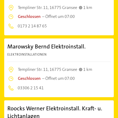
Templiner Str. 11,
16775 Gransee
1 km
Geschlossen
–
Öffnet um 07:00
0173 2 14 87 65
Marowsky Bernd Elektroinstall.
ELEKTROINSTALLATIONEN
Templiner Str. 11,
16775 Gransee
1 km
Geschlossen
–
Öffnet um 07:00
03306 2 15 41
Roocks Werner Elektroinstall. Kraft- u.
Lichtanlagen