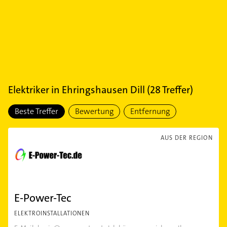
Elektriker
in
Ehringshausen Dill
(
28
Treffer)
Beste Treffer
Bewertung
Entfernung
AUS DER REGION
E-Power-Tec
ELEKTROINSTALLATIONEN