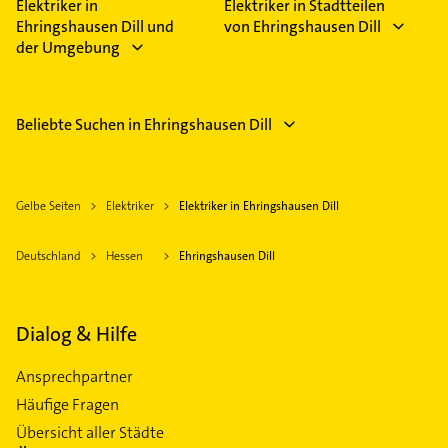
Elektriker in
Elektriker in Stadtteilen
Ehringshausen Dill und
von Ehringshausen Dill
der Umgebung
Beliebte Suchen in Ehringshausen Dill
Gelbe Seiten
Elektriker
Elektriker in Ehringshausen Dill
Deutschland
Hessen
Ehringshausen Dill
Dialog & Hilfe
Ansprechpartner
Häufige Fragen
Übersicht aller Städte