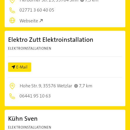
02771 3 60 40 05
Webseite
Elektro Zutt Elektroinstallation
ELEKTROINSTALLATIONEN
E-Mail
Hohe Str. 9,
35576 Wetzlar
7,7 km
06441 95 10 63
Kühn Sven
ELEKTROINSTALLATIONEN