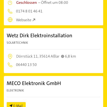
Geschlossen
–
Öffnet um 08:00
0174 8 01 46 41
Webseite
Wetz Dirk Elektroinstallation
SOLARTECHNIK
Dörrstück 11,
35614 Aßlar
6,8 km
06440 13 50
MECO Elektronik GmbH
ELEKTRONIK
E-Mail