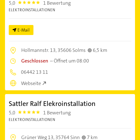
5,0
1 Bewertung
5.0
ELEKTROINSTALLATIONEN
E-Mail
Hollmannstr. 13,
35606 Solms
6,5 km
Geschlossen
–
Öffnet um 08:00
06442 13 11
Webseite
Sattler Ralf Elekroinstallation
5,0
1 Bewertung
5.0
ELEKTROINSTALLATIONEN
Grüner Weg 13,
35764 Sinn
7 km