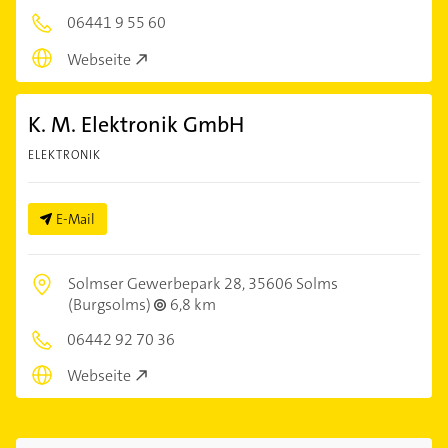
06441 9 55 60
Webseite
K. M. Elektronik GmbH
ELEKTRONIK
E-Mail
Solmser Gewerbepark 28,
35606 Solms
(Burgsolms)
6,8 km
06442 92 70 36
Webseite