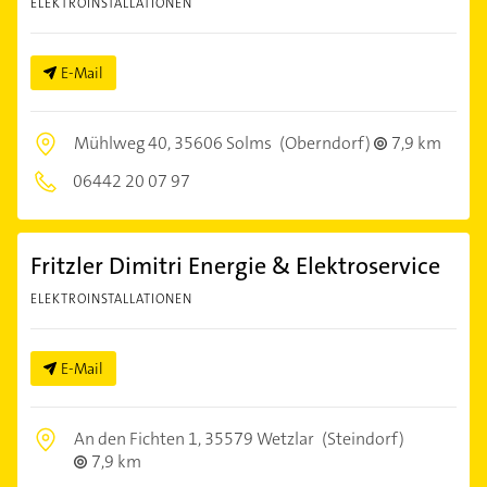
ELEKTROINSTALLATIONEN
E-Mail
Mühlweg 40,
35606 Solms
(Oberndorf)
7,9 km
06442 20 07 97
Fritzler Dimitri Energie & Elektroservice
ELEKTROINSTALLATIONEN
E-Mail
An den Fichten 1,
35579 Wetzlar
(Steindorf)
7,9 km