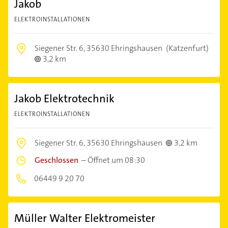
Jakob
ELEKTROINSTALLATIONEN
Siegener Str. 6,
35630 Ehringshausen
(Katzenfurt)
3,2 km
Jakob Elektrotechnik
ELEKTROINSTALLATIONEN
Siegener Str. 6,
35630 Ehringshausen
3,2 km
Geschlossen
–
Öffnet um 08:30
06449 9 20 70
Müller Walter Elektromeister