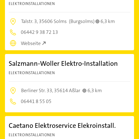
ELEKTROINSTALLATIONEN
Talstr. 3,
35606 Solms
(Burgsolms)
6,3 km
06442 9 38 72 13
Webseite
Salzmann-Woller Elektro-Installation
ELEKTROINSTALLATIONEN
Berliner Str. 33,
35614 Aßlar
6,3 km
06441 8 55 05
Caetano Elektroservice Elekroinstall.
ELEKTROINSTALLATIONEN