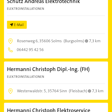
Schütz Andreas Elektrotechnik
ELEKTROINSTALLATIONEN
E-Mail
Rosenweg 6,
35606 Solms
(Burgsolms)
7,3 km
06442 95 42 56
Hermanni Christoph Dipl.-Ing. (FH)
ELEKTROINSTALLATIONEN
Westerwaldstr. 5,
35764 Sinn
(Fleisbach)
7,3 km
Hermanni Christoph Elektroservice