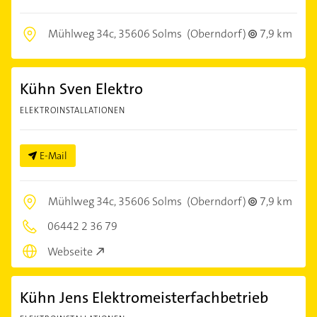
Mühlweg 34c,
35606 Solms
(Oberndorf)
7,9 km
Kühn Sven Elektro
ELEKTROINSTALLATIONEN
E-Mail
Mühlweg 34c,
35606 Solms
(Oberndorf)
7,9 km
06442 2 36 79
Webseite
Kühn Jens Elektromeisterfachbetrieb