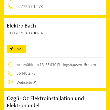
02772 57 14 73
Elektro Bach
ELEKTROINSTALLATIONEN
E-Mail
Am Mühlrain 13,
35630 Ehringshausen
4 km
06440 2 75
Webseite
Özgür Öz Elektroinstallation und
Elektrohandel