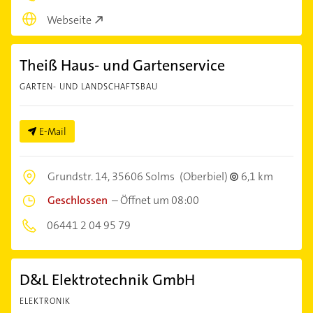
Webseite
Theiß Haus- und Gartenservice
GARTEN- UND LANDSCHAFTSBAU
E-Mail
Grundstr. 14,
35606 Solms
(Oberbiel)
6,1 km
Geschlossen
–
Öffnet um 08:00
06441 2 04 95 79
D&L Elektrotechnik GmbH
ELEKTRONIK