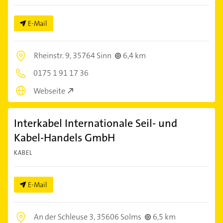
E-Mail
Rheinstr. 9,
35764 Sinn
6,4 km
0175 1 91 17 36
Webseite
Interkabel Internationale Seil- und
Kabel-Handels GmbH
KABEL
E-Mail
An der Schleuse 3,
35606 Solms
6,5 km