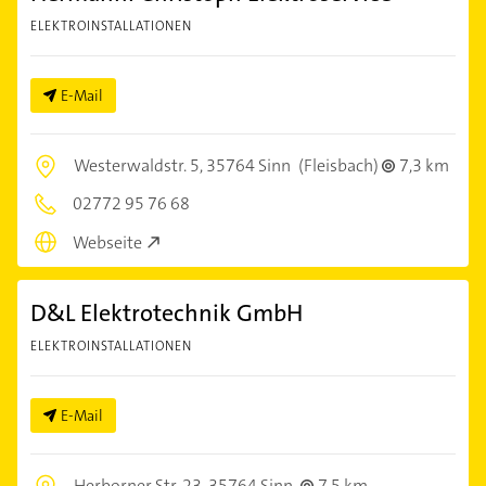
ELEKTROINSTALLATIONEN
E-Mail
Westerwaldstr. 5,
35764 Sinn
(Fleisbach)
7,3 km
02772 95 76 68
Webseite
D&L Elektrotechnik GmbH
ELEKTROINSTALLATIONEN
E-Mail
Herborner Str. 23,
35764 Sinn
7,5 km