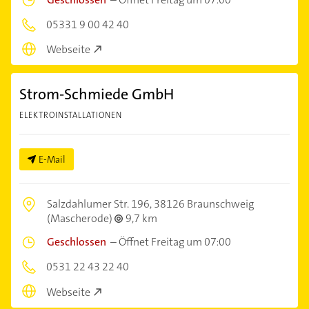
05331 9 00 42 40
Webseite
Strom-Schmiede GmbH
ELEKTROINSTALLATIONEN
E-Mail
Salzdahlumer Str. 196,
38126 Braunschweig
(Mascherode)
9,7 km
Geschlossen
–
Öffnet Freitag um 07:00
0531 22 43 22 40
Webseite