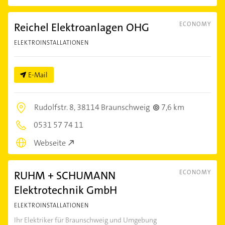
Reichel Elektroanlagen OHG
ECONOMY
ELEKTROINSTALLATIONEN
E-Mail
Rudolfstr. 8,
38114 Braunschweig
7,6 km
0531 57 74 11
Webseite
RUHM + SCHUMANN
ECONOMY
Elektrotechnik GmbH
ELEKTROINSTALLATIONEN
Ihr Elektriker für Braunschweig und Umgebung