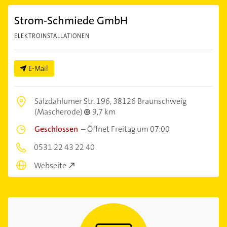
Strom-Schmiede GmbH
ELEKTROINSTALLATIONEN
E-Mail
Salzdahlumer Str. 196,
38126 Braunschweig
(Mascherode)
9,7 km
Geschlossen
–
Öffnet Freitag um 07:00
0531 22 43 22 40
Webseite