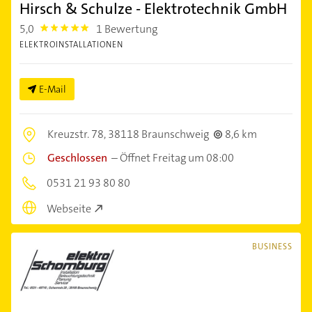
Hirsch & Schulze - Elektrotechnik GmbH
5,0
1 Bewertung
5.0
ELEKTROINSTALLATIONEN
E-Mail
Kreuzstr. 78,
38118 Braunschweig
8,6 km
Geschlossen
–
Öffnet Freitag um 08:00
0531 21 93 80 80
Webseite
BUSINESS