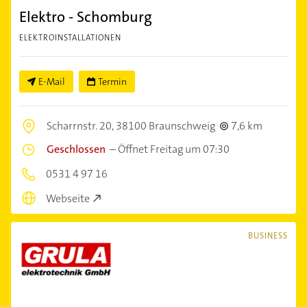
Elektro - Schomburg
ELEKTROINSTALLATIONEN
E-Mail
Termin
Scharrnstr. 20,
38100 Braunschweig
7,6 km
Geschlossen
–
Öffnet Freitag um 07:30
0531 4 97 16
Webseite
BUSINESS