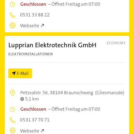
Geschlossen
–
Öffnet Freitag um 07:00
0531 33 88 22
Webseite
Lupprian Elektrotechnik GmbH
ECONOMY
ELEKTROINSTALLATIONEN
E-Mail
Petzvalstr. 56,
38104 Braunschweig
(Gliesmarode)
5,1 km
Geschlossen
–
Öffnet Freitag um 07:00
0531 37 70 71
Webseite