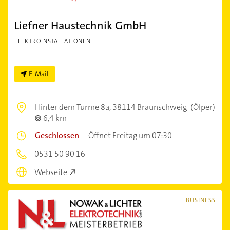
Liefner Haustechnik GmbH
ELEKTROINSTALLATIONEN
E-Mail
Hinter dem Turme 8a,
38114 Braunschweig
(Ölper)
6,4 km
Geschlossen
–
Öffnet Freitag um 07:30
0531 50 90 16
Webseite
BUSINESS