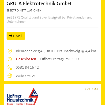
GRULA Elektrotechnik GmbH
ELEKTROINSTALLATIONEN
Seit 1971 Qualität und Zuverlässigkeit bei Privatkunden und
Unternehmen
E-Mail
Bienroder Weg 48,
38106 Braunschweig
4,4 km
Geschlossen
–
Öffnet Freitag um 08:00
0531 84 16 42
Webseite
BUSINESS