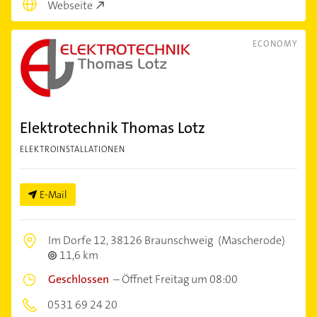
Webseite
ECONOMY
Elektrotechnik Thomas Lotz
ELEKTROINSTALLATIONEN
E-Mail
Im Dorfe 12,
38126 Braunschweig
(Mascherode)
11,6 km
Geschlossen
–
Öffnet Freitag um 08:00
0531 69 24 20