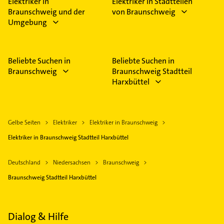
Elektriker in
Elektriker in Stadtteilen
Braunschweig und der
von Braunschweig
Umgebung
Beliebte Suchen in
Beliebte Suchen in
Braunschweig
Braunschweig Stadtteil
Harxbüttel
Gelbe Seiten
Elektriker
Elektriker in Braunschweig
Elektriker in Braunschweig Stadtteil Harxbüttel
Deutschland
Niedersachsen
Braunschweig
Braunschweig Stadtteil Harxbüttel
Dialog & Hilfe