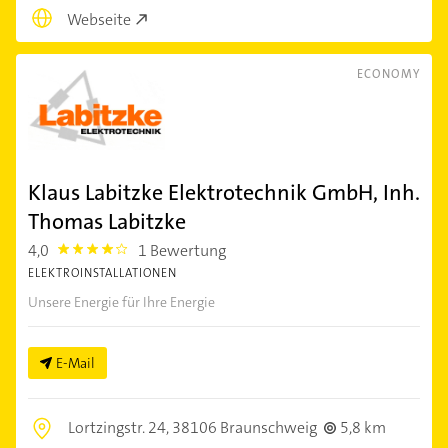
Webseite
ECONOMY
Klaus Labitzke Elektrotechnik GmbH, Inh.
Thomas Labitzke
4,0
1 Bewertung
4.0
ELEKTROINSTALLATIONEN
Unsere Energie für Ihre Energie
E-Mail
Lortzingstr. 24,
38106 Braunschweig
5,8 km