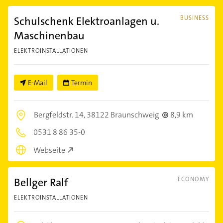
Schulschenk Elektroanlagen u.
BUSINESS
Maschinenbau
ELEKTROINSTALLATIONEN
E-Mail
Termin
Bergfeldstr. 14,
38122 Braunschweig
8,9 km
0531 8 86 35-0
Webseite
Bellger Ralf
ECONOMY
ELEKTROINSTALLATIONEN