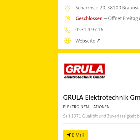
Scharrnstr. 20,
38100 Braunsc
Geschlossen
–
Öffnet Freitag
0531 4 97 16
Webseite
GRULA Elektrotechnik G
ELEKTROINSTALLATIONEN
Seit 1971 Qualität und Zuverlässigkeit
E-Mail