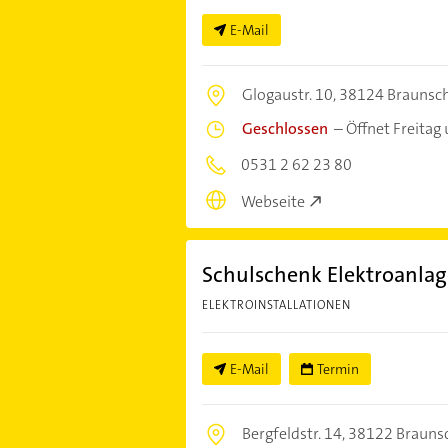
E-Mail
Glogaustr. 10,
38124 Braunsc
Geschlossen
–
Öffnet Freitag
0531 2 62 23 80
Webseite
Schulschenk Elektroanla
ELEKTROINSTALLATIONEN
E-Mail
Termin
Bergfeldstr. 14,
38122 Brauns