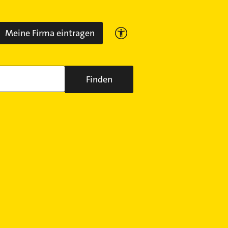
Meine Firma eintragen
Finden