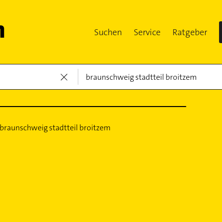
Suchen
Service
Ratgeber