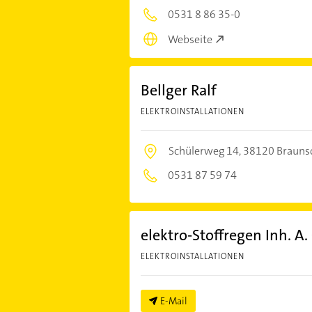
0531 8 86 35-0
Webseite
Bellger Ralf
ELEKTROINSTALLATIONEN
Schülerweg 14,
38120 Brauns
0531 87 59 74
elektro-Stoffregen Inh. A. 
ELEKTROINSTALLATIONEN
E-Mail