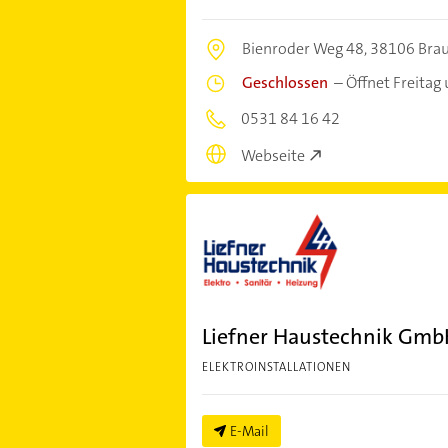
Bienroder Weg 48,
38106 Bra
Geschlossen
–
Öffnet Freitag
0531 84 16 42
Webseite
Liefner Haustechnik Gm
ELEKTROINSTALLATIONEN
E-Mail