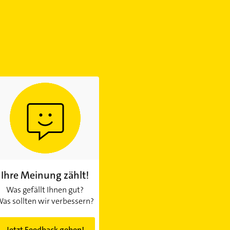
Ihre Meinung zählt!
Was gefällt Ihnen gut?
as sollten wir verbessern?
Jetzt Feedback geben!