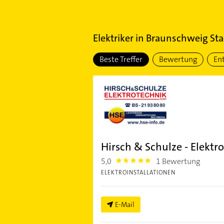
Elektriker
in
Braunschweig Stad
Beste Treffer
Bewertung
En
Hirsch & Schulze - Elekt
5,0
1 Bewertung
5.0
ELEKTROINSTALLATIONEN
E-Mail