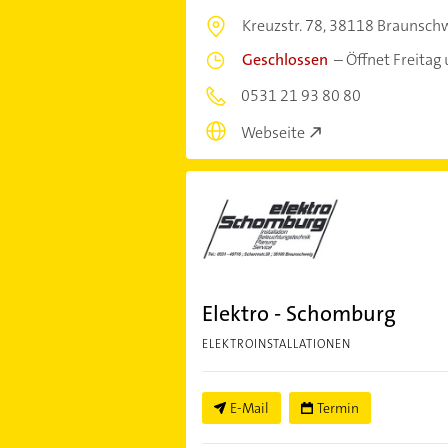
Kreuzstr. 78,
38118 Braunsch
Geschlossen
–
Öffnet Freitag
0531 21 93 80 80
Webseite
Elektro - Schomburg
ELEKTROINSTALLATIONEN
E-Mail
Termin