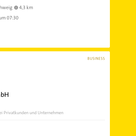
hweig
4,3 km
 um 07:30
BUSINESS
mbH
 bei Privatkunden und Unternehmen