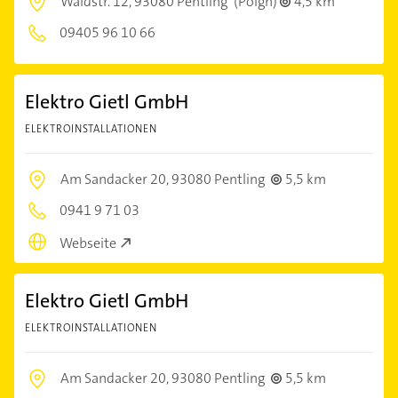
Waldstr. 12,
93080 Pentling
(Poign)
4,5 km
09405 96 10 66
Elektro Gietl GmbH
ELEKTROINSTALLATIONEN
Am Sandacker 20,
93080 Pentling
5,5 km
0941 9 71 03
Webseite
Elektro Gietl GmbH
ELEKTROINSTALLATIONEN
Am Sandacker 20,
93080 Pentling
5,5 km