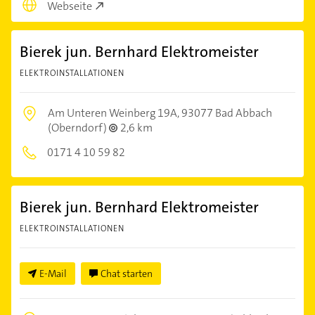
Webseite
Bierek jun. Bernhard Elektromeister
ELEKTROINSTALLATIONEN
Am Unteren Weinberg 19A,
93077 Bad Abbach
(Oberndorf)
2,6 km
0171 4 10 59 82
Bierek jun. Bernhard Elektromeister
ELEKTROINSTALLATIONEN
E-Mail
Chat starten