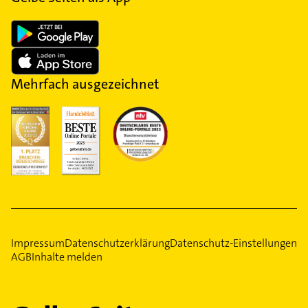
Mehrfach ausgezeichnet
Impressum
Datenschutzerklärung
Datenschutz-Einstellungen
AGB
Inhalte melden