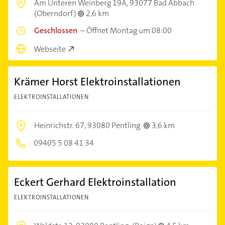
Am Unteren Weinberg 19A,
93077 Bad Abbach
(Oberndorf)
2,6 km
Geschlossen
–
Öffnet Montag um 08:00
Webseite
Krämer Horst Elektroinstallationen
ELEKTROINSTALLATIONEN
Heinrichstr. 67,
93080 Pentling
3,6 km
09405 5 08 41 34
Eckert Gerhard Elektroinstallation
ELEKTROINSTALLATIONEN