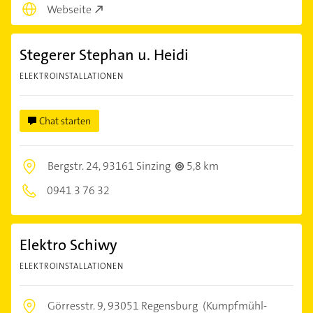
Webseite
Stegerer Stephan u. Heidi
ELEKTROINSTALLATIONEN
Chat starten
Bergstr. 24,
93161 Sinzing
5,8 km
0941 3 76 32
Elektro Schiwy
ELEKTROINSTALLATIONEN
Görresstr. 9,
93051 Regensburg
(Kumpfmühl-