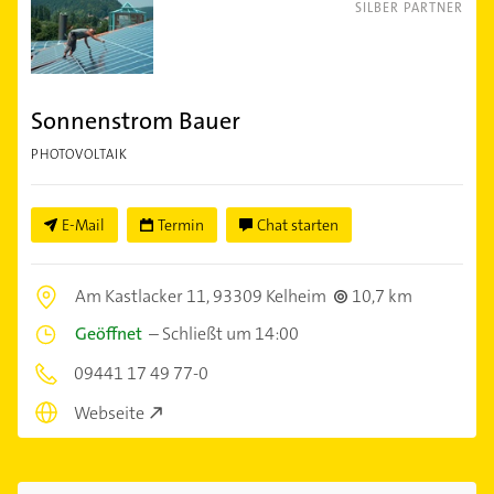
SILBER PARTNER
Sonnenstrom Bauer
PHOTOVOLTAIK
E-Mail
Termin
Chat starten
Am Kastlacker 11,
93309 Kelheim
10,7 km
Geöffnet
–
Schließt um 14:00
09441 17 49 77-0
Webseite