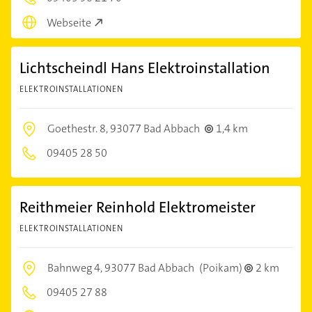
Webseite
Lichtscheindl Hans Elektroinstallation
ELEKTROINSTALLATIONEN
Goethestr. 8,
93077 Bad Abbach
1,4 km
09405 28 50
Reithmeier Reinhold Elektromeister
ELEKTROINSTALLATIONEN
Bahnweg 4,
93077 Bad Abbach
(Poikam)
2 km
09405 27 88