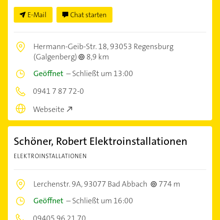
E-Mail
Chat starten
Hermann-Geib-Str. 18,
93053 Regensburg
(Galgenberg)
8,9 km
Geöffnet
–
Schließt um 13:00
0941 7 87 72-0
Webseite
Schöner, Robert Elektroinstallationen
ELEKTROINSTALLATIONEN
Lerchenstr. 9A,
93077 Bad Abbach
774 m
Geöffnet
–
Schließt um 16:00
09405 96 21 70