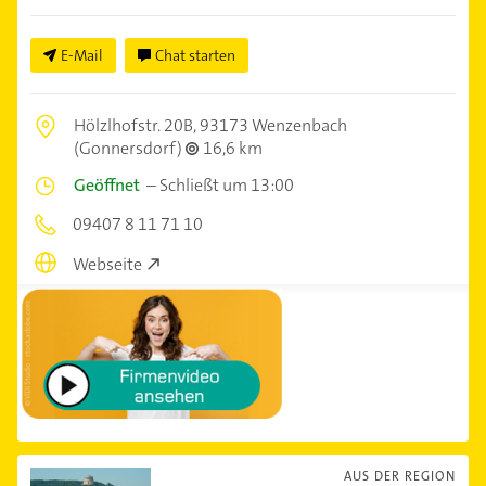
E-Mail
Chat starten
Hölzlhofstr. 20B,
93173 Wenzenbach
(Gonnersdorf)
16,6 km
Geöffnet
–
Schließt um 13:00
09407 8 11 71 10
Webseite
AUS DER REGION