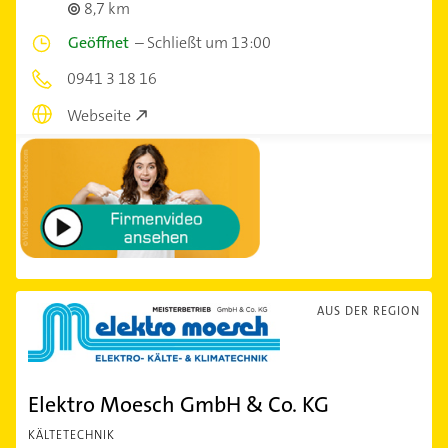
8,7 km
Geöffnet
–
Schließt um 13:00
0941 3 18 16
Webseite
AUS DER REGION
Elektro Moesch GmbH & Co. KG
KÄLTETECHNIK