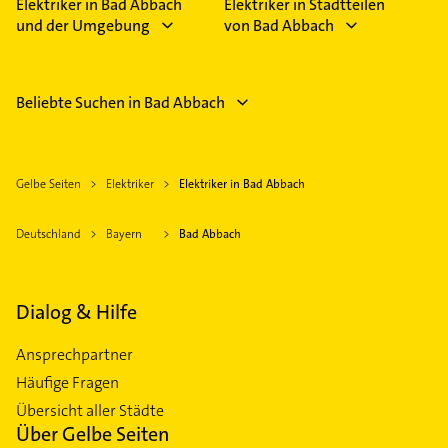
Elektriker in Bad Abbach
Elektriker in Stadtteilen
und der Umgebung
von Bad Abbach
Beliebte Suchen in Bad Abbach
Gelbe Seiten
Elektriker
Elektriker in Bad Abbach
Deutschland
Bayern
Bad Abbach
Dialog & Hilfe
Ansprechpartner
Häufige Fragen
Übersicht aller Städte
Über Gelbe Seiten