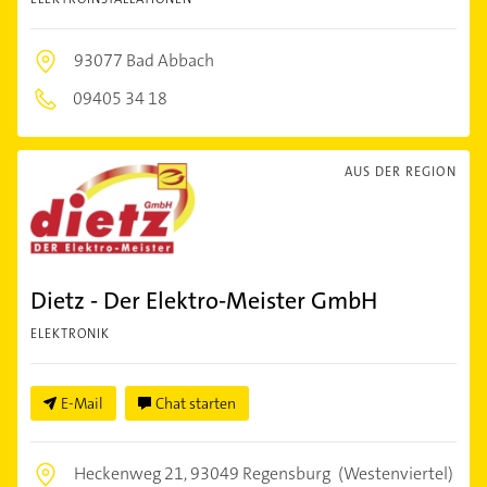
93077 Bad Abbach
09405 34 18
AUS DER REGION
Dietz - Der Elektro-Meister GmbH
ELEKTRONIK
E-Mail
Chat starten
Heckenweg 21,
93049 Regensburg
(Westenviertel)