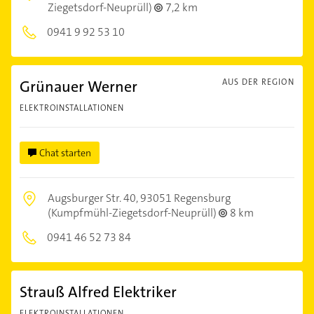
Ziegetsdorf-Neuprüll)
7,2 km
0941 9 92 53 10
Grünauer Werner
AUS DER REGION
ELEKTROINSTALLATIONEN
Chat starten
Augsburger Str. 40,
93051 Regensburg
(Kumpfmühl-Ziegetsdorf-Neuprüll)
8 km
0941 46 52 73 84
Strauß Alfred Elektriker
ELEKTROINSTALLATIONEN