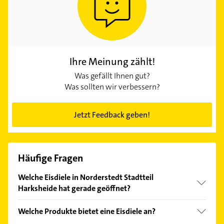
Ihre Meinung zählt!
Was gefällt Ihnen gut?
Was sollten wir verbessern?
Jetzt Feedback geben!
Häufige Fragen
Welche Eisdiele in Norderstedt Stadtteil
Harksheide hat gerade geöffnet?
Im Anbieter-Bereich finden Sie alle
Öffnungszeiten
.
Welche Produkte bietet eine Eisdiele an?
Bitte beachten Sie, dass diese an Sonn- und