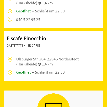
(Harksheide)
1,4 km
Geöffnet
–
Schließt um 22:00
040 5 22 95 25
Eiscafe Pinocchio
GASTSTÄTTEN: EISCAFÉS
Ulzburger Str. 304,
22846 Norderstedt
(Harksheide)
1,4 km
Geöffnet
–
Schließt um 22:00