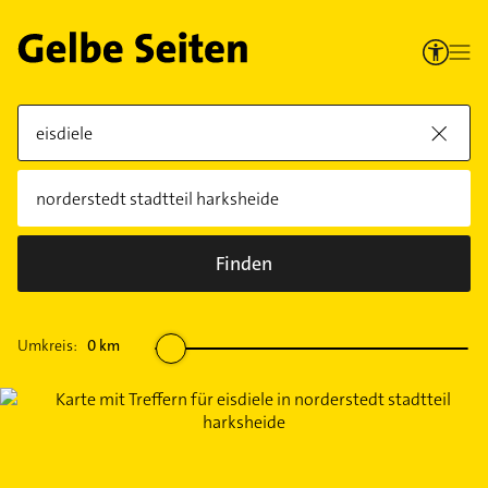
Finden
Umkreis:
0
km