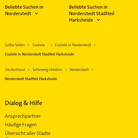
Beliebte Suchen in
Beliebte Suchen in
Norderstedt
Norderstedt Stadtteil
Harksheide
Gelbe Seiten
Eisdiele
Eisdiele in Norderstedt
Eisdiele in Norderstedt Stadtteil Harksheide
Deutschland
Schleswig-Holstein
Norderstedt
Norderstedt Stadtteil Harksheide
Dialog & Hilfe
Ansprechpartner
Häufige Fragen
Übersicht aller Städte