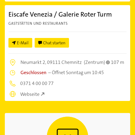
Eiscafe Venezia / Galerie Roter Turm
GASTSTÄTTEN UND RESTAURANTS
E-Mail
Chat starten
Neumarkt 2,
09111 Chemnitz
(Zentrum)
107 m
Geschlossen
–
Öffnet Sonntag um 10:45
0371 4 00 00 77
Webseite