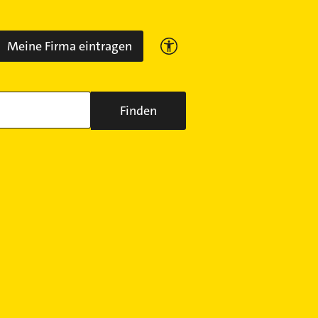
Meine Firma eintragen
Finden