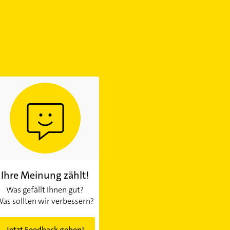
Ihre Meinung zählt!
Was gefällt Ihnen gut?
as sollten wir verbessern?
Jetzt Feedback geben!