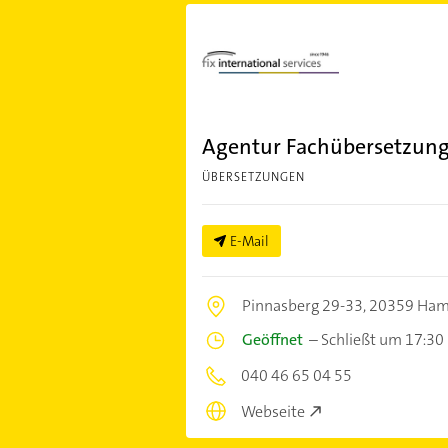
Agentur Fachübersetzunge
ÜBERSETZUNGEN
E-Mail
Pinnasberg 29-33,
20359 Ham
Geöffnet
–
Schließt um 17:30
040 46 65 04 55
Webseite