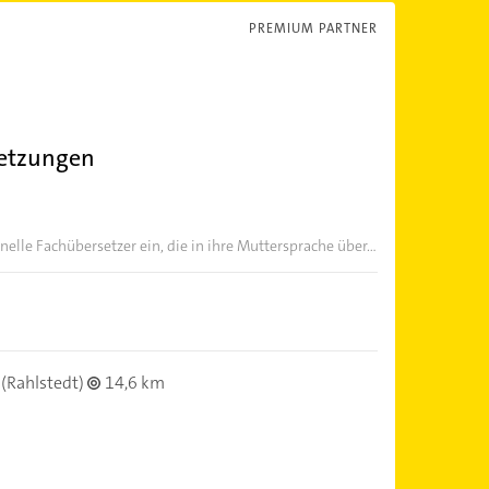
PREMIUM PARTNER
setzungen
nelle Fachübersetzer ein, die in ihre Muttersprache über...
(Rahlstedt)
14,6 km