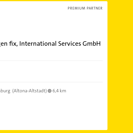
PREMIUM PARTNER
n fix, International Services GmbH
burg
(Altona-Altstadt)
6,4 km