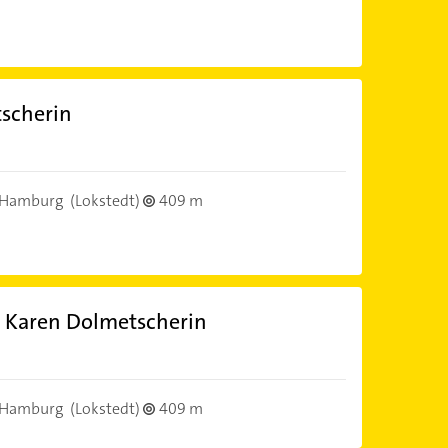
tscherin
 Hamburg
(Lokstedt)
409 m
a Karen Dolmetscherin
 Hamburg
(Lokstedt)
409 m