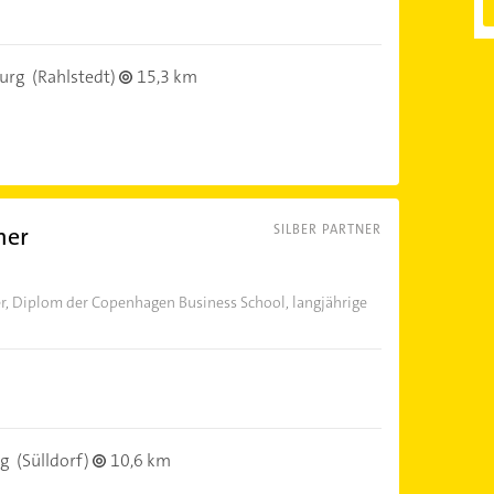
urg
(Rahlstedt)
15,3 km
her
SILBER PARTNER
r, Diplom der Copenhagen Business School, langjährige
g
(Sülldorf)
10,6 km