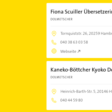
Fiona Scuiller Übersetzeri
DOLMETSCHER
Tornquiststr. 26,
20259 Hamb
040 38 63 03 58
Webseite
Kaneko-Böttcher Kyoko D
DOLMETSCHER
Heinrich-Barth-Str. 5,
20146 
040 44 59 80