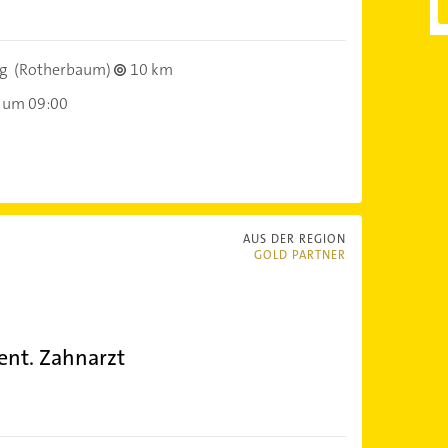
g
(Rotherbaum)
10 km
 um 09:00
AUS DER REGION
GOLD PARTNER
ent. Zahnarzt