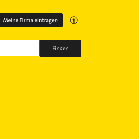
Meine Firma eintragen
Finden