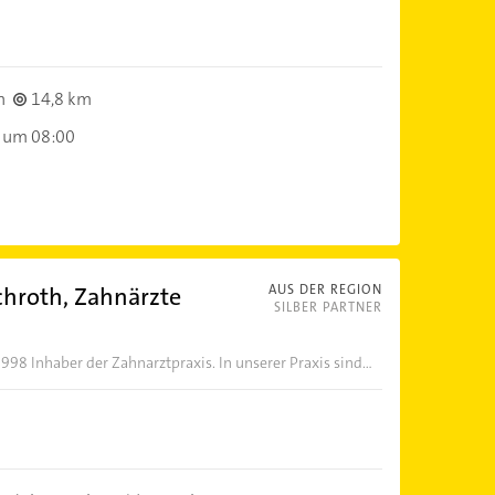
n
14,8 km
 um 08:00
Schroth, Zahnärzte
AUS DER REGION
SILBER PARTNER
1998 Inhaber der Zahnarztpraxis. In unserer Praxis sind...