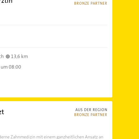
rztin
BRONZE PARTNER
ch
13,6 km
 um 08:00
zt
AUS DER REGION
BRONZE PARTNER
derne Zahnmedizin mit einem ganzheitlichen Ansatz an