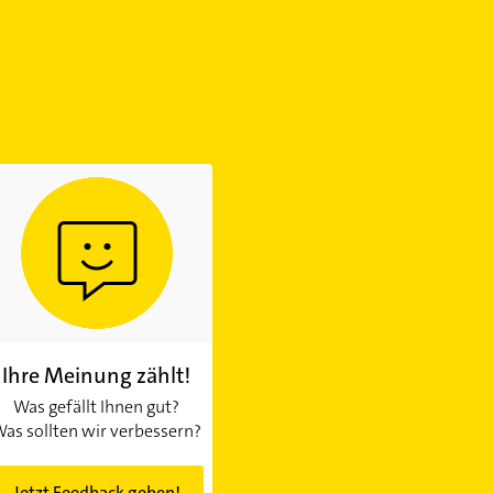
Ihre Meinung zählt!
Was gefällt Ihnen gut?
as sollten wir verbessern?
Jetzt Feedback geben!