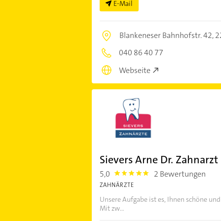
E-Mail
Blankeneser Bahnhofstr. 42,
2
040 86 40 77
Webseite
Sievers Arne Dr. Zahnarzt
5,0
2 Bewertungen
5.0
ZAHNÄRZTE
Unsere Aufgabe ist es, Ihnen schöne un
Mit zw...