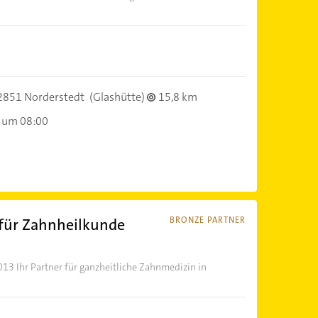
2851 Norderstedt
(Glashütte)
15,8 km
 um 08:00
 für Zahnheilkunde
BRONZE PARTNER
13 Ihr Partner für ganzheitliche Zahnmedizin in