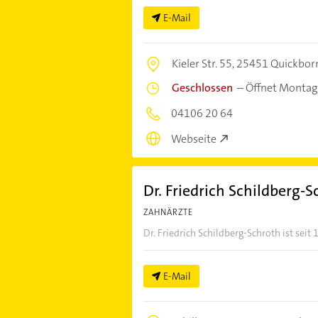
E-Mail
Kieler Str. 55,
25451 Quickbor
Geschlossen
–
Öffnet Montag
04106 20 64
Webseite
Dr. Friedrich Schildberg-
ZAHNÄRZTE
Dr. Friedrich Schildberg-Schroth ist seit 
E-Mail