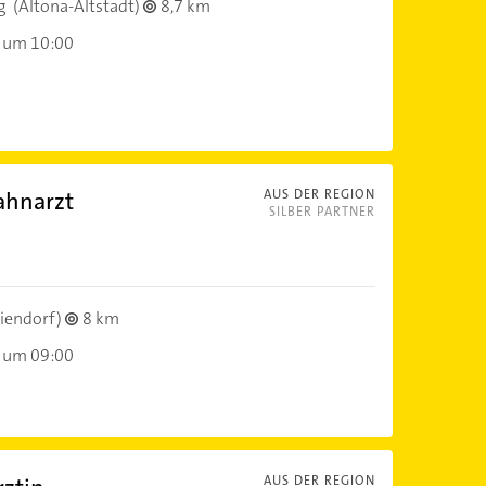
g
(Altona-Altstadt)
8,7 km
 um 10:00
ahnarzt
AUS DER REGION
SILBER PARTNER
iendorf)
8 km
 um 09:00
AUS DER REGION