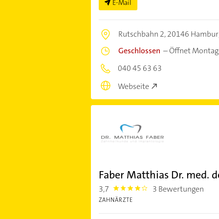
E-Mail
Rutschbahn 2,
20146 Hambur
Geschlossen
–
Öffnet Montag
040 45 63 63
Webseite
Faber Matthias Dr. med. d
3,7
3 Bewertungen
3.7
ZAHNÄRZTE