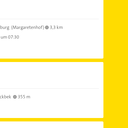
burg
(Margaretenhof)
3,3 km
 um 07:30
ckbek
355 m