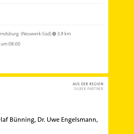
endsburg
(Neuwerk-Süd)
3,9 km
 um 08:00
AUS DER REGION
SILBER PARTNER
af Bünning, Dr. Uwe Engelsmann,