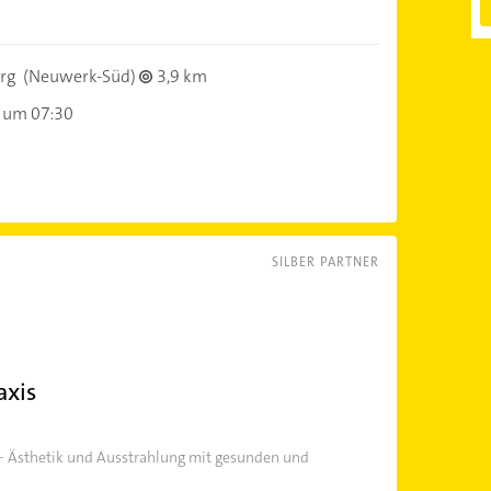
rg
(Neuwerk-Süd)
3,9 km
 um 07:30
SILBER PARTNER
axis
e - Ästhetik und Ausstrahlung mit gesunden und