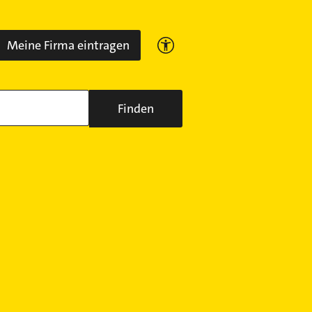
Meine Firma eintragen
Finden