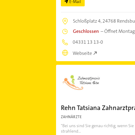
E-Mail
Schloßplatz 4,
24768 Rendsbu
Geschlossen
–
Öffnet Montag
04331 13 13-0
Webseite
Rehn Tatsiana Zahnarztpr
ZAHNÄRZTE
"Bei uns sind Sie genau richtig, wenn Si
strahlend...