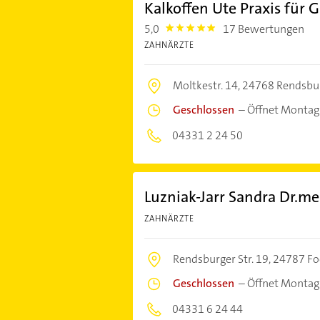
Kalkoffen Ute Praxis für
5,0
17 Bewertungen
5.0
ZAHNÄRZTE
Moltkestr. 14,
24768 Rendsbu
Geschlossen
–
Öffnet Montag
04331 2 24 50
Luzniak-Jarr Sandra Dr.me
ZAHNÄRZTE
Rendsburger Str. 19,
24787 Fo
Geschlossen
–
Öffnet Montag
04331 6 24 44