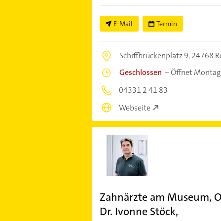
E-Mail
Termin
Schiffbrückenplatz 9,
24768 R
Geschlossen
–
Öffnet Montag
04331 2 41 83
Webseite
Zahnärzte am Museum, Ol
Dr. Ivonne Stöck,