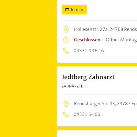
Termin
Hollesenstr. 27a,
24768 Rends
Geschlossen
–
Öffnet Montag
04331 4 46 16
Jedtberg Zahnarzt
ZAHNÄRZTE
Rendsburger Str. 43,
24787 Fo
04331 64 00