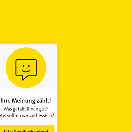
Ihre Meinung zählt!
Was gefällt Ihnen gut?
as sollten wir verbessern?
Jetzt Feedback geben!