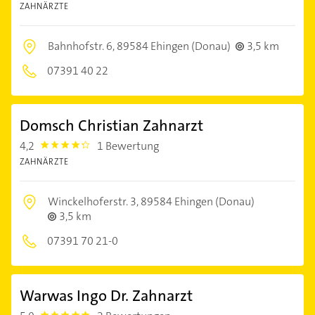
ZAHNÄRZTE
Bahnhofstr. 6,
89584 Ehingen (Donau)
3,5 km
07391 40 22
Domsch Christian Zahnarzt
4,2
1 Bewertung
4.2000003
ZAHNÄRZTE
Winckelhoferstr. 3,
89584 Ehingen (Donau)
3,5 km
07391 70 21-0
Warwas Ingo Dr. Zahnarzt