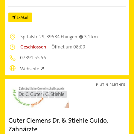
E-Mail
Spitalstr. 29,
89584 Ehingen
3,1 km
Geschlossen
–
Öffnet um 08:00
07391 55 56
Webseite
PLATIN PARTNER
Guter Clemens Dr. & Stiehle Guido,
Zahnärzte