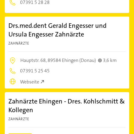
07391 5 28 28
Drs.med.dent Gerald Engesser und
Ursula Engesser Zahnärzte
ZAHNÄRZTE
Hauptstr. 68,
89584 Ehingen (Donau)
3,6 km
07391 5 25 45
Webseite
Zahnärzte Ehingen - Dres. Kohlschmitt &
Kollegen
ZAHNÄRZTE