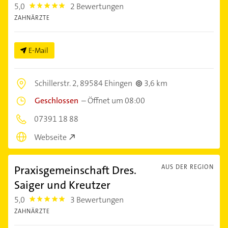
5,0
2 Bewertungen
5.0
ZAHNÄRZTE
E-Mail
Schillerstr. 2,
89584 Ehingen
3,6 km
Geschlossen
–
Öffnet um 08:00
07391 18 88
Webseite
Praxisgemeinschaft Dres.
AUS DER REGION
Saiger und Kreutzer
5,0
3 Bewertungen
5.0
ZAHNÄRZTE