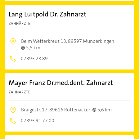
Lang Luitpold Dr. Zahnarzt
ZAHNÄRZTE
Beim Wetterkreuz 13,
89597 Munderkingen
5,5 km
07393 28 89
Mayer Franz Dr.med.dent. Zahnarzt
ZAHNÄRZTE
Braigestr. 17,
89616 Rottenacker
5,6 km
07393 91 77 00