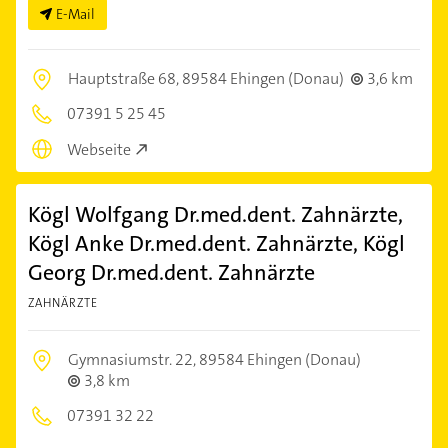
E-Mail
Hauptstraße 68,
89584 Ehingen (Donau)
3,6 km
07391 5 25 45
Webseite
Kögl Wolfgang Dr.med.dent. Zahnärzte,
Kögl Anke Dr.med.dent. Zahnärzte, Kögl
Georg Dr.med.dent. Zahnärzte
ZAHNÄRZTE
Gymnasiumstr. 22,
89584 Ehingen (Donau)
3,8 km
07391 32 22