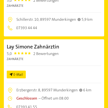
5,0
2 Bewertungen
5.0
ZAHNÄRZTE
Schillerstr. 10,
89597 Munderkingen
5,9 km
07393 44 44
Lay Simone Zahnärztin
5,0
2 Bewertungen
5.0
ZAHNÄRZTE
E-Mail
Erzbergerstr. 8,
89597 Munderkingen
6 km
Geschlossen
–
Öffnet um 08:00
07393 41 55