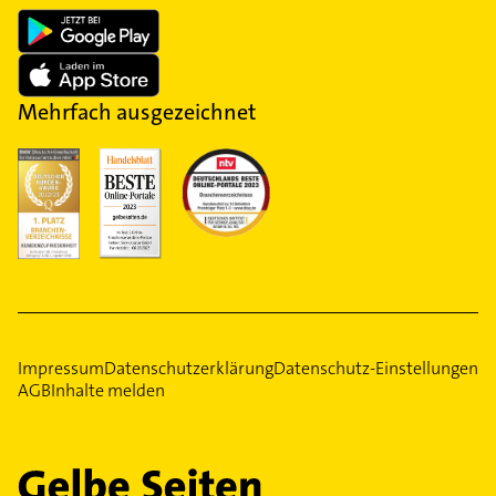
Mehrfach ausgezeichnet
Impressum
Datenschutzerklärung
Datenschutz-Einstellungen
AGB
Inhalte melden