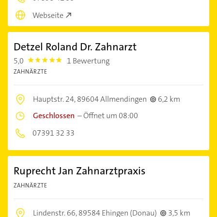
Webseite
Detzel Roland Dr. Zahnarzt
5,0
1 Bewertung
5.0
ZAHNÄRZTE
Hauptstr. 24,
89604 Allmendingen
6,2 km
Geschlossen
–
Öffnet um 08:00
07391 32 33
Ruprecht Jan Zahnarztpraxis
ZAHNÄRZTE
Lindenstr. 66,
89584 Ehingen (Donau)
3,5 km