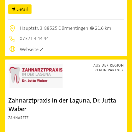
E-Mail
Hauptstr. 3,
88525 Dürmentingen
21,6 km
07371 4 44 44
Webseite
AUS DER REGION
PLATIN PARTNER
Zahnarztpraxis in der Laguna, Dr. Jutta
Waber
ZAHNÄRZTE