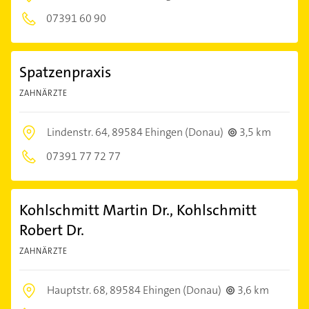
07391 60 90
Spatzenpraxis
ZAHNÄRZTE
Lindenstr. 64,
89584 Ehingen (Donau)
3,5 km
07391 77 72 77
Kohlschmitt Martin Dr., Kohlschmitt
Robert Dr.
ZAHNÄRZTE
Hauptstr. 68,
89584 Ehingen (Donau)
3,6 km