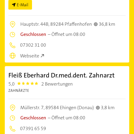
E-Mail
Hauptstr. 44B,
89284 Pfaffenhofen
36,8 km
Geschlossen
–
Öffnet um 08:00
07302 31 00
Webseite
Fleiß Eberhard Dr.med.dent. Zahnarzt
5,0
2 Bewertungen
5.0
ZAHNÄRZTE
Müllerstr. 7,
89584 Ehingen (Donau)
3,8 km
Geschlossen
–
Öffnet um 08:00
07391 65 59