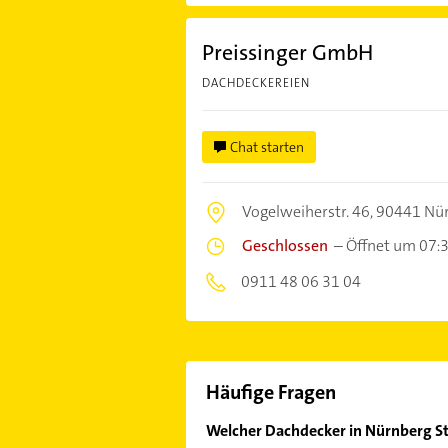
Preissinger GmbH
DACHDECKEREIEN
Chat starten
Vogelweiherstr. 46,
90441 Nü
Geschlossen
–
Öffnet um 07:
0911 48 06 31 04
Häufige Fragen
Welcher Dachdecker in Nürnberg St