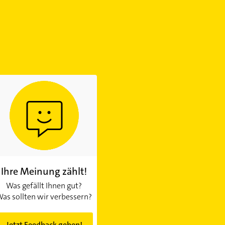
Ihre Meinung zählt!
Was gefällt Ihnen gut?
as sollten wir verbessern?
Jetzt Feedback geben!