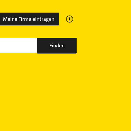
Meine Firma eintragen
Finden