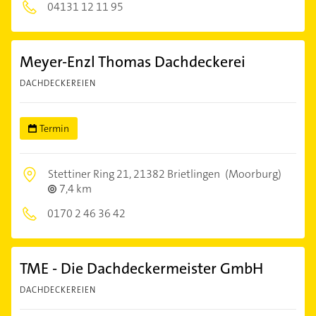
04131 12 11 95
Meyer-Enzl Thomas Dachdeckerei
DACHDECKEREIEN
Termin
Stettiner Ring 21,
21382 Brietlingen
(Moorburg)
7,4 km
0170 2 46 36 42
TME - Die Dachdeckermeister GmbH
DACHDECKEREIEN