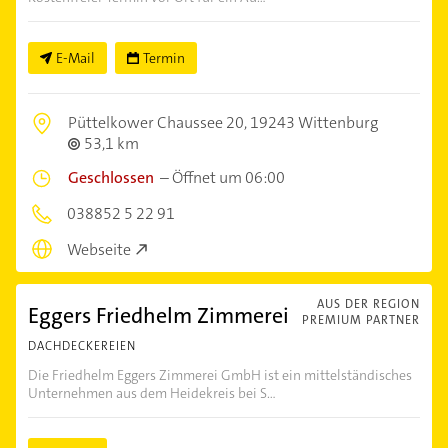
E-Mail
Termin
Püttelkower Chaussee 20,
19243 Wittenburg
53,1 km
Geschlossen
–
Öffnet um 06:00
038852 5 22 91
Webseite
AUS DER REGION
Eggers Friedhelm Zimmerei
PREMIUM PARTNER
DACHDECKEREIEN
Die Friedhelm Eggers Zimmerei GmbH ist ein mittelständisches
Unternehmen aus dem Heidekreis bei S...