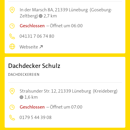
In der Marsch 8A,
21339 Lüneburg
(Goseburg-
Zeltberg)
2,7 km
Geschlossen
–
Öffnet um 06:00
04131 7 06 74 80
Webseite
Dachdecker Schulz
DACHDECKEREIEN
Stralsunder Str. 12,
21339 Lüneburg
(Kreideberg)
1,6 km
Geschlossen
–
Öffnet um 07:00
0179 5 44 39 08