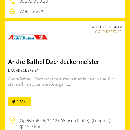
05193 9 90 20
Webseite
AUS DER REGION
GOLD PARTNER
Andre Bathel Dachdeckermeister
DACHDECKEREIEN
André Bathel - Dachdecker-Meisterbetrieb in Ihrer Nähe. Wir
stellen Ihnen optimale Lösungen v...
E-Mail
Opelstraße 6,
21423 Winsen (Luhe)
(Luhdorf)
15,9 km