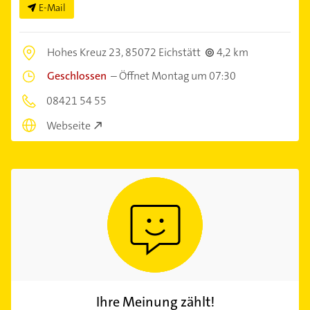
E-Mail
Hohes Kreuz 23,
85072 Eichstätt
4,2 km
Geschlossen
–
Öffnet Montag um 07:30
08421 54 55
Webseite
Ihre Meinung zählt!