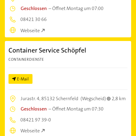
Geschlossen
–
Öffnet Montag um 07:00
08421 30 66
Webseite
Container Service Schöpfel
CONTAINERDIENSTE
E-Mail
Jurastr. 4,
85132 Schernfeld
(Wegscheid)
2,8 km
Geschlossen
–
Öffnet Montag um 07:30
08421 97 39-0
Webseite