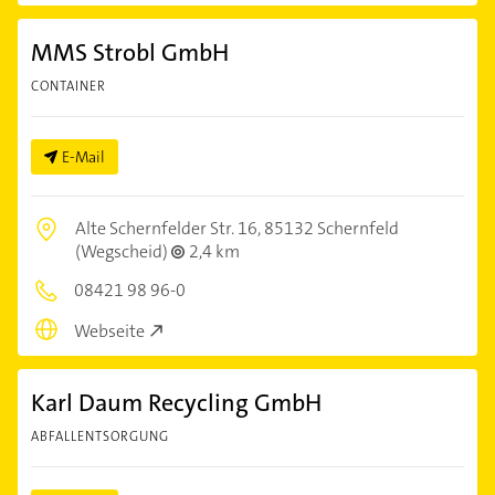
MMS Strobl GmbH
CONTAINER
E-Mail
Alte Schernfelder Str. 16,
85132 Schernfeld
(Wegscheid)
2,4 km
08421 98 96-0
Webseite
Karl Daum Recycling GmbH
ABFALLENTSORGUNG