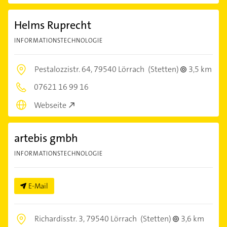
Helms Ruprecht
INFORMATIONSTECHNOLOGIE
Pestalozzistr. 64,
79540 Lörrach
(Stetten)
3,5 km
07621 16 99 16
Webseite
artebis gmbh
INFORMATIONSTECHNOLOGIE
E-Mail
Richardisstr. 3,
79540 Lörrach
(Stetten)
3,6 km