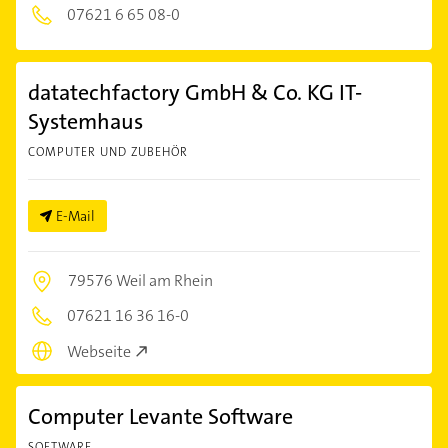
07621 6 65 08-0
datatechfactory GmbH & Co. KG IT-
Systemhaus
COMPUTER UND ZUBEHÖR
E-Mail
79576 Weil am Rhein
07621 16 36 16-0
Webseite
Computer Levante Software
SOFTWARE