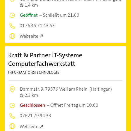
1,4 km
Geöffnet
–
Schließt um 21:00
0176 45 71 43 63
Webseite
Kraft & Partner IT-Systeme
Computerfachwerkstatt
INFORMATIONSTECHNOLOGIE
Dammstr. 9,
79576 Weil am Rhein
(Haltingen)
2,3 km
Geschlossen
–
Öffnet Freitag um 10:00
07621 79 94 33
Webseite