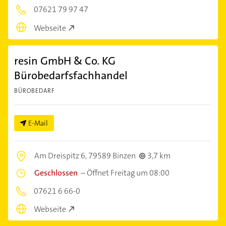
07621 79 97 47
Webseite
resin GmbH & Co. KG
Bürobedarfsfachhandel
BÜROBEDARF
E-Mail
Am Dreispitz 6,
79589 Binzen
3,7 km
Geschlossen
–
Öffnet Freitag um 08:00
07621 6 66-0
Webseite