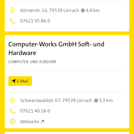
Körnerstr. 1A,
79539 Lörrach
4,4 km
07621 95 86-0
Computer-Works GmbH Soft- und
Hardware
COMPUTER UND ZUBEHÖR
E-Mail
Schwarzwaldstr. 67,
79539 Lörrach
5,3 km
07621 40 18-0
Webseite