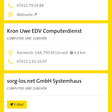
07621 79 24 88
Webseite
Kron Uwe EDV Computerdienst
COMPUTER UND ZUBEHÖR
Körnerstr. 14A,
79539 Lörrach
4,3 km
07621 1 61 16 07
sorg-los.net GmbH Systemhaus
COMPUTER UND ZUBEHÖR
E-Mail