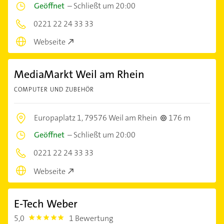
Geöffnet
–
Schließt um 20:00
0221 22 24 33 33
Webseite
MediaMarkt Weil am Rhein
COMPUTER UND ZUBEHÖR
Europaplatz 1,
79576 Weil am Rhein
176 m
Geöffnet
–
Schließt um 20:00
0221 22 24 33 33
Webseite
E-Tech Weber
5,0
1 Bewertung
5.0