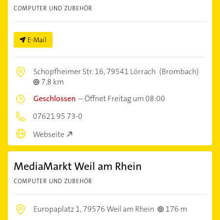
COMPUTER UND ZUBEHÖR
E-Mail
Schopfheimer Str. 16,
79541 Lörrach
(Brombach)
7,8 km
Geschlossen
–
Öffnet Freitag um 08:00
07621 95 73-0
Webseite
MediaMarkt Weil am Rhein
COMPUTER UND ZUBEHÖR
Europaplatz 1,
79576 Weil am Rhein
176 m