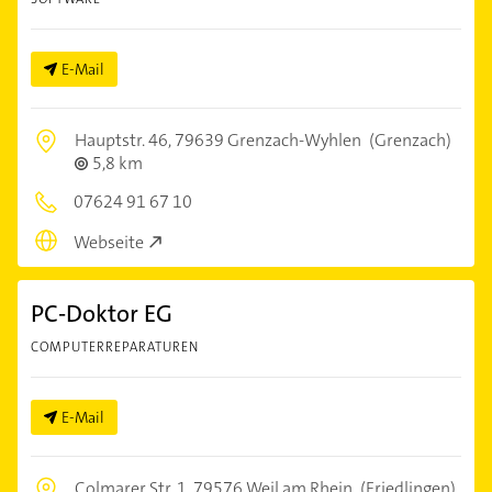
E-Mail
Hauptstr. 46,
79639 Grenzach-Wyhlen
(Grenzach)
5,8 km
07624 91 67 10
Webseite
PC-Doktor EG
COMPUTERREPARATUREN
E-Mail
Colmarer Str. 1,
79576 Weil am Rhein
(Friedlingen)