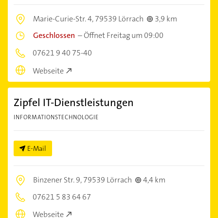
Marie-Curie-Str. 4,
79539 Lörrach
3,9 km
Geschlossen
–
Öffnet Freitag um 09:00
07621 9 40 75-40
Webseite
Zipfel IT-Dienstleistungen
INFORMATIONSTECHNOLOGIE
E-Mail
Binzener Str. 9,
79539 Lörrach
4,4 km
07621 5 83 64 67
Webseite