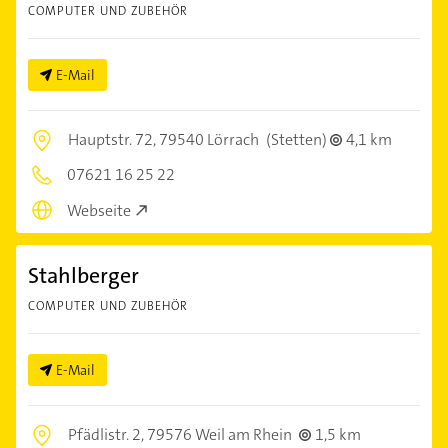
COMPUTER UND ZUBEHÖR
E-Mail
Hauptstr. 72,
79540 Lörrach
(Stetten)
4,1 km
07621 16 25 22
Webseite
Stahlberger
COMPUTER UND ZUBEHÖR
E-Mail
Pfädlistr. 2,
79576 Weil am Rhein
1,5 km