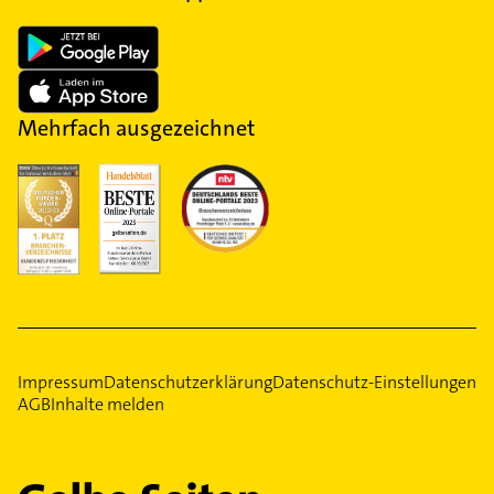
Mehrfach ausgezeichnet
Impressum
Datenschutzerklärung
Datenschutz-Einstellungen
AGB
Inhalte melden