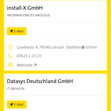
install-X GmbH
INFORMATIONSTECHNOLOGIE
E-Mail
Goethestr. 4,
79540 Lörrach
(Stetten)
3,9 km
07621 1 23 23
Webseite
Datasys Deutschland GmbH
IT-ANLAGEN
E-Mail