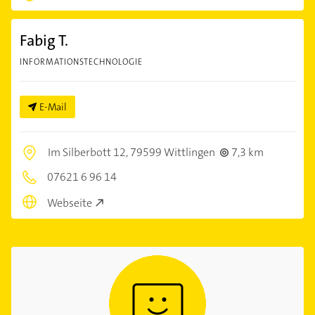
Fabig T.
INFORMATIONSTECHNOLOGIE
E-Mail
Im Silberbott 12,
79599 Wittlingen
7,3 km
07621 6 96 14
Webseite