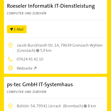
Roeseler Informatik IT-Dienstleistung
COMPUTER UND ZUBEHÖR
E-Mail
Jacob-Burckhardt-Str. 1A,
79639 Grenzach-Wyhlen
(Grenzach)
5,9 km
07624 91 41 10
Webseite
ps-tec GmbH IT-Systemhaus
COMPUTER UND ZUBEHÖR
Bühlstr. 54,
79541 Lörrach
(Brombach)
8 km