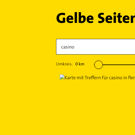
Umkreis:
0
km