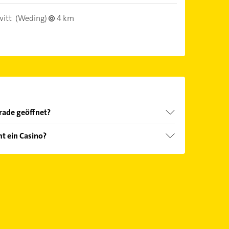
itt
(Weding)
4 km
rade geöffnet?
Öffnungszeiten
. Bitte beachten Sie, dass diese an
t ein Casino?
önnen.
ten: Glücksspiele.