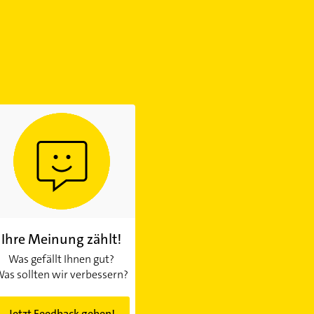
Ihre Meinung zählt!
Was gefällt Ihnen gut?
as sollten wir verbessern?
Jetzt Feedback geben!