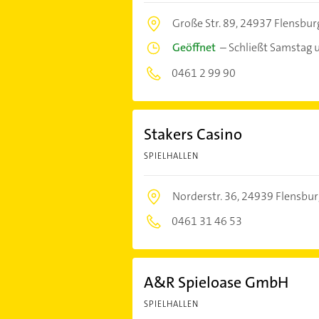
Große Str. 89,
24937 Flensbur
Geöffnet
–
Schließt Samstag 
0461 2 99 90
Stakers Casino
SPIELHALLEN
Norderstr. 36,
24939 Flensbur
0461 31 46 53
A&R Spieloase GmbH
SPIELHALLEN