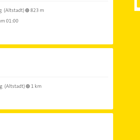
g
(Altstadt)
823 m
um 01:00
g
(Altstadt)
1 km