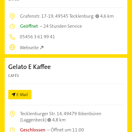
Grafenstr. 17-19,
49545 Tecklenburg
4,6 km
Geöffnet
–
24 Stunden Service
05456 3 61 99 41
Webseite
Gelato E Kaffee
CAFÉS
E-Mail
Tecklenburger Str. 14,
49479 Ibbenbüren
(Laggenbeck)
4,8 km
Geschlossen
–
Öffnet um 11:00