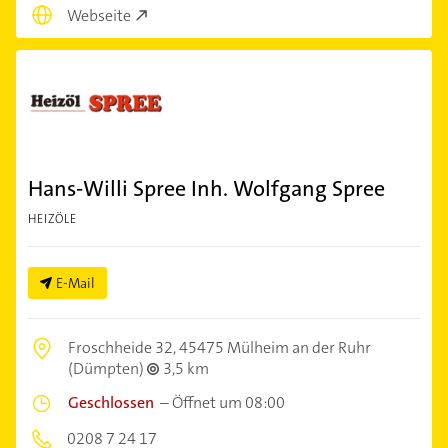
Webseite
Hans-Willi Spree Inh. Wolfgang Spree
HEIZÖLE
E-Mail
Froschheide 32,
45475 Mülheim an der Ruhr
(Dümpten)
3,5 km
Geschlossen
–
Öffnet um 08:00
0208 7 24 17