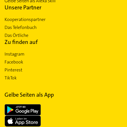
Gelbe Seiten als Alexa Skill
Unsere Partner
Kooperationspartner
Das Telefonbuch
Das Örtliche
Zu finden auf
Instagram
Facebook
Pinterest
TikTok
Gelbe Seiten als App