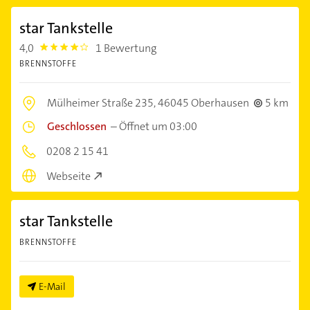
star Tankstelle
4,0
1 Bewertung
4.0
BRENNSTOFFE
Mülheimer Straße 235,
46045 Oberhausen
5 km
Geschlossen
–
Öffnet um 03:00
0208 2 15 41
Webseite
star Tankstelle
BRENNSTOFFE
E-Mail