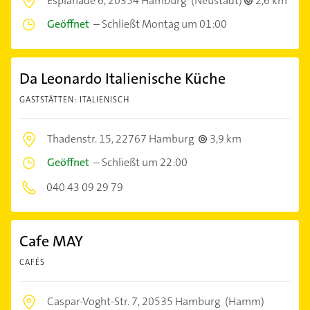
Esplanade 6,
20354 Hamburg
(Neustadt)
2,6 km
Geöffnet
–
Schließt Montag um 01:00
Da Leonardo Italienische Küche
GASTSTÄTTEN: ITALIENISCH
Thadenstr. 15,
22767 Hamburg
3,9 km
Geöffnet
–
Schließt um 22:00
040 43 09 29 79
Cafe MAY
CAFÉS
Caspar-Voght-Str. 7,
20535 Hamburg
(Hamm)