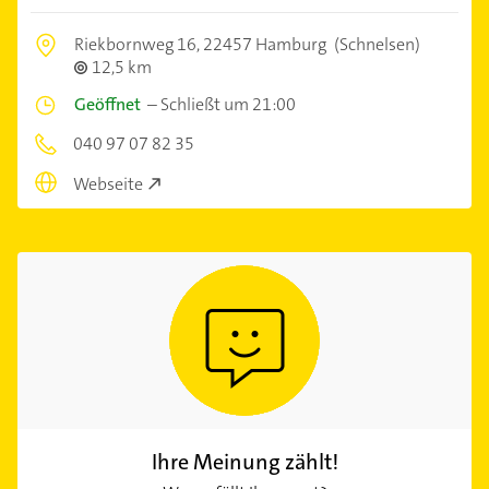
Riekbornweg 16,
22457 Hamburg
(Schnelsen)
12,5 km
Geöffnet
–
Schließt um 21:00
040 97 07 82 35
Webseite
Ihre Meinung zählt!