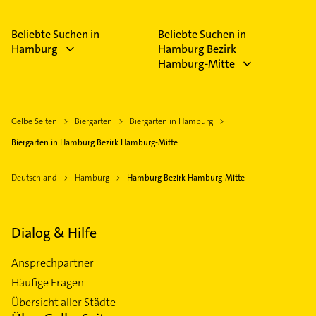
Mittagstisch, Sitzmöglichkeiten im Außenbereich,
Aktions- und Saisongerichte, Cateringservice und
Beliebte Suchen in
Beliebte Suchen in
Jahreszeitabhängige Öffnungszeiten.
Hamburg
Hamburg Bezirk
Hamburg-Mitte
Gelbe Seiten
Biergarten
Biergarten in Hamburg
Biergarten in Hamburg Bezirk Hamburg-Mitte
Deutschland
Hamburg
Hamburg Bezirk Hamburg-Mitte
Dialog & Hilfe
Ansprechpartner
Häufige Fragen
Übersicht aller Städte