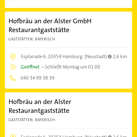
Hofbräu an der Alster GmbH
Restaurantgaststätte
GASTSTÄTTEN: BAYERISCH
Esplanade 6,
20354 Hamburg
(Neustadt)
2,6 km
Geöffnet
–
Schließt Montag um 01:00
040 34 99 38 39
Hofbräu an der Alster
Restaurantgaststätte
GASTSTÄTTEN: BAYERISCH