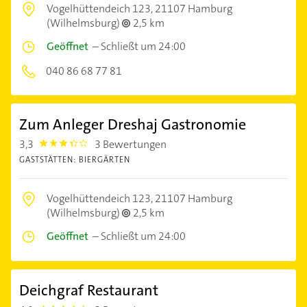
Vogelhüttendeich 123,
21107 Hamburg
(Wilhelmsburg)
2,5 km
Geöffnet
–
Schließt um 24:00
040 86 68 77 81
Zum Anleger Dreshaj Gastronomie
3,3
3 Bewertungen
3.3
GASTSTÄTTEN: BIERGÄRTEN
Vogelhüttendeich 123,
21107 Hamburg
(Wilhelmsburg)
2,5 km
Geöffnet
–
Schließt um 24:00
Deichgraf Restaurant