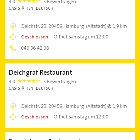
4,0
3 Bewertungen
4.0
GASTSTÄTTEN: DEUTSCH
Deichstr. 23,
20459 Hamburg
(Altstadt)
1,9 km
Geschlossen
–
Öffnet Samstag um 12:00
040 36 42 08
Deichgraf Restaurant
4,0
3 Bewertungen
4.0
GASTSTÄTTEN: DEUTSCH
Deichstr. 23,
20459 Hamburg
(Altstadt)
1,9 km
Geschlossen
–
Öffnet Samstag um 12:00