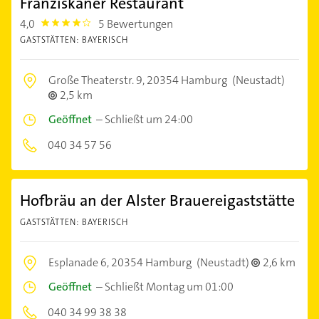
Franziskaner Restaurant
4,0
5 Bewertungen
4.0
GASTSTÄTTEN: BAYERISCH
Große Theaterstr. 9,
20354 Hamburg
(Neustadt)
2,5 km
Geöffnet
–
Schließt um 24:00
040 34 57 56
Hofbräu an der Alster Brauereigaststätte
GASTSTÄTTEN: BAYERISCH
Esplanade 6,
20354 Hamburg
(Neustadt)
2,6 km
Geöffnet
–
Schließt Montag um 01:00
040 34 99 38 38