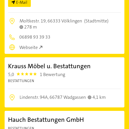
E-Mail
Moltkestr. 19,
66333 Völklingen
(Stadtmitte)
278 m
06898 93 39 33
Webseite
Krauss Möbel u. Bestattungen
5,0
1 Bewertung
5.0
BESTATTUNGEN
Lindenstr. 94A,
66787 Wadgassen
4,1 km
Hauch Bestattungen GmbH
BESTATTUNGEN