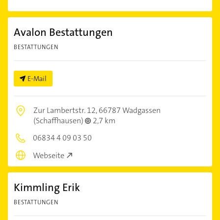
Avalon Bestattungen
BESTATTUNGEN
E-Mail
Zur Lambertstr. 12,
66787 Wadgassen
(Schaffhausen)
2,7 km
06834 4 09 03 50
Webseite
Kimmling Erik
BESTATTUNGEN