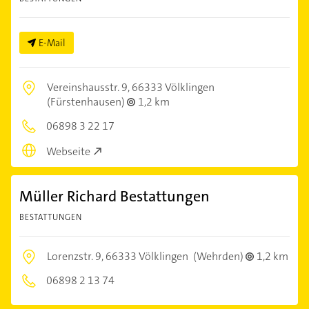
E-Mail
Vereinshausstr. 9,
66333 Völklingen
(Fürstenhausen)
1,2 km
06898 3 22 17
Webseite
Müller Richard Bestattungen
BESTATTUNGEN
Lorenzstr. 9,
66333 Völklingen
(Wehrden)
1,2 km
06898 2 13 74