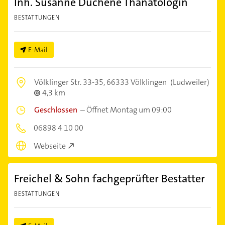
Inh. Susanne Duchene Thanatologin
BESTATTUNGEN
E-Mail
Völklinger Str. 33-35,
66333 Völklingen
(Ludweiler)
4,3 km
Geschlossen
–
Öffnet Montag um 09:00
06898 4 10 00
Webseite
Freichel & Sohn fachgeprüfter Bestatter
BESTATTUNGEN