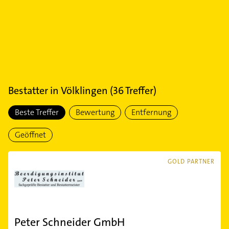
Bestatter
in
Völklingen
(
36
Treffer)
Beste Treffer
Bewertung
Entfernung
Geöffnet
GOLD PARTNER
Peter Schneider GmbH