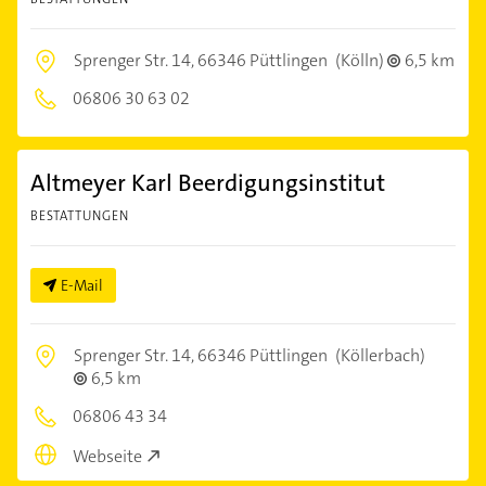
Sprenger Str. 14,
66346 Püttlingen
(Kölln)
6,5 km
06806 30 63 02
Altmeyer Karl Beerdigungsinstitut
BESTATTUNGEN
E-Mail
Sprenger Str. 14,
66346 Püttlingen
(Köllerbach)
6,5 km
06806 43 34
Webseite