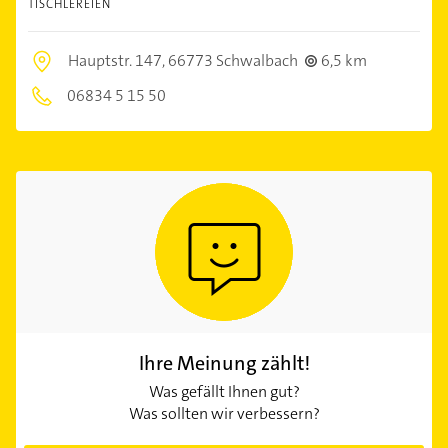
TISCHLEREIEN
Hauptstr. 147,
66773 Schwalbach
6,5 km
06834 5 15 50
Ihre Meinung zählt!
Was gefällt Ihnen gut?
Was sollten wir verbessern?