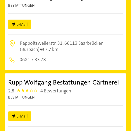
BESTATTUNGEN
E-Mail
Rappoltsweilerstr. 31,
66113 Saarbrücken
(Burbach)
7,7 km
0681 7 33 78
Rupp Wolfgang Bestattungen Gärtnerei
2,8
4 Bewertungen
2.8
BESTATTUNGEN
E-Mail