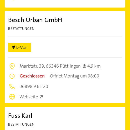
Besch Urban GmbH
BESTATTUNGEN
E-Mail
Marktstr. 39,
66346 Püttlingen
4,9 km
Geschlossen
–
Öffnet Montag um 08:00
06898 9 61 20
Webseite
Fuss Karl
BESTATTUNGEN