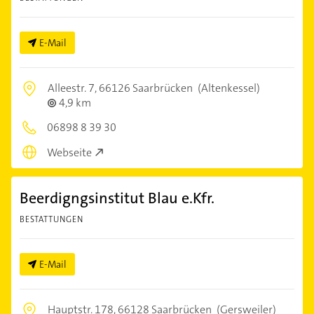
E-Mail
Alleestr. 7,
66126 Saarbrücken
(Altenkessel)
4,9 km
06898 8 39 30
Webseite
Beerdigngsinstitut Blau e.Kfr.
BESTATTUNGEN
E-Mail
Hauptstr. 178,
66128 Saarbrücken
(Gersweiler)