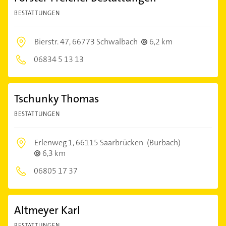
BESTATTUNGEN
Bierstr. 47,
66773 Schwalbach
6,2 km
06834 5 13 13
Tschunky Thomas
BESTATTUNGEN
Erlenweg 1,
66115 Saarbrücken
(Burbach)
6,3 km
06805 17 37
Altmeyer Karl
BESTATTUNGEN