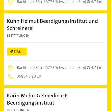
Bachtalstr. 85a,
66773 Schwalbach
(Elm)
4,7 km
Kühn Helmut Beerdigungsinstitut und
Schreinerei
BESTATTUNGEN
E-Mail
Bachtalstr. 85a,
66773 Schwalbach
(Elm)
4,7 km
06834 5 20 10
Karin Mehn-Gelmedin e.K.
Beerdigungsinstitut
BESTATTUNGEN