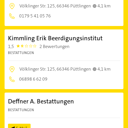
Völklinger Str. 125,
66346 Püttlingen
4,1 km
0179 5 41 05 76
Kimmling Erik Beerdigungsinstitut
1,5
2 Bewertungen
1.5
BESTATTUNGEN
Völklinger Str. 125,
66346 Püttlingen
4,1 km
06898 6 62 09
Deffner A. Bestattungen
BESTATTUNGEN