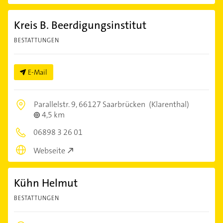
Kreis B. Beerdigungsinstitut
BESTATTUNGEN
E-Mail
Parallelstr. 9,
66127 Saarbrücken
(Klarenthal)
4,5 km
06898 3 26 01
Webseite
Kühn Helmut
BESTATTUNGEN