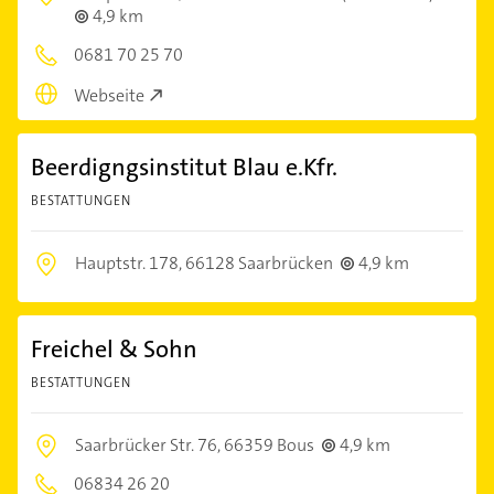
4,9 km
0681 70 25 70
Webseite
Beerdigngsinstitut Blau e.Kfr.
BESTATTUNGEN
Hauptstr. 178,
66128 Saarbrücken
4,9 km
Freichel & Sohn
BESTATTUNGEN
Saarbrücker Str. 76,
66359 Bous
4,9 km
06834 26 20