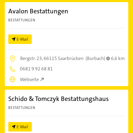
Avalon Bestattungen
BESTATTUNGEN
E-Mail
Bergstr. 23,
66115 Saarbrücken
(Burbach)
6,6 km
0681 9 92 68 81
Webseite
Schido & Tomczyk Bestattungshaus
BESTATTUNGEN
E-Mail