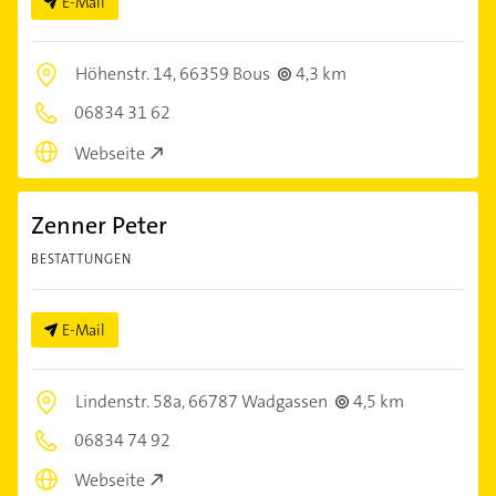
E-Mail
Höhenstr. 14,
66359 Bous
4,3 km
06834 31 62
Webseite
Zenner Peter
BESTATTUNGEN
E-Mail
Lindenstr. 58a,
66787 Wadgassen
4,5 km
06834 74 92
Webseite