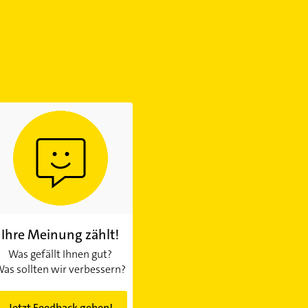
Ihre Meinung zählt!
Was gefällt Ihnen gut?
as sollten wir verbessern?
Jetzt Feedback geben!