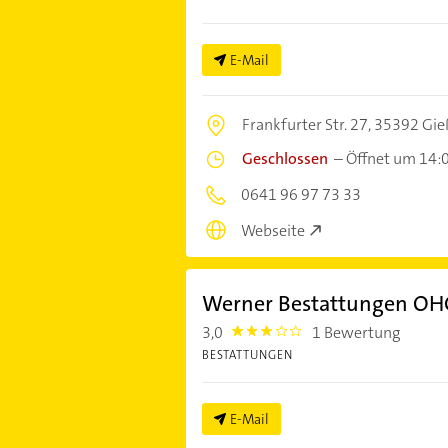
E-Mail
Frankfurter Str. 27,
35392 Gie
Geschlossen
–
Öffnet um 14:
0641 96 97 73 33
Webseite
Werner Bestattungen OH
3,0
1 Bewertung
3.0
BESTATTUNGEN
E-Mail