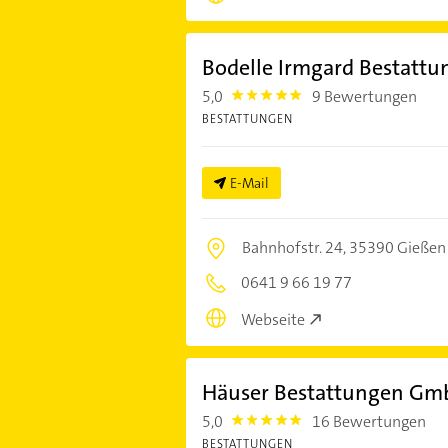
Bodelle Irmgard Bestattu
5,0
9 Bewertungen
5.0
BESTATTUNGEN
E-Mail
Bahnhofstr. 24,
35390 Gießen
0641 9 66 19 77
Webseite
Häuser Bestattungen Gm
5,0
16 Bewertungen
5.0
BESTATTUNGEN