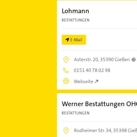
Lohmann
BESTATTUNGEN
E-Mail
Asterstr. 20,
35390 Gießen
0151 40 78 02 98
Webseite
Werner Bestattungen OH
BESTATTUNGEN
Rodheimer Str. 34,
35398 Gie