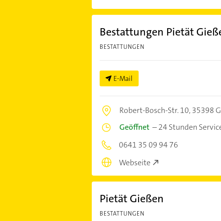
Bestattungen Pietät Gie
BESTATTUNGEN
E-Mail
Robert-Bosch-Str. 10,
35398 G
Geöffnet
–
24 Stunden Servic
0641 35 09 94 76
Webseite
Pietät Gießen
BESTATTUNGEN