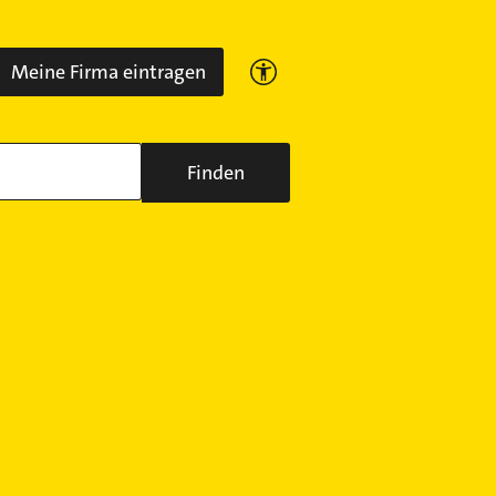
Meine Firma eintragen
Finden