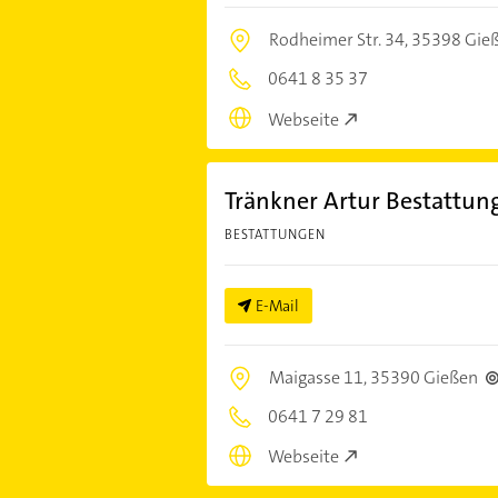
Rodheimer Str. 34,
35398 Gie
0641 8 35 37
Webseite
Tränkner Artur Bestattu
BESTATTUNGEN
E-Mail
Maigasse 11,
35390 Gießen
0641 7 29 81
Webseite