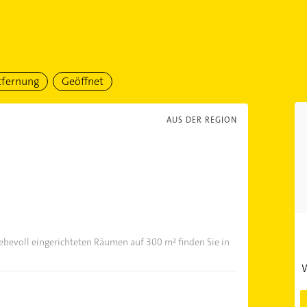
tfernung
Geöffnet
AUS DER REGION
ebevoll eingerichteten Räumen auf 300 m² finden Sie in
W