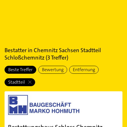
Bestatter
in
Chemnitz Sachsen Stadtteil
Schloßchemnitz
(
3
Treffer)
Beste Treffer
Bewertung
Entfernung
Stadtteil