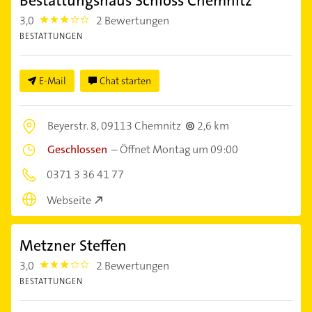
Bestattungshaus Schloss Chemnitz
3,0
2 Bewertungen
3.0
BESTATTUNGEN
E-Mail
Chat starten
Beyerstr. 8,
09113 Chemnitz
2,6 km
Geschlossen
–
Öffnet Montag um 09:00
0371 3 36 41 77
Webseite
Metzner Steffen
3,0
2 Bewertungen
3.0
BESTATTUNGEN