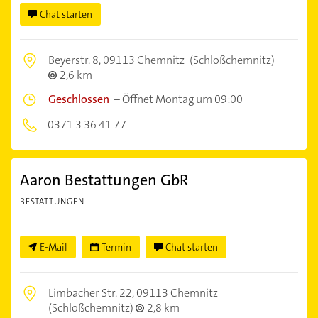
Chat starten
Beyerstr. 8,
09113 Chemnitz
(Schloßchemnitz)
2,6 km
Geschlossen
–
Öffnet Montag um 09:00
0371 3 36 41 77
Aaron Bestattungen GbR
BESTATTUNGEN
E-Mail
Termin
Chat starten
Limbacher Str. 22,
09113 Chemnitz
(Schloßchemnitz)
2,8 km