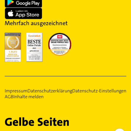
Mehrfach ausgezeichnet
Impressum
Datenschutzerklärung
Datenschutz-Einstellungen
AGB
Inhalte melden