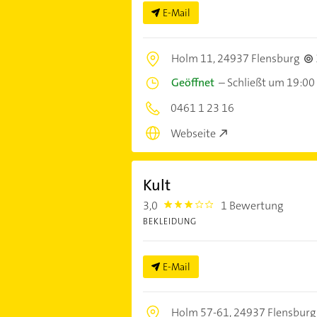
E-Mail
Holm 11,
24937 Flensburg
Geöffnet
–
Schließt um 19:00
0461 1 23 16
Webseite
Kult
3,0
1 Bewertung
3.0
BEKLEIDUNG
E-Mail
Holm 57-61,
24937 Flensburg