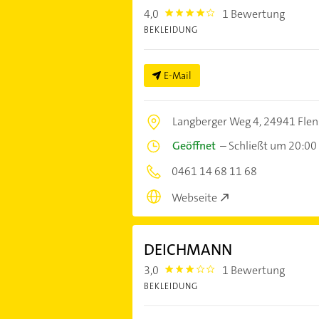
4,0
1 Bewertung
4.0
BEKLEIDUNG
E-Mail
Langberger Weg 4,
24941 Flen
Geöffnet
–
Schließt um 20:00
0461 14 68 11 68
Webseite
DEICHMANN
3,0
1 Bewertung
3.0
BEKLEIDUNG