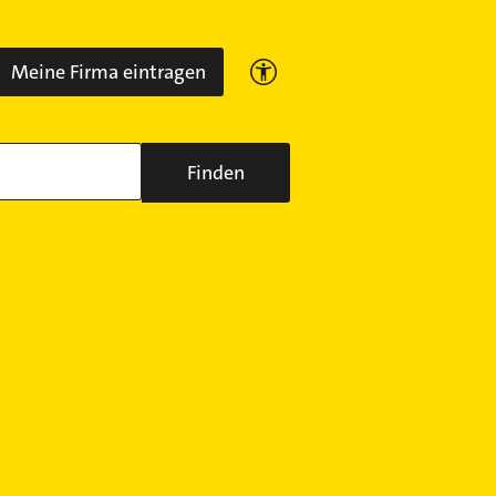
Meine Firma eintragen
Finden