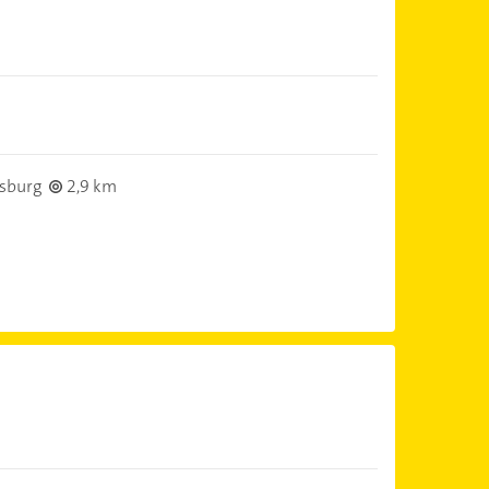
sburg
2,9 km