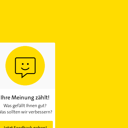
Ihre Meinung zählt!
Was gefällt Ihnen gut?
as sollten wir verbessern?
Jetzt Feedback geben!