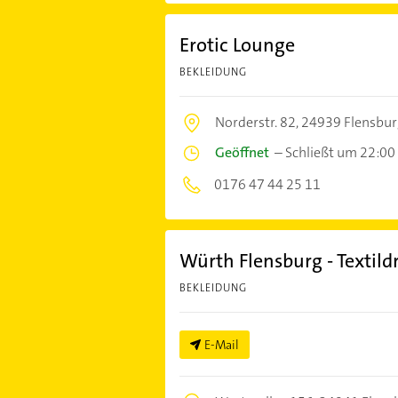
Erotic Lounge
BEKLEIDUNG
Norderstr. 82,
24939 Flensbur
Geöffnet
–
Schließt um 22:00
0176 47 44 25 11
Würth Flensburg - Textild
BEKLEIDUNG
E-Mail