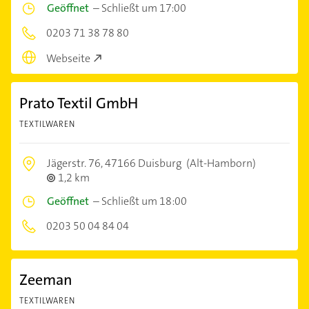
Geöffnet
–
Schließt um 17:00
0203 71 38 78 80
Webseite
Prato Textil GmbH
TEXTILWAREN
Jägerstr. 76,
47166 Duisburg
(Alt-Hamborn)
1,2 km
Geöffnet
–
Schließt um 18:00
0203 50 04 84 04
Zeeman
TEXTILWAREN