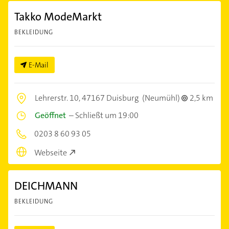
Takko ModeMarkt
BEKLEIDUNG
E-Mail
Lehrerstr. 10,
47167 Duisburg
(Neumühl)
2,5 km
Geöffnet
–
Schließt um 19:00
0203 8 60 93 05
Webseite
DEICHMANN
BEKLEIDUNG