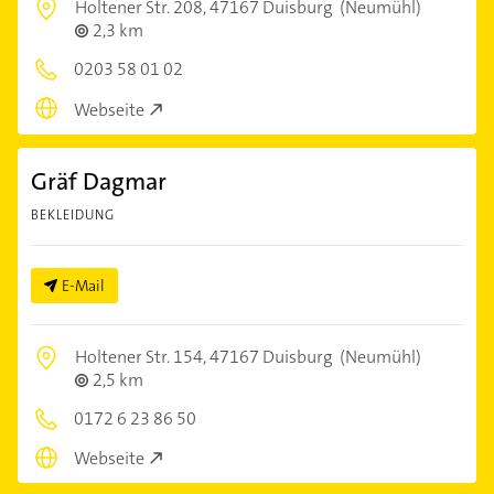
Holtener Str. 208,
47167 Duisburg
(Neumühl)
2,3 km
0203 58 01 02
Webseite
Gräf Dagmar
BEKLEIDUNG
E-Mail
Holtener Str. 154,
47167 Duisburg
(Neumühl)
2,5 km
0172 6 23 86 50
Webseite