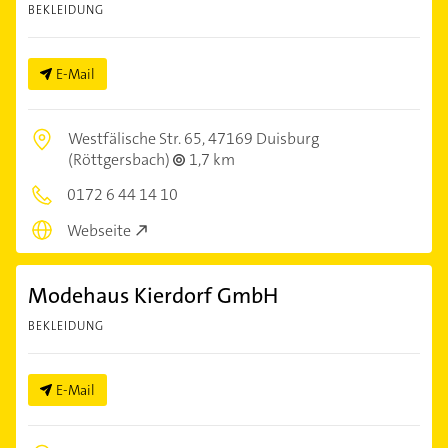
BEKLEIDUNG
E-Mail
Westfälische Str. 65,
47169 Duisburg
(Röttgersbach)
1,7 km
0172 6 44 14 10
Webseite
Modehaus Kierdorf GmbH
BEKLEIDUNG
E-Mail