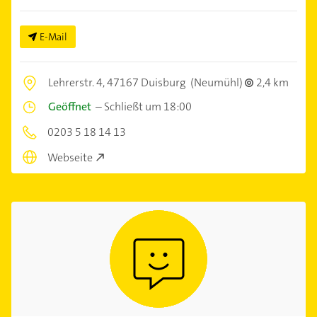
E-Mail
Lehrerstr. 4,
47167 Duisburg
(Neumühl)
2,4 km
Geöffnet
–
Schließt um 18:00
0203 5 18 14 13
Webseite