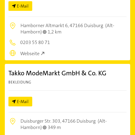
E-Mail
Hamborner Altmarkt 6,
47166 Duisburg
(Alt-
Hamborn)
1,2 km
0203 55 80 71
Webseite
Takko ModeMarkt GmbH & Co. KG
BEKLEIDUNG
E-Mail
Duisburger Str. 303,
47166 Duisburg
(Alt-
Hamborn)
349 m