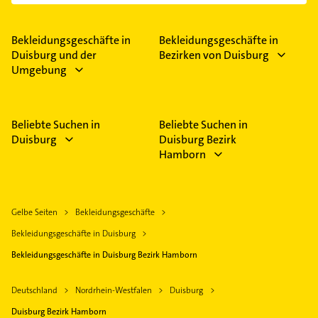
Das Angebot umfasst unter anderem fashion,
Bademoden, Fashion, Mode und aktuelle
Kollektionen.
Bekleidungsgeschäfte in
Bekleidungsgeschäfte in
Duisburg und der
Bezirken von Duisburg
Umgebung
Beliebte Suchen in
Beliebte Suchen in
Duisburg
Duisburg Bezirk
Hamborn
Gelbe Seiten
Bekleidungsgeschäfte
Bekleidungsgeschäfte in Duisburg
Bekleidungsgeschäfte in Duisburg Bezirk Hamborn
Deutschland
Nordrhein-Westfalen
Duisburg
Duisburg Bezirk Hamborn