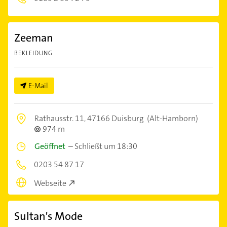
Zeeman
BEKLEIDUNG
E-Mail
Rathausstr. 11,
47166 Duisburg
(Alt-Hamborn)
974 m
Geöffnet
–
Schließt um 18:30
0203 54 87 17
Webseite
Sultan's Mode