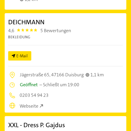
DEICHMANN
4,6
5 Bewertungen
4.6
BEKLEIDUNG
E-Mail
Jägerstraße 65,
47166 Duisburg
1,1 km
Geöffnet
–
Schließt um 19:00
0203 54 94 23
Webseite
XXL - Dress P. Gajdus