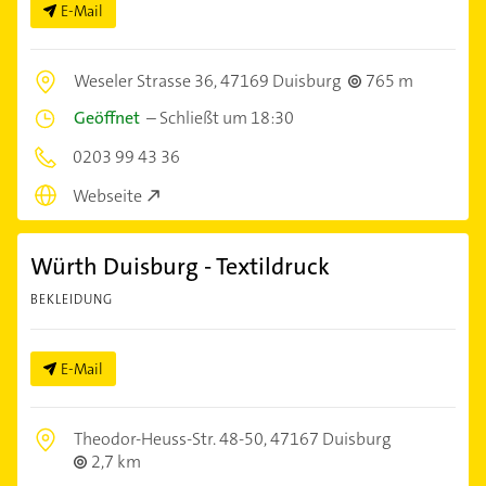
E-Mail
Weseler Strasse 36,
47169 Duisburg
765 m
Geöffnet
–
Schließt um 18:30
0203 99 43 36
Webseite
Würth Duisburg - Textildruck
BEKLEIDUNG
E-Mail
Theodor-Heuss-Str. 48-50,
47167 Duisburg
2,7 km