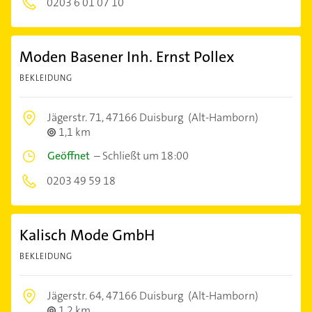
0203 6 01 07 10
Moden Basener Inh. Ernst Pollex
BEKLEIDUNG
Jägerstr. 71,
47166 Duisburg
(Alt-Hamborn)
1,1 km
Geöffnet
–
Schließt um 18:00
0203 49 59 18
Kalisch Mode GmbH
BEKLEIDUNG
Jägerstr. 64,
47166 Duisburg
(Alt-Hamborn)
1,2 km