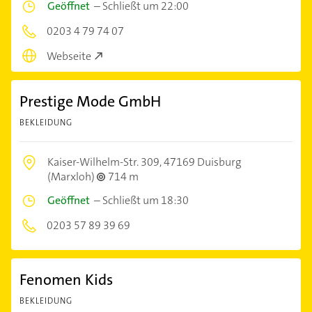
Geöffnet
–
Schließt um 22:00
0203 4 79 74 07
Webseite
Prestige Mode GmbH
BEKLEIDUNG
Kaiser-Wilhelm-Str. 309,
47169 Duisburg
(Marxloh)
714 m
Geöffnet
–
Schließt um 18:30
0203 57 89 39 69
Fenomen Kids
BEKLEIDUNG