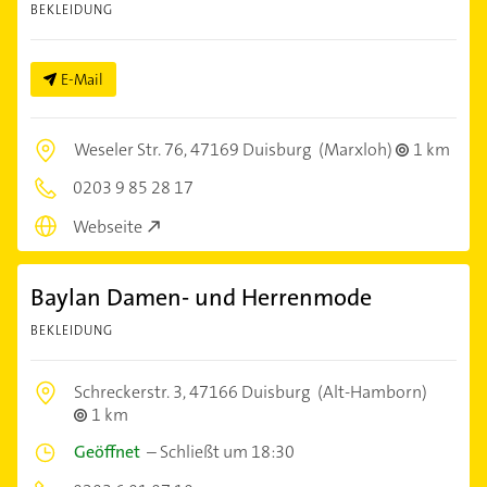
BEKLEIDUNG
E-Mail
Weseler Str. 76,
47169 Duisburg
(Marxloh)
1 km
0203 9 85 28 17
Webseite
Baylan Damen- und Herrenmode
BEKLEIDUNG
Schreckerstr. 3,
47166 Duisburg
(Alt-Hamborn)
1 km
Geöffnet
–
Schließt um 18:30