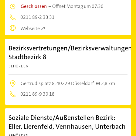
Geschlossen
–
Öffnet Montag um 07:30
0211 89-2 33 31
Webseite
Bezirksvertretungen/Bezirksverwaltungen
Stadtbezirk 8
BEHÖRDEN
Gertrudisplatz 8,
40229 Düsseldorf
2,8 km
0211 89-9 30 18
Soziale Dienste/Außenstellen Bezirk:
Eller, Lierenfeld, Vennhausen, Unterbach
BEHÖRDEN