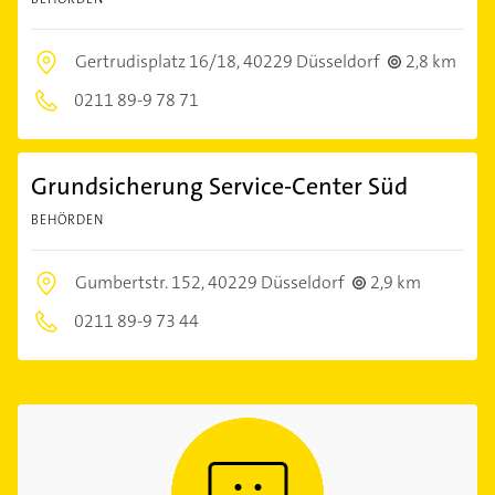
Gertrudisplatz 16/18,
40229 Düsseldorf
2,8 km
0211 89-9 78 71
Grundsicherung Service-Center Süd
BEHÖRDEN
Gumbertstr. 152,
40229 Düsseldorf
2,9 km
0211 89-9 73 44