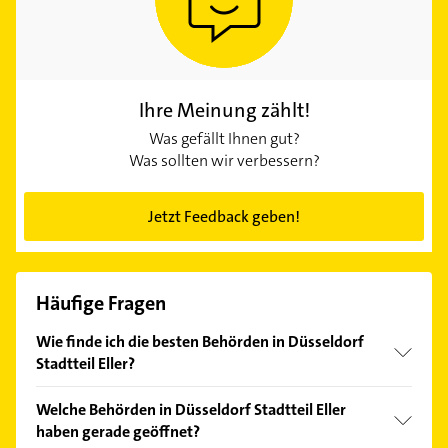
Ihre Meinung zählt!
Was gefällt Ihnen gut?
Was sollten wir verbessern?
Jetzt Feedback geben!
Häufige Fragen
Wie finde ich die besten Behörden in Düsseldorf
Stadtteil Eller?
Vergleichen Sie alle Anbieter anhand echter
Welche Behörden in Düsseldorf Stadtteil Eller
Kundenmeinungen und profitieren Sie von den
haben gerade geöffnet?
Empfehlungen. Die Suchergebnisse können Sie sich