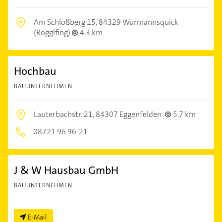
Am Schloßberg 15,
84329 Wurmannsquick
(Rogglfing)
4,3 km
Hochbau
BAUUNTERNEHMEN
Lauterbachstr. 21,
84307 Eggenfelden
5,7 km
08721 96 96-21
J & W Hausbau GmbH
BAUUNTERNEHMEN
E-Mail