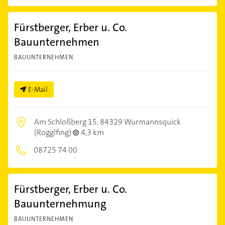
Fürstberger, Erber u. Co.
Bauunternehmen
BAUUNTERNEHMEN
E-Mail
Am Schloßberg 15,
84329 Wurmannsquick
(Rogglfing)
4,3 km
08725 74 00
Fürstberger, Erber u. Co.
Bauunternehmung
BAUUNTERNEHMEN