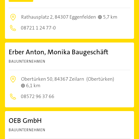
Rathausplatz 2,
84307 Eggenfelden
5,7 km
08721 1 24 77-0
Erber Anton, Monika Baugeschäft
BAUUNTERNEHMEN
Obertürken 50,
84367 Zeilarn
(Obertürken)
6,1 km
08572 96 37 66
OEB GmbH
BAUUNTERNEHMEN