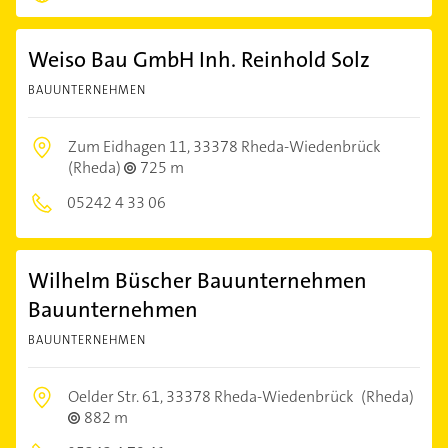
Weiso Bau GmbH Inh. Reinhold Solz
BAUUNTERNEHMEN
Zum Eidhagen 11,
33378 Rheda-Wiedenbrück
(Rheda)
725 m
05242 4 33 06
Wilhelm Büscher Bauunternehmen
Bauunternehmen
BAUUNTERNEHMEN
Oelder Str. 61,
33378 Rheda-Wiedenbrück
(Rheda)
882 m