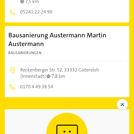
7,5 km
05241 22 24 90
Bausanierung Austermann Martin
Austermann
BAUSANIERUNGEN
Reckenberger Str. 52,
33332 Gütersloh
(Innenstadt)
7,8 km
0170 4 49 38 54