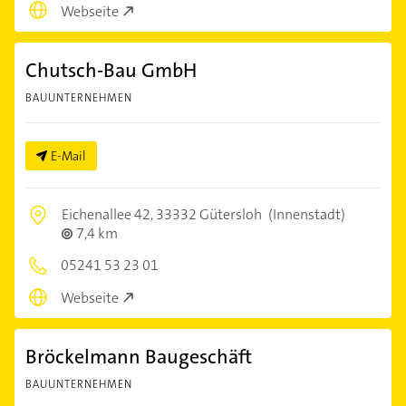
Webseite
Chutsch-Bau GmbH
BAUUNTERNEHMEN
E-Mail
Eichenallee 42,
33332 Gütersloh
(Innenstadt)
7,4 km
05241 53 23 01
Webseite
Bröckelmann Baugeschäft
BAUUNTERNEHMEN