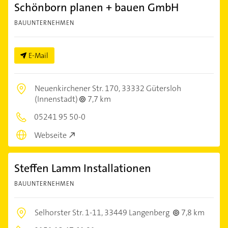
Schönborn planen + bauen GmbH
BAUUNTERNEHMEN
E-Mail
Neuenkirchener Str. 170,
33332 Gütersloh
(Innenstadt)
7,7 km
05241 95 50-0
Webseite
Steffen Lamm Installationen
BAUUNTERNEHMEN
Selhorster Str. 1-11,
33449 Langenberg
7,8 km