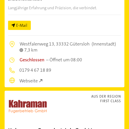
Langjährige Erfahrung und Präzision, die verbindet.
E-Mail
Westfalenweg 13,
33332 Gütersloh
(Innenstadt)
7,3 km
Geschlossen
–
Öffnet um 08:00
0179 4 67 18 89
Webseite
AUS DER REGION
FIRST CLASS