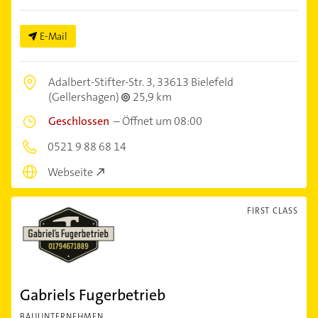
E-Mail
Adalbert-Stifter-Str. 3,
33613 Bielefeld
(Gellershagen)
25,9 km
Geschlossen
–
Öffnet um 08:00
0521 9 88 68 14
Webseite
FIRST CLASS
Gabriels Fugerbetrieb
BAUUNTERNEHMEN