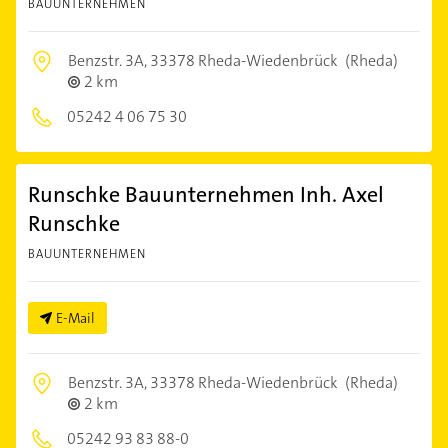
BAUUNTERNEHMEN
Benzstr. 3A,
33378 Rheda-Wiedenbrück
(Rheda)
2 km
05242 4 06 75 30
Runschke Bauunternehmen Inh. Axel
Runschke
BAUUNTERNEHMEN
E-Mail
Benzstr. 3A,
33378 Rheda-Wiedenbrück
(Rheda)
2 km
05242 93 83 88-0