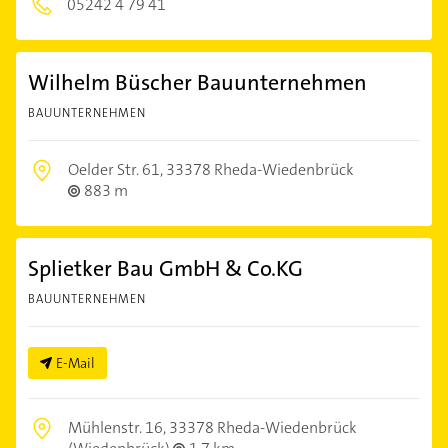
05242 4 79 41
Wilhelm Büscher Bauunternehmen
BAUUNTERNEHMEN
Oelder Str. 61,
33378 Rheda-Wiedenbrück
883 m
Splietker Bau GmbH & Co.KG
BAUUNTERNEHMEN
E-Mail
Mühlenstr. 16,
33378 Rheda-Wiedenbrück