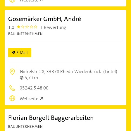
Gosemärker GmbH, André
1,0
1 Bewertung
1.0
BAUUNTERNEHMEN
E-Mail
Nickelstr. 28,
33378 Rheda-Wiedenbrück
(Lintel)
5,7 km
05242 5 48 00
Webseite
Florian Borgelt Baggerarbeiten
BAUUNTERNEHMEN