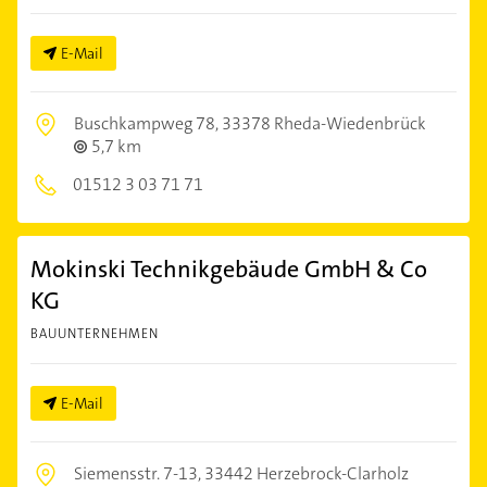
E-Mail
Buschkampweg 78,
33378 Rheda-Wiedenbrück
5,7 km
01512 3 03 71 71
Mokinski Technikgebäude GmbH & Co
KG
BAUUNTERNEHMEN
E-Mail
Siemensstr. 7-13,
33442 Herzebrock-Clarholz