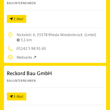
BAUUNTERNEHMEN
E-Mail
Nickelstr. 6,
33378 Rheda-Wiedenbrück
(Lintel)
5,1 km
05242 5 98 91 60
Webseite
Reckord Bau GmbH
BAUUNTERNEHMEN
E-Mail