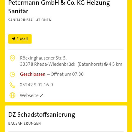
Petermann GmbH & Co. KG Heizung
Sanitär
SANITÄRINSTALLATIONEN
E-Mail
Röckinghausener Str. 5,
33378 Rheda-Wiedenbrück
(Batenhorst)
4,5 km
Geschlossen
–
Öffnet um 07:30
05242 9 02 16-0
Webseite
DZ Schadstoffsanierung
BAUSANIERUNGEN