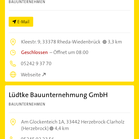
BAUUNTERNEHMEN
E-Mail
Kleestr. 9,
33378 Rheda-Wiedenbrück
3,3 km
Geschlossen
–
Öffnet um 08:00
05242 9 37 70
Webseite
Lüdtke Bauunternehmung GmbH
BAUUNTERNEHMEN
Am Glockenteich 1A,
33442 Herzebrock-Clarholz
(Herzebrock)
4,4 km