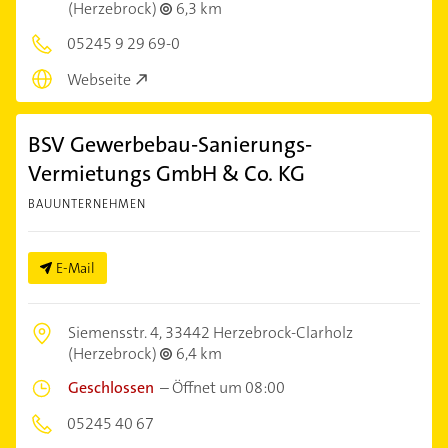
(Herzebrock)
6,3 km
05245 9 29 69-0
Webseite
BSV Gewerbebau-Sanierungs-
Vermietungs GmbH & Co. KG
BAUUNTERNEHMEN
E-Mail
Siemensstr. 4,
33442 Herzebrock-Clarholz
(Herzebrock)
6,4 km
Geschlossen
–
Öffnet um 08:00
05245 40 67