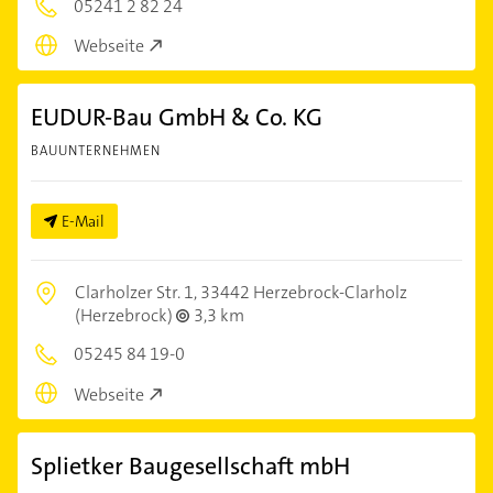
05241 2 82 24
Webseite
EUDUR-Bau GmbH & Co. KG
BAUUNTERNEHMEN
E-Mail
Clarholzer Str. 1,
33442 Herzebrock-Clarholz
(Herzebrock)
3,3 km
05245 84 19-0
Webseite
Splietker Baugesellschaft mbH