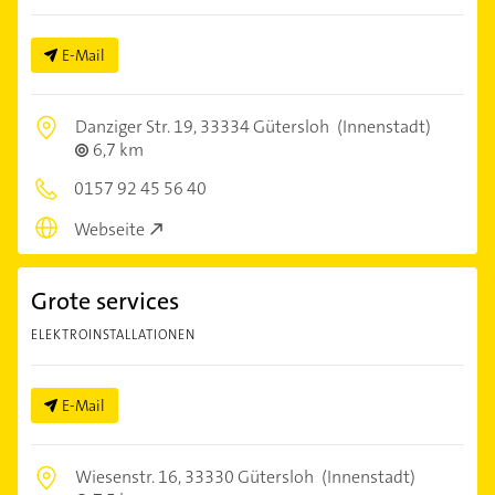
E-Mail
Danziger Str. 19,
33334 Gütersloh
(Innenstadt)
6,7 km
0157 92 45 56 40
Webseite
Grote services
ELEKTROINSTALLATIONEN
E-Mail
Wiesenstr. 16,
33330 Gütersloh
(Innenstadt)