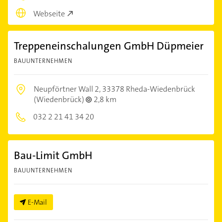
Webseite
Treppeneinschalungen GmbH Düpmeier
BAUUNTERNEHMEN
Neupförtner Wall 2,
33378 Rheda-Wiedenbrück
(Wiedenbrück)
2,8 km
032 2 21 41 34 20
Bau-Limit GmbH
BAUUNTERNEHMEN
E-Mail