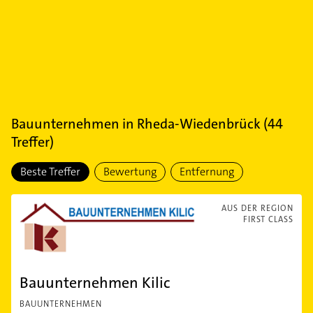
Bauunternehmen
in
Rheda-Wiedenbrück
(
44
Treffer)
Beste Treffer
Bewertung
Entfernung
AUS DER REGION
FIRST CLASS
Bauunternehmen Kilic
BAUUNTERNEHMEN