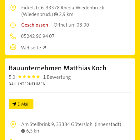
Eickelstr. 6,
33378 Rheda-Wiedenbrück
(Wiedenbrück)
2,9 km
Geschlossen
–
Öffnet um 08:00
05242 90 94 07
Webseite
Bauunternehmen Matthias Koch
5,0
1 Bewertung
5.0
BAUUNTERNEHMEN
E-Mail
Am Stellbrink 9,
33334 Gütersloh
(Innenstadt)
6,3 km