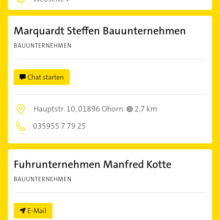
Marquardt Steffen Bauunternehmen
BAUUNTERNEHMEN
Chat starten
Hauptstr. 10,
01896 Ohorn
2,7 km
035955 7 79 25
Fuhrunternehmen Manfred Kotte
BAUUNTERNEHMEN
E-Mail