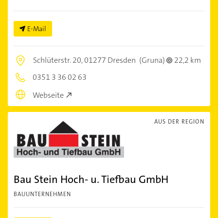
E-Mail
Schlüterstr. 20,
01277 Dresden
(Gruna)
22,2 km
0351 3 36 02 63
Webseite
AUS DER REGION
Bau Stein Hoch- u. Tiefbau GmbH
BAUUNTERNEHMEN