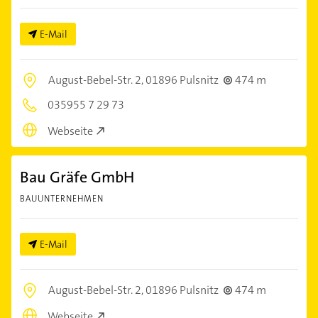
E-Mail
August-Bebel-Str. 2,
01896 Pulsnitz
474 m
035955 7 29 73
Webseite
Bau Gräfe GmbH
BAUUNTERNEHMEN
E-Mail
August-Bebel-Str. 2,
01896 Pulsnitz
474 m
Webseite