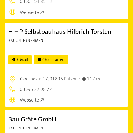
03501 54 85 13
Webseite
H + P Selbstbauhaus Hilbrich Torsten
BAUUNTERNEHMEN
E-Mail
Chat starten
Goethestr. 17,
01896 Pulsnitz
117 m
035955 7 08 22
Webseite
Bau Gräfe GmbH
BAUUNTERNEHMEN