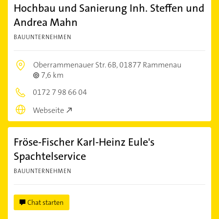
Hochbau und Sanierung Inh. Steffen und
Andrea Mahn
BAUUNTERNEHMEN
Oberrammenauer Str. 6B,
01877 Rammenau
7,6 km
0172 7 98 66 04
Webseite
Fröse-Fischer Karl-Heinz Eule's
Spachtelservice
BAUUNTERNEHMEN
Chat starten