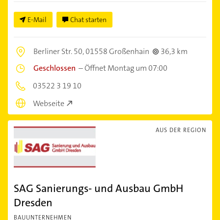
E-Mail
Chat starten
Berliner Str. 50,
01558 Großenhain
36,3 km
Geschlossen
–
Öffnet Montag um 07:00
03522 3 19 10
Webseite
AUS DER REGION
SAG Sanierungs- und Ausbau GmbH
Dresden
BAUUNTERNEHMEN