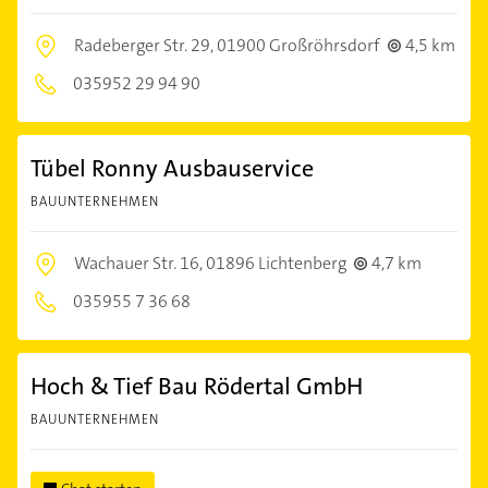
Radeberger Str. 29,
01900 Großröhrsdorf
4,5 km
035952 29 94 90
Tübel Ronny Ausbauservice
BAUUNTERNEHMEN
Wachauer Str. 16,
01896 Lichtenberg
4,7 km
035955 7 36 68
Hoch & Tief Bau Rödertal GmbH
BAUUNTERNEHMEN