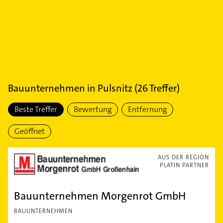
Bauunternehmen
in
Pulsnitz
(
26
Treffer)
Beste Treffer
Bewertung
Entfernung
Geöffnet
AUS DER REGION
PLATIN PARTNER
Bauunternehmen Morgenrot GmbH
BAUUNTERNEHMEN