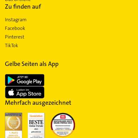
Zu finden auf
Instagram
Facebook
Pinterest
TikTok
Gelbe Seiten als App
Mehrfach ausgezeichnet