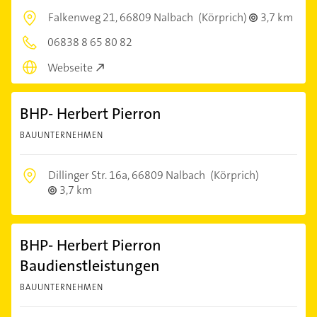
Falkenweg 21,
66809 Nalbach
(Körprich)
3,7 km
06838 8 65 80 82
Webseite
BHP- Herbert Pierron
BAUUNTERNEHMEN
Dillinger Str. 16a,
66809 Nalbach
(Körprich)
3,7 km
BHP- Herbert Pierron
Baudienstleistungen
BAUUNTERNEHMEN