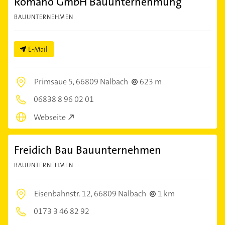
Romano GmbH Bauunternehmung
BAUUNTERNEHMEN
E-Mail
Primsaue 5,
66809 Nalbach
623 m
06838 8 96 02 01
Webseite
Freidich Bau Bauunternehmen
BAUUNTERNEHMEN
Eisenbahnstr. 12,
66809 Nalbach
1 km
0173 3 46 82 92