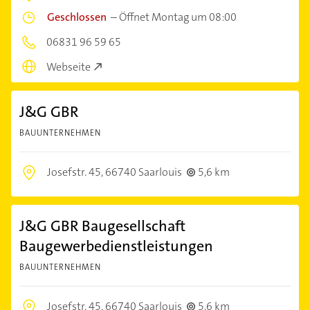
Geschlossen
–
Öffnet Montag um 08:00
06831 96 59 65
Webseite
J&G GBR
BAUUNTERNEHMEN
Josefstr. 45,
66740 Saarlouis
5,6 km
J&G GBR Baugesellschaft
Baugewerbedienstleistungen
BAUUNTERNEHMEN
Josefstr. 45,
66740 Saarlouis
5,6 km