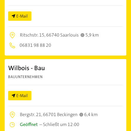
E-Mail
Ritschstr. 15,
66740 Saarlouis
5,9 km
06831 98 88 20
Wilbois - Bau
BAUUNTERNEHMEN
E-Mail
Bergstr. 21,
66701 Beckingen
6,4 km
Geöffnet
–
Schließt um 12:00