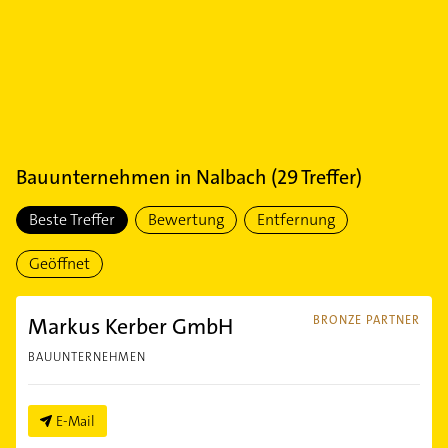
Bauunternehmen
in
Nalbach
(
29
Treffer)
Beste Treffer
Bewertung
Entfernung
Geöffnet
Markus Kerber GmbH
BRONZE PARTNER
BAUUNTERNEHMEN
E-Mail