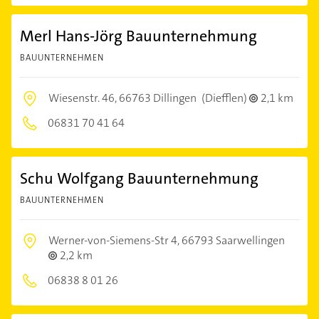
Merl Hans-Jörg Bauunternehmung
BAUUNTERNEHMEN
Wiesenstr. 46,
66763 Dillingen
(Diefflen)
2,1 km
06831 70 41 64
Schu Wolfgang Bauunternehmung
BAUUNTERNEHMEN
Werner-von-Siemens-Str 4,
66793 Saarwellingen
2,2 km
06838 8 01 26