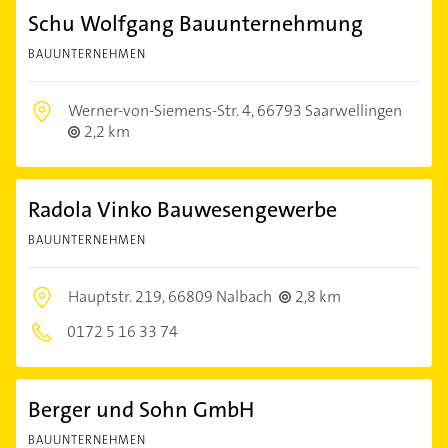
Schu Wolfgang Bauunternehmung
BAUUNTERNEHMEN
Werner-von-Siemens-Str. 4,
66793 Saarwellingen
2,2 km
Radola Vinko Bauwesengewerbe
BAUUNTERNEHMEN
Hauptstr. 219,
66809 Nalbach
2,8 km
0172 5 16 33 74
Berger und Sohn GmbH
BAUUNTERNEHMEN