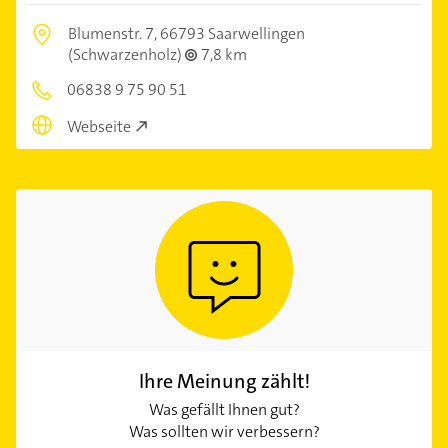
Blumenstr. 7,
66793 Saarwellingen
(Schwarzenholz)
7,8 km
06838 9 75 90 51
Webseite
Ihre Meinung zählt!
Was gefällt Ihnen gut?
Was sollten wir verbessern?