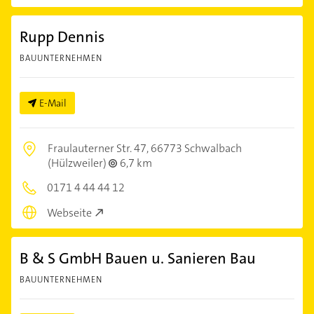
Rupp Dennis
BAUUNTERNEHMEN
E-Mail
Fraulauterner Str. 47,
66773 Schwalbach
(Hülzweiler)
6,7 km
0171 4 44 44 12
Webseite
B & S GmbH Bauen u. Sanieren Bau
BAUUNTERNEHMEN