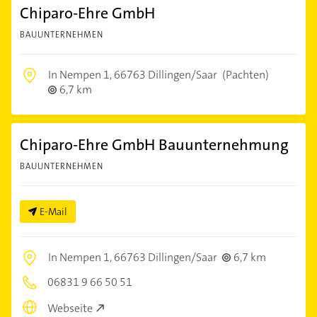
Chiparo-Ehre GmbH
BAUUNTERNEHMEN
In Nempen 1,
66763 Dillingen/Saar
(Pachten)
6,7 km
Chiparo-Ehre GmbH Bauunternehmung
BAUUNTERNEHMEN
E-Mail
In Nempen 1,
66763 Dillingen/Saar
6,7 km
06831 9 66 50 51
Webseite