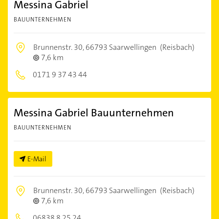
Messina Gabriel
BAUUNTERNEHMEN
Brunnenstr. 30,
66793 Saarwellingen
(Reisbach)
7,6 km
0171 9 37 43 44
Messina Gabriel Bauunternehmen
BAUUNTERNEHMEN
E-Mail
Brunnenstr. 30,
66793 Saarwellingen
(Reisbach)
7,6 km
06838 8 25 24