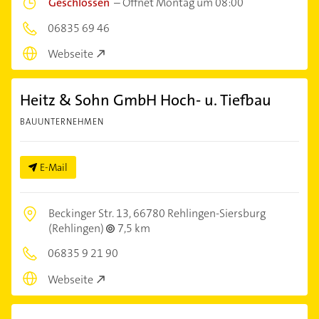
Geschlossen
–
Öffnet Montag um 08:00
06835 69 46
Webseite
Heitz & Sohn GmbH Hoch- u. Tiefbau
BAUUNTERNEHMEN
E-Mail
Beckinger Str. 13,
66780 Rehlingen-Siersburg
(Rehlingen)
7,5 km
06835 9 21 90
Webseite