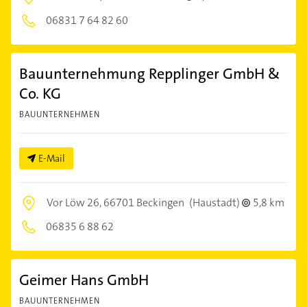
06831 7 64 82 60
Bauunternehmung Repplinger GmbH &
Co. KG
BAUUNTERNEHMEN
E-Mail
Vor Löw 26,
66701 Beckingen
(Haustadt)
5,8 km
06835 6 88 62
Geimer Hans GmbH
BAUUNTERNEHMEN