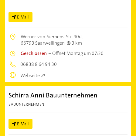
E-Mail
Werner-von-Siemens-Str. 40d,
66793 Saarwellingen
3 km
Geschlossen
–
Öffnet Montag um 07:30
06838 8 64 94 30
Webseite
Schirra Anni Bauunternehmen
BAUUNTERNEHMEN
E-Mail