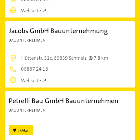
Webseite
Jacobs GmbH Bauunternehmung
BAUUNTERNEHMEN
Hüttenstr. 31c,
66839 Schmelz
7,8 km
06887 24 18
Webseite
Petrelli Bau GmbH Bauunternehmen
BAUUNTERNEHMEN
E-Mail