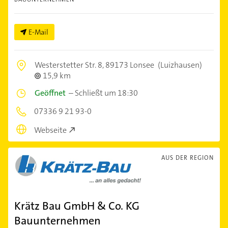
E-Mail
Westerstetter Str. 8,
89173 Lonsee
(Luizhausen)
15,9 km
Geöffnet
–
Schließt um 18:30
07336 9 21 93-0
Webseite
AUS DER REGION
Krätz Bau GmbH & Co. KG
Bauunternehmen