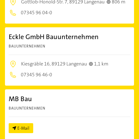
Gottlob-Honold-Str. 7,
89129 Langenau
806 m
07345 96 04-0
Eckle GmbH Bauunternehmen
BAUUNTERNEHMEN
Kiesgräble 16,
89129 Langenau
1,1 km
07345 96 46-0
MB Bau
BAUUNTERNEHMEN
E-Mail