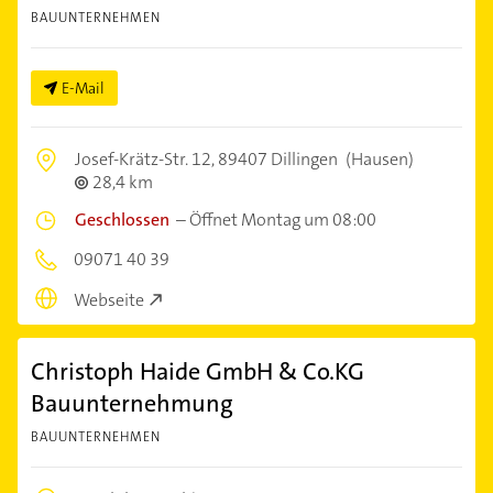
BAUUNTERNEHMEN
E-Mail
Josef-Krätz-Str. 12,
89407 Dillingen
(Hausen)
28,4 km
Geschlossen
–
Öffnet Montag um 08:00
09071 40 39
Webseite
Christoph Haide GmbH & Co.KG
Bauunternehmung
BAUUNTERNEHMEN