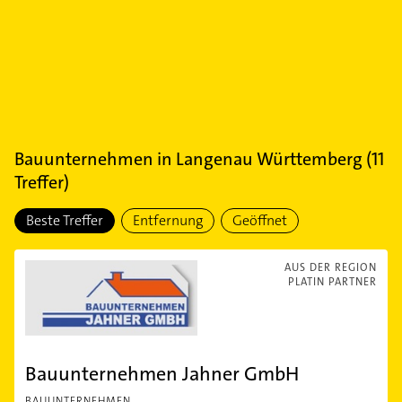
Bauunternehmen
in
Langenau Württemberg
(
11
Treffer)
Beste Treffer
Entfernung
Geöffnet
AUS DER REGION
PLATIN PARTNER
Bauunternehmen Jahner GmbH
BAUUNTERNEHMEN