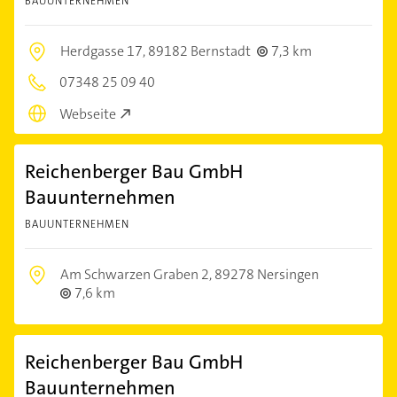
BAUUNTERNEHMEN
Herdgasse 17,
89182 Bernstadt
7,3 km
07348 25 09 40
Webseite
Reichenberger Bau GmbH
Bauunternehmen
BAUUNTERNEHMEN
Am Schwarzen Graben 2,
89278 Nersingen
7,6 km
Reichenberger Bau GmbH
Bauunternehmen