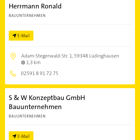
Herrmann Ronald
BAUUNTERNEHMEN
E-Mail
Adam-Stegerwald-Str. 1,
59348 Lüdinghausen
1,3 km
02591 8 91 72 75
S & W Konzeptbau GmbH
Bauunternehmen
BAUUNTERNEHMEN
E-Mail