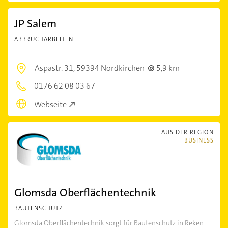
JP Salem
ABBRUCHARBEITEN
Aspastr. 31,
59394 Nordkirchen
5,9 km
0176 62 08 03 67
Webseite
AUS DER REGION
BUSINESS
Glomsda Oberflächentechnik
BAUTENSCHUTZ
Glomsda Oberflächentechnik sorgt für Bautenschutz in Reken-