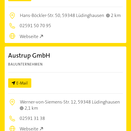
Hans-Böckler-Str. 50,
59348 Lüdinghausen
2 km
02591 50 70 95
Webseite
Austrup GmbH
BAUUNTERNEHMEN
E-Mail
Werner-von-Siemens-Str. 12,
59348 Lüdinghausen
2,1 km
02591 31 38
Webseite