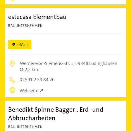
estecasa Elementbau
BAUUNTERNEHMEN
E-Mail
Werner-von-Siemens-Str. 1,
59348 Lüdinghausen
2,2 km
02591 2 59 84 20
Webseite
Benedikt Spinne Bagger-, Erd- und
Abbrucharbeiten
BAUUNTERNEHMEN