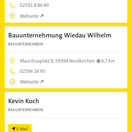
02591 8 86 89
Webseite
Bauunternehmung Wiedau Wilhelm
BAUUNTERNEHMEN
Mauritiusplatz 8,
59394 Nordkirchen
6,7 km
02596 26 95
Webseite
Kevin Koch
BAUUNTERNEHMEN
E-Mail