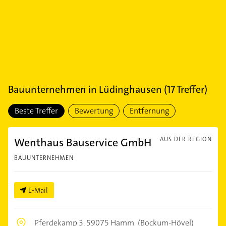
Bauunternehmen
in
Lüdinghausen
(
17
Treffer)
Beste Treffer
Bewertung
Entfernung
Wenthaus Bauservice GmbH
AUS DER REGION
BAUUNTERNEHMEN
E-Mail
Pferdekamp 3,
59075 Hamm
(Bockum-Hövel)