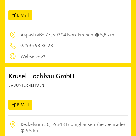
E-Mail
Aspastraße 77,
59394 Nordkirchen
5,8 km
02596 93 86 28
Webseite
Krusel Hochbau GmbH
BAUUNTERNEHMEN
E-Mail
Reckelsum 36,
59348 Lüdinghausen
(Seppenrade)
6,5 km