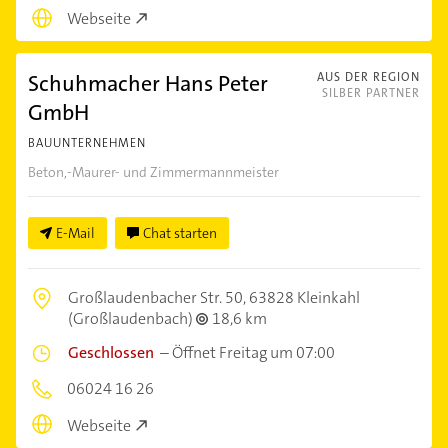
Webseite
Schuhmacher Hans Peter
AUS DER REGION
SILBER PARTNER
GmbH
BAUUNTERNEHMEN
Beton,-Maurer- und Zimmermannmeister
E-Mail
Chat starten
Großlaudenbacher Str. 50,
63828 Kleinkahl
(Großlaudenbach)
18,6 km
Geschlossen
–
Öffnet Freitag um 07:00
06024 16 26
Webseite