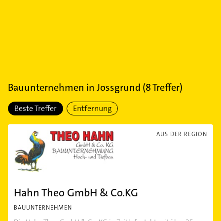
Bauunternehmen
in
Jossgrund
(
8
Treffer)
Beste Treffer
Entfernung
AUS DER REGION
Hahn Theo GmbH & Co.KG
BAUUNTERNEHMEN