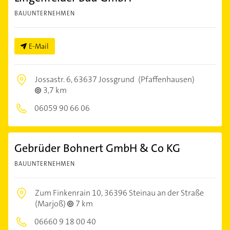
BAUUNTERNEHMEN
E-Mail
Jossastr. 6,
63637 Jossgrund
(Pfaffenhausen)
3,7 km
06059 90 66 06
Gebrüder Bohnert GmbH & Co KG
BAUUNTERNEHMEN
Zum Finkenrain 10,
36396 Steinau an der Straße
(Marjoß)
7 km
06660 9 18 00 40