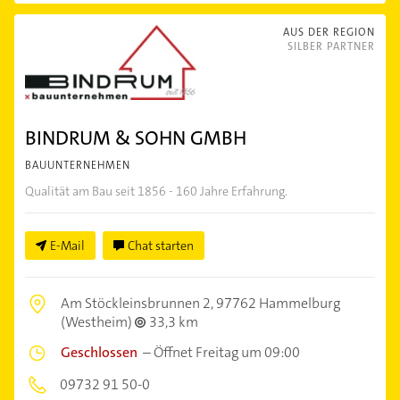
AUS DER REGION
SILBER PARTNER
BINDRUM & SOHN GMBH
BAUUNTERNEHMEN
Qualität am Bau seit 1856 - 160 Jahre Erfahrung.
E-Mail
Chat starten
Am Stöckleinsbrunnen 2,
97762 Hammelburg
(Westheim)
33,3 km
Geschlossen
–
Öffnet Freitag um 09:00
09732 91 50-0