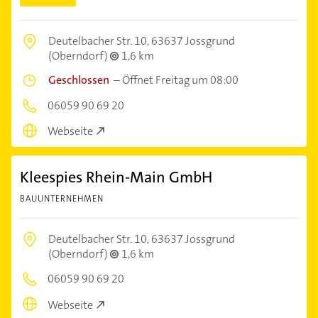
Deutelbacher Str. 10,
63637 Jossgrund
(Oberndorf)
1,6 km
Geschlossen
–
Öffnet Freitag um 08:00
06059 90 69 20
Webseite
Kleespies Rhein-Main GmbH
BAUUNTERNEHMEN
Deutelbacher Str. 10,
63637 Jossgrund
(Oberndorf)
1,6 km
06059 90 69 20
Webseite