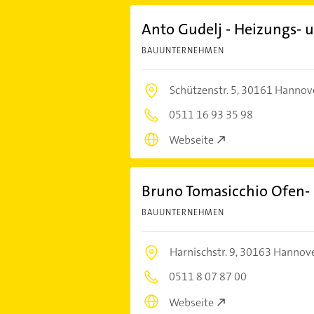
Anto Gudelj - Heizungs- 
BAUUNTERNEHMEN
Schützenstr. 5,
30161 Hannov
0511 16 93 35 98
Webseite
Bruno Tomasicchio Ofen-
BAUUNTERNEHMEN
Harnischstr. 9,
30163 Hannov
0511 8 07 87 00
Webseite