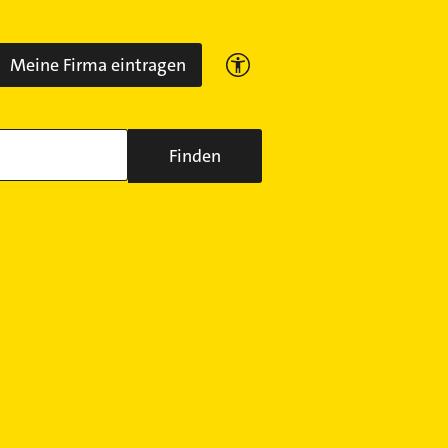
Meine Firma eintragen
Finden