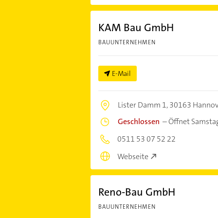
KAM Bau GmbH
BAUUNTERNEHMEN
E-Mail
Lister Damm 1,
30163 Hannov
Geschlossen
–
Öffnet Samsta
0511 53 07 52 22
Webseite
Reno-Bau GmbH
BAUUNTERNEHMEN