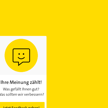
Ihre Meinung zählt!
Was gefällt Ihnen gut?
as sollten wir verbessern?
Jetzt Feedback geben!