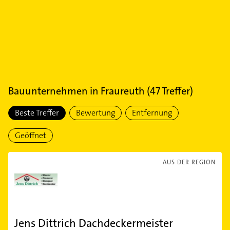
Bauunternehmen
in
Fraureuth
(
47
Treffer)
Beste Treffer
Bewertung
Entfernung
Geöffnet
AUS DER REGION
Jens Dittrich Dachdeckermeister