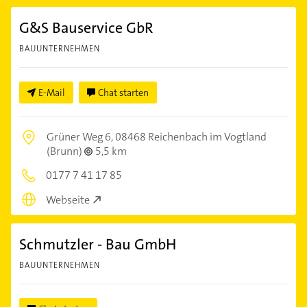
G&S Bauservice GbR
BAUUNTERNEHMEN
E-Mail
Chat starten
Grüner Weg 6,
08468 Reichenbach im Vogtland
(Brunn)
5,5 km
0177 7 41 17 85
Webseite
Schmutzler - Bau GmbH
BAUUNTERNEHMEN