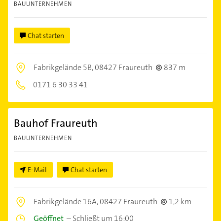
BAUUNTERNEHMEN
Chat starten
Fabrikgelände 5B,
08427 Fraureuth
837 m
0171 6 30 33 41
Bauhof Fraureuth
BAUUNTERNEHMEN
E-Mail
Chat starten
Fabrikgelände 16A,
08427 Fraureuth
1,2 km
Geöffnet
–
Schließt um 16:00