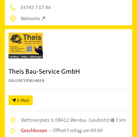
03745 7 07 84
Webseite
Theis Bau-Service GmbH
BAUUNTERNEHMEN
E-Mail
Wettinerplatz 3,
08412 Werdau
(Leubnitz)
3 km
Geschlossen
–
Öffnet Freitag um 09:00