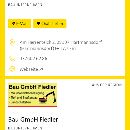
BAUUNTERNEHMEN
E-Mail
Chat starten
Am Herrenteich 2,
08107 Hartmannsdorf
(Hartmannsdorf)
17,7 km
037602 62 86
Webseite
AUS DER REGION
Bau GmbH Fiedler
BAUUNTERNEHMEN