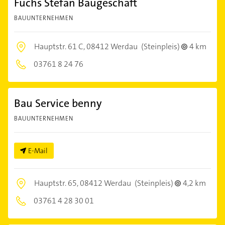
Fuchs Stefan Baugeschäft
BAUUNTERNEHMEN
Hauptstr. 61 C,
08412 Werdau
(Steinpleis)
4 km
03761 8 24 76
Bau Service benny
BAUUNTERNEHMEN
E-Mail
Hauptstr. 65,
08412 Werdau
(Steinpleis)
4,2 km
03761 4 28 30 01