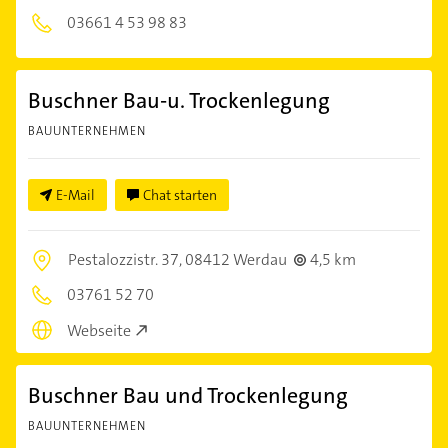
03661 4 53 98 83
Buschner Bau-u. Trockenlegung
BAUUNTERNEHMEN
E-Mail
Chat starten
Pestalozzistr. 37,
08412 Werdau
4,5 km
03761 52 70
Webseite
Buschner Bau und Trockenlegung
BAUUNTERNEHMEN