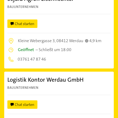
BAUUNTERNEHMEN
Chat starten
Kleine Webergasse 3,
08412 Werdau
4,9 km
Geöffnet
–
Schließt um 18:00
03761 47 87 46
Logistik Kontor Werdau GmbH
BAUUNTERNEHMEN
Chat starten