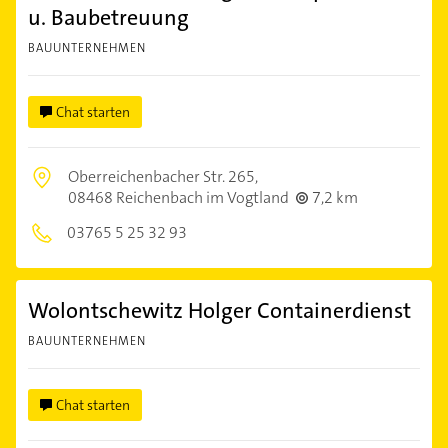
u. Baubetreuung
BAUUNTERNEHMEN
Chat starten
Oberreichenbacher Str. 265,
08468 Reichenbach im Vogtland
7,2 km
03765 5 25 32 93
Wolontschewitz Holger Containerdienst
BAUUNTERNEHMEN
Chat starten