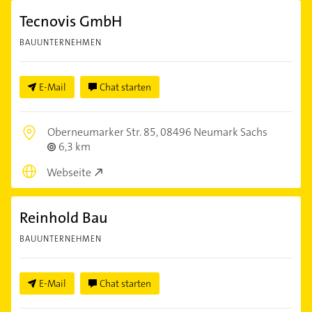
Tecnovis GmbH
BAUUNTERNEHMEN
E-Mail
Chat starten
Oberneumarker Str. 85,
08496 Neumark Sachs
6,3 km
Webseite
Reinhold Bau
BAUUNTERNEHMEN
E-Mail
Chat starten