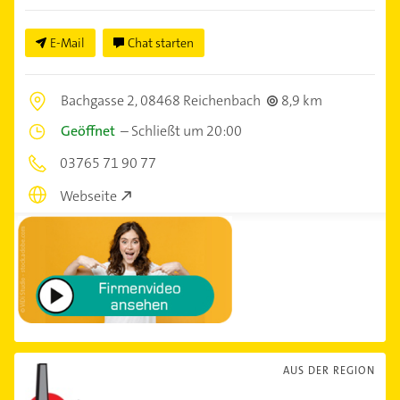
E-Mail
Chat starten
Bachgasse 2,
08468 Reichenbach
8,9 km
Geöffnet
–
Schließt um 20:00
03765 71 90 77
Webseite
AUS DER REGION