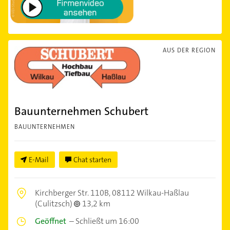
AUS DER REGION
Bauunternehmen Schubert
BAUUNTERNEHMEN
E-Mail
Chat starten
Kirchberger Str. 110B,
08112 Wilkau-Haßlau
(Culitzsch)
13,2 km
Geöffnet
–
Schließt um 16:00