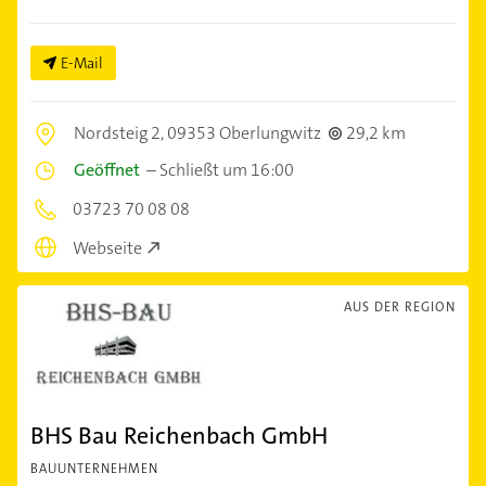
E-Mail
Nordsteig 2,
09353 Oberlungwitz
29,2 km
Geöffnet
–
Schließt um 16:00
03723 70 08 08
Webseite
AUS DER REGION
BHS Bau Reichenbach GmbH
BAUUNTERNEHMEN