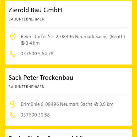
Zierold Bau GmbH
BAUUNTERNEHMEN
Beiersdorfer Str. 2,
08496 Neumark Sachs
(Reuth)
3,4 km
037600 5 64 78
Sack Peter Trockenbau
BAUUNTERNEHMEN
Erlmühle 6,
08496 Neumark Sachs
3,8 km
037600 30 88