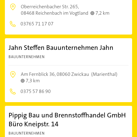
Oberreichenbacher Str. 265,
08468 Reichenbach im Vogtland
7,2 km
03765 71 17 07
Jahn Steffen Bauunternehmen Jahn
BAUUNTERNEHMEN
Am Fernblick 36,
08060 Zwickau
(Marienthal)
7,3 km
0375 57 86 90
Pippig Bau und Brennstoffhandel GmbH
Büro Kneipstr. 14
BAUUNTERNEHMEN