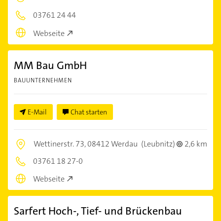
03761 24 44
Webseite
MM Bau GmbH
BAUUNTERNEHMEN
E-Mail
Chat starten
Wettinerstr. 73,
08412 Werdau
(Leubnitz)
2,6 km
03761 18 27-0
Webseite
Sarfert Hoch-, Tief- und Brückenbau