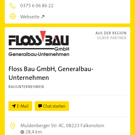
0375 6 06 86 22
Webseite
AUS DER REGION
SILBER PARTNER
Floss Bau GmbH, Generalbau-
Unternehmen
BAUUNTERNEHMEN
E-Mail
Chat starten
Muldenberger Str. 4C,
08223 Falkenstein
28,4 km