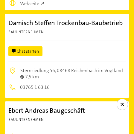
Webseite
Damisch Steffen Trockenbau-Baubetrieb
BAUUNTERNEHMEN
Chat starten
Sternsiedlung 56,
08468 Reichenbach im Vogtland
7,5 km
03765 1 63 16
Ebert Andreas Baugeschäft
BAUUNTERNEHMEN