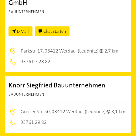
GmbH
BAUUNTERNEHMEN
E-Mail
Chat starten
Parkstr. 17,
08412 Werdau
(Leubnitz)
2,7 km
03761 7 28 82
Knorr Siegfried Bauunternehmen
BAUUNTERNEHMEN
Greizer Str. 50,
08412 Werdau
(Leubnitz)
3,1 km
03761 29 82