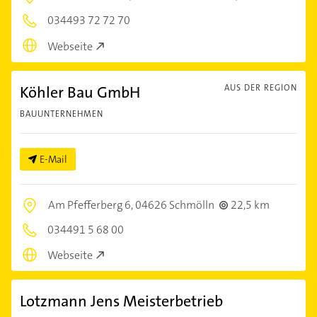
034493 72 72 70
Webseite
Köhler Bau GmbH
AUS DER REGION
BAUUNTERNEHMEN
E-Mail
Am Pfefferberg 6,
04626 Schmölln
22,5 km
034491 5 68 00
Webseite
Lotzmann Jens Meisterbetrieb