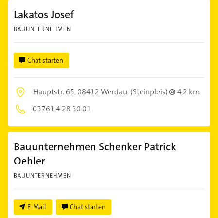
Lakatos Josef
BAUUNTERNEHMEN
Chat starten
Hauptstr. 65,
08412 Werdau
(Steinpleis)
4,2 km
03761 4 28 30 01
Bauunternehmen Schenker Patrick
Oehler
BAUUNTERNEHMEN
E-Mail
Chat starten