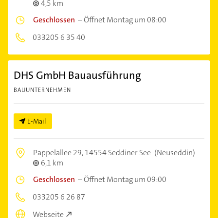
4,5 km
Geschlossen
–
Öffnet Montag um 08:00
033205 6 35 40
DHS GmbH Bauausführung
BAUUNTERNEHMEN
E-Mail
Pappelallee 29,
14554 Seddiner See
(Neuseddin)
6,1 km
Geschlossen
–
Öffnet Montag um 09:00
033205 6 26 87
Webseite