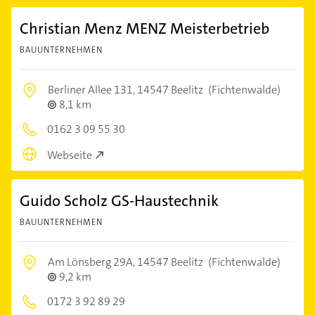
Christian Menz MENZ Meisterbetrieb
BAUUNTERNEHMEN
Berliner Allee 131,
14547 Beelitz
(Fichtenwalde)
8,1 km
0162 3 09 55 30
Webseite
Guido Scholz GS-Haustechnik
BAUUNTERNEHMEN
Am Lönsberg 29A,
14547 Beelitz
(Fichtenwalde)
9,2 km
0172 3 92 89 29