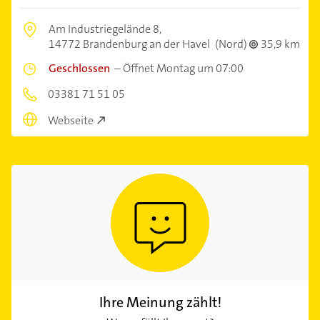
Am Industriegelände 8,
14772 Brandenburg an der Havel
(Nord)
35,9 km
Geschlossen
–
Öffnet Montag um 07:00
03381 71 51 05
Webseite
Ihre Meinung zählt!