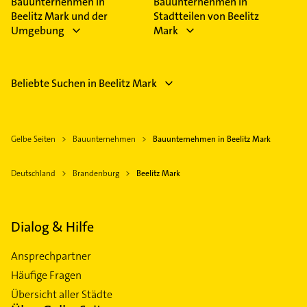
Bauunternehmen in
Bauunternehmen in
Beelitz Mark und der
Stadtteilen von Beelitz
Umgebung
Mark
Beliebte Suchen in Beelitz Mark
Gelbe Seiten
Bauunternehmen
Bauunternehmen in Beelitz Mark
Deutschland
Brandenburg
Beelitz Mark
Dialog & Hilfe
Ansprechpartner
Häufige Fragen
Übersicht aller Städte