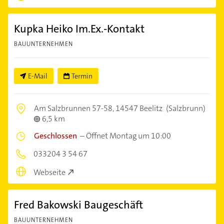
Kupka Heiko Im.Ex.-Kontakt
BAUUNTERNEHMEN
E-Mail
Termin
Am Salzbrunnen 57-58,
14547 Beelitz
(Salzbrunn)
6,5 km
Geschlossen
–
Öffnet Montag um 10:00
033204 3 54 67
Webseite
Fred Bakowski Baugeschäft
BAUUNTERNEHMEN