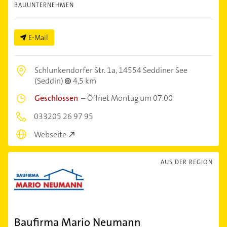
BAUUNTERNEHMEN
E-Mail
Schlunkendorfer Str. 1a,
14554 Seddiner See
(Seddin)
4,5 km
Geschlossen
–
Öffnet Montag um 07:00
033205 26 97 95
Webseite
AUS DER REGION
Baufirma Mario Neumann