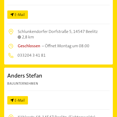
E-Mail
Schlunkendorfer Dorfstraße 5,
14547 Beelitz
2,8 km
Geschlossen
–
Öffnet Montag um 08:00
033204 3 41 81
Anders Stefan
BAUUNTERNEHMEN
E-Mail