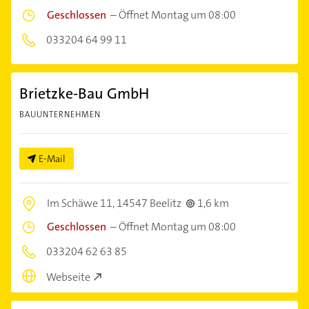
Geschlossen
–
Öffnet Montag um 08:00
033204 64 99 11
Brietzke-Bau GmbH
BAUUNTERNEHMEN
E-Mail
Im Schäwe 11,
14547 Beelitz
1,6 km
Geschlossen
–
Öffnet Montag um 08:00
033204 62 63 85
Webseite