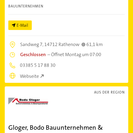
BAUUNTERNEHMEN
E-Mail
Sandweg 7,
14712 Rathenow
61,1 km
Geschlossen
–
Öffnet Montag um 07:00
03385 5 17 88 30
Webseite
AUS DER REGION
Gloger, Bodo Bauunternehmen &