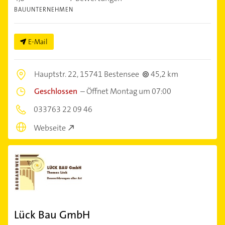
BAUUNTERNEHMEN
E-Mail
Hauptstr. 22,
15741 Bestensee
45,2 km
Geschlossen
–
Öffnet Montag um 07:00
033763 22 09 46
Webseite
Lück Bau GmbH