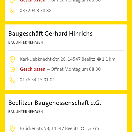
033204 3 38 88
Baugeschäft Gerhard Hinrichs
BAUUNTERNEHMEN
Karl-Liebknecht-Str. 28,
14547 Beelitz
1,1 km
Geschlossen
–
Öffnet Montag um 08:00
0176 34 15 01 01
Beelitzer Baugenossenschaft e.G.
BAUUNTERNEHMEN
Brücker Str. 53,
14547 Beelitz
1,3 km