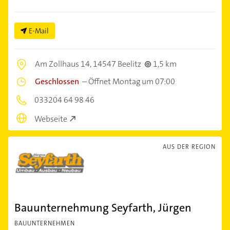
E-Mail
Am Zollhaus 14,
14547 Beelitz
1,5 km
Geschlossen
–
Öffnet Montag um 07:00
033204 64 98 46
Webseite
AUS DER REGION
Bauunternehmung Seyfarth, Jürgen
BAUUNTERNEHMEN