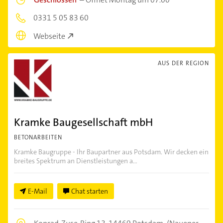
0331 5 05 83 60
Webseite
AUS DER REGION
Kramke Baugesellschaft mbH
BETONARBEITEN
Kramke Baugruppe - Ihr Baupartner aus Potsdam. Wir decken ein
breites Spektrum an Dienstleistungen a...
E-Mail
Chat starten