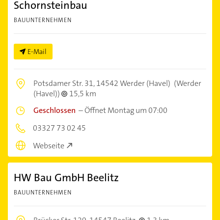
Schornsteinbau
BAUUNTERNEHMEN
E-Mail
Potsdamer Str. 31,
14542 Werder (Havel)
(Werder
(Havel))
15,5 km
Geschlossen
–
Öffnet Montag um 07:00
03327 73 02 45
Webseite
HW Bau GmbH Beelitz
BAUUNTERNEHMEN