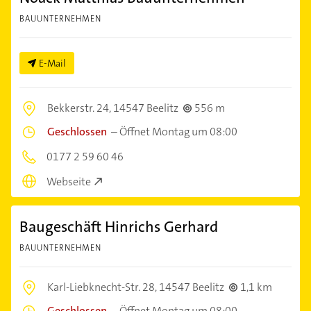
BAUUNTERNEHMEN
E-Mail
Bekkerstr. 24,
14547 Beelitz
556 m
Geschlossen
–
Öffnet Montag um 08:00
0177 2 59 60 46
Webseite
Baugeschäft Hinrichs Gerhard
BAUUNTERNEHMEN
Karl-Liebknecht-Str. 28,
14547 Beelitz
1,1 km
Geschlossen
–
Öffnet Montag um 08:00