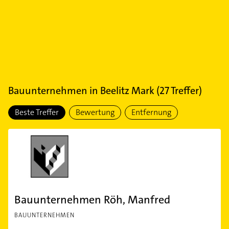
Bauunternehmen
in
Beelitz Mark
(
27
Treffer)
Beste Treffer
Bewertung
Entfernung
Bauunternehmen Röh, Manfred
BAUUNTERNEHMEN