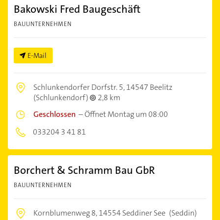
Bakowski Fred Baugeschäft
BAUUNTERNEHMEN
E-Mail
Schlunkendorfer Dorfstr. 5,
14547 Beelitz
(Schlunkendorf)
2,8 km
Geschlossen
–
Öffnet Montag um 08:00
033204 3 41 81
Borchert & Schramm Bau GbR
BAUUNTERNEHMEN
Kornblumenweg 8,
14554 Seddiner See
(Seddin)