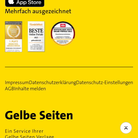
Mehrfach ausgezeichnet
Impressum
Datenschutzerklärung
Datenschutz-Einstellungen
AGB
Inhalte melden
Ein Service Ihrer
Gelbe Seiten Verlage