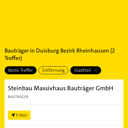
Bauträger
in
Duisburg Bezirk Rheinhausen
(
2
Treffer)
Beste Treffer
Entfernung
Stadtteil
Steinbau Massivhaus Bauträger GmbH
BAUTRÄGER
E-Mail