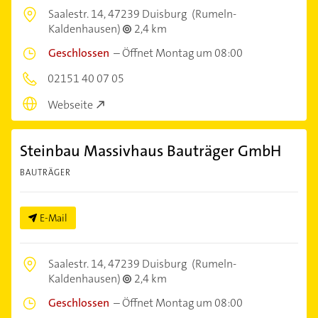
Saalestr. 14,
47239 Duisburg
(Rumeln-
Kaldenhausen)
2,4 km
Geschlossen
–
Öffnet Montag um 08:00
02151 40 07 05
Webseite
Steinbau Massivhaus Bauträger GmbH
BAUTRÄGER
E-Mail
Saalestr. 14,
47239 Duisburg
(Rumeln-
Kaldenhausen)
2,4 km
Geschlossen
–
Öffnet Montag um 08:00